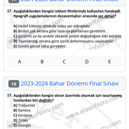
A
B
C
D
E
2023-2024 Bahar Dönemi Final Sınavı
18