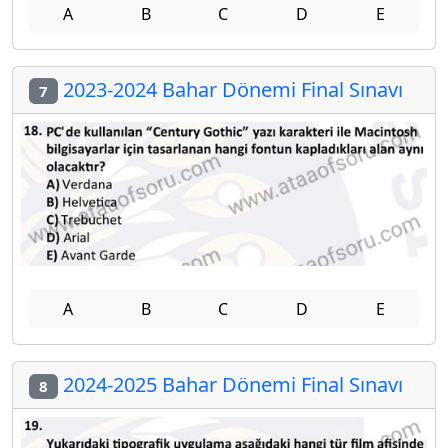
A
B
C
D
E
2023-2024 Bahar Dönemi Final Sınavı
7
A
B
C
D
E
2024-2025 Bahar Dönemi Final Sınavı
8