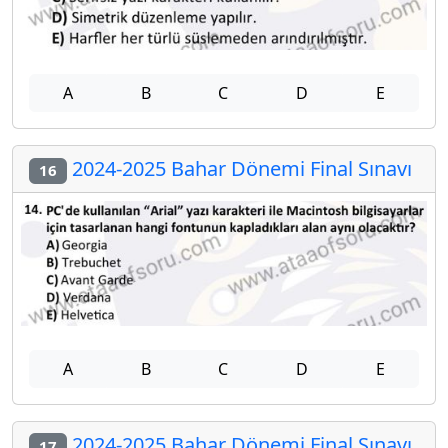
A
B
C
D
E
2024-2025 Bahar Dönemi Final Sınavı
16
A
B
C
D
E
2024-2025 Bahar Dönemi Final Sınavı
17