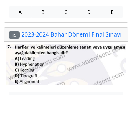
A
B
C
D
E
2023-2024 Bahar Dönemi Final Sınavı
19
A
B
C
D
E
2023-2024 Bahar Dönemi Final Sınavı
20