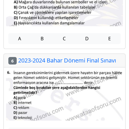
A
B
C
D
E
2023-2024 Bahar Dönemi Final Sınavı
6