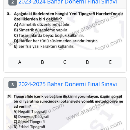
2023-2024 Bahar Dönemi Final Sınavı
2
A
B
C
D
E
2024-2025 Bahar Dönemi Final Sınavı
3