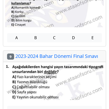
A
B
C
D
E
2023-2024 Bahar Dönemi Final Sınavı
9