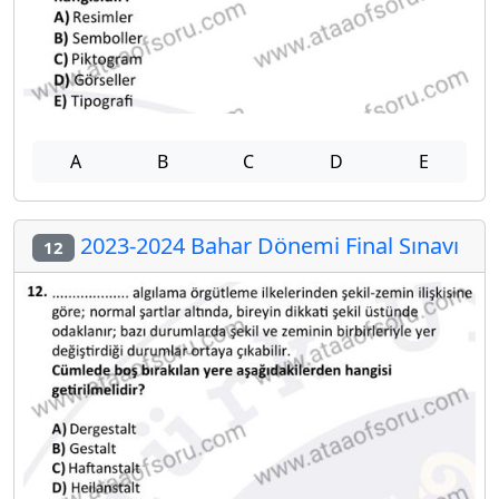
A
B
C
D
E
2023-2024 Bahar Dönemi Final Sınavı
12