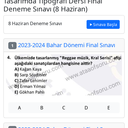
Tasarımda Tipografi Dersi Final
Deneme Sınavı (8 Haziran)
8 Haziran Deneme Sınavı
Sınava Başla
2023-2024 Bahar Dönemi Final Sınavı
1
A
B
C
D
E