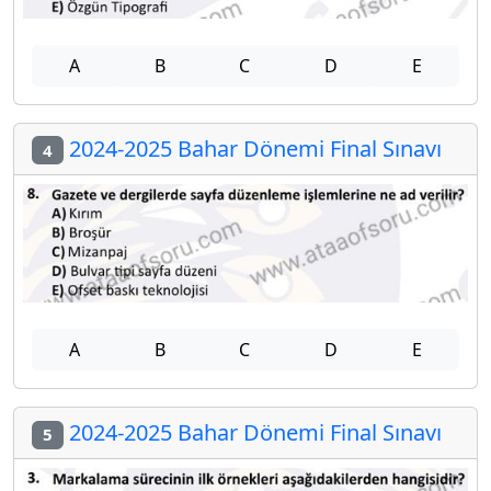
A
B
C
D
E
2024-2025 Bahar Dönemi Final Sınavı
4
A
B
C
D
E
2024-2025 Bahar Dönemi Final Sınavı
5