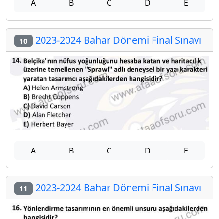
A
B
C
D
E
2023-2024 Bahar Dönemi Final Sınavı
10
A
B
C
D
E
2023-2024 Bahar Dönemi Final Sınavı
11