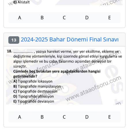
A
B
C
D
E
2024-2025 Bahar Dönemi Final Sınavı
13
A
B
C
D
E