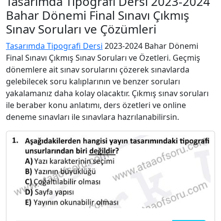
Tasarımda Tipografi Dersi 2023-2024
Bahar Dönemi Final Sınavı Çıkmış
Sınav Soruları ve Çözümleri
Tasarımda Tipografi Dersi
2023-2024 Bahar Dönemi
Final Sınavı Çıkmış Sınav Soruları ve Özetleri. Geçmiş
dönemlere ait sınav sorularını çözerek sınavlarda
gelebilecek soru kalıplarının ve benzer soruları
yakalamanız daha kolay olacaktır. Çıkmış sınav soruları
ile beraber konu anlatımı, ders özetleri ve online
deneme sınavları ile sınavlara hazrılanabilirsin.