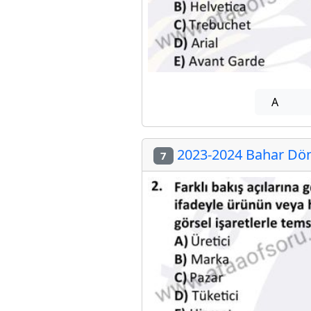
A
2023-2024 Bahar Döne
7