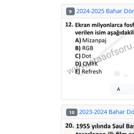
2024-2025 Bahar Döne
9
A
2023-2024 Bahar Dön
10