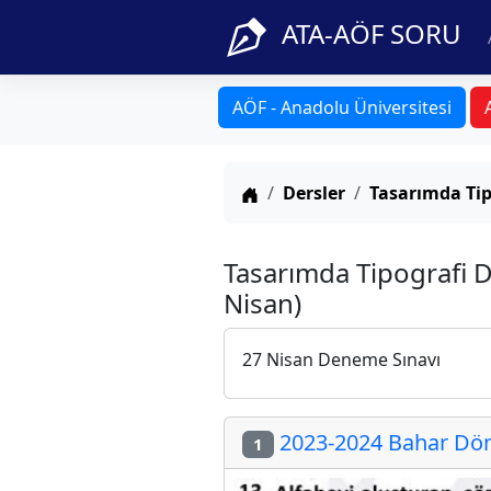
ATA-AÖF SORU
AÖF - Anadolu Üniversitesi
Anasayfa
Dersler
Tasarımda Tip
Tasarımda Tipografi D
Nisan)
27 Nisan Deneme Sınavı
2023-2024 Bahar Döne
1