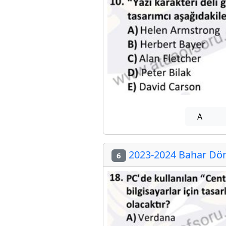
A
2023-2024 Bahar Döne
6