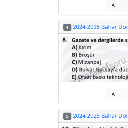
A
2024-2025 Bahar Döne
4
A
2024-2025 Bahar Döne
5