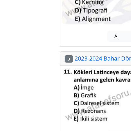
A
2023-2024 Bahar Döne
3