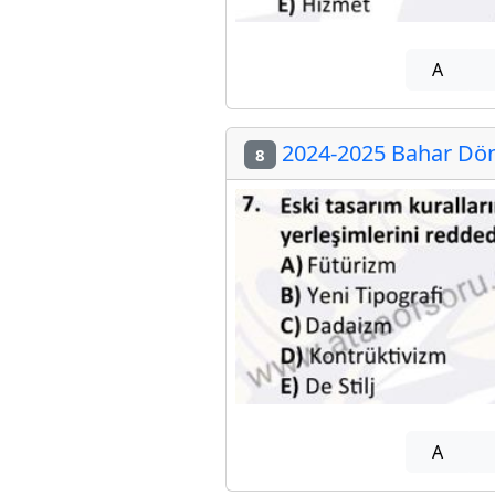
A
2024-2025 Bahar Döne
8
A