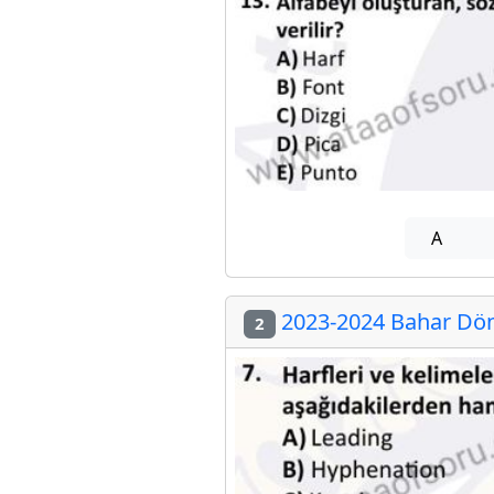
A
2023-2024 Bahar Döne
2