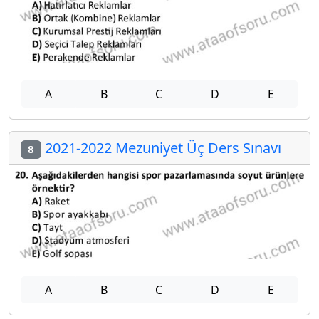
A
B
C
D
E
2021-2022 Mezuniyet Üç Ders Sınavı
8
A
B
C
D
E