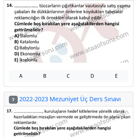
A
B
C
D
E
2022-2023 Mezuniyet Üç Ders Sınavı
7