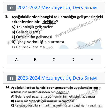
2021-2022 Mezuniyet Üç Ders Sınavı
18
A
B
C
D
E
2023-2024 Mezuniyet Üç Ders Sınavı
19