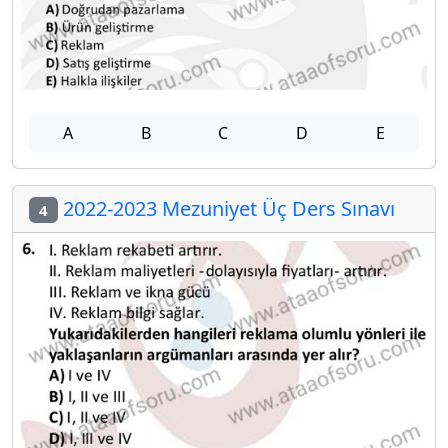
A
B
C
D
E
2022-2023 Mezuniyet Üç Ders Sınavı
4