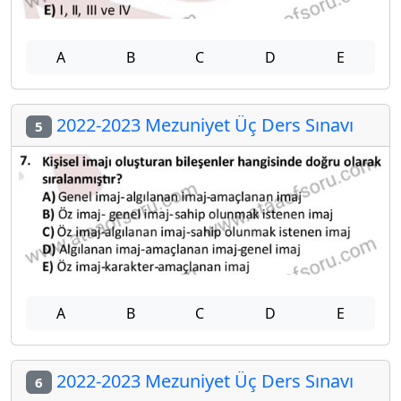
A
B
C
D
E
2022-2023 Mezuniyet Üç Ders Sınavı
5
A
B
C
D
E
2022-2023 Mezuniyet Üç Ders Sınavı
6