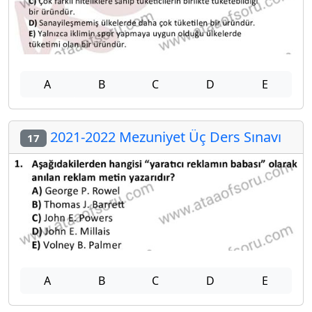
A
B
C
D
E
2021-2022 Mezuniyet Üç Ders Sınavı
17
A
B
C
D
E