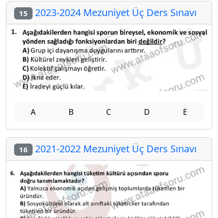
2023-2024 Mezuniyet Üç Ders Sınavı
15
A
B
C
D
E
2021-2022 Mezuniyet Üç Ders Sınavı
16