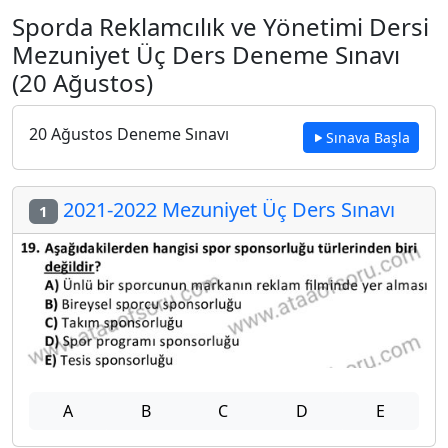
Sporda Reklamcılık ve Yönetimi Dersi
Mezuniyet Üç Ders Deneme Sınavı
(20 Ağustos)
20 Ağustos Deneme Sınavı
Sınava Başla
2021-2022 Mezuniyet Üç Ders Sınavı
1
A
B
C
D
E