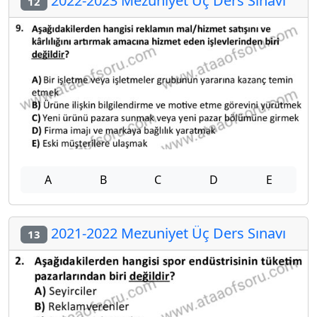
2022-2023 Mezuniyet Üç Ders Sınavı
12
A
B
C
D
E
2021-2022 Mezuniyet Üç Ders Sınavı
13