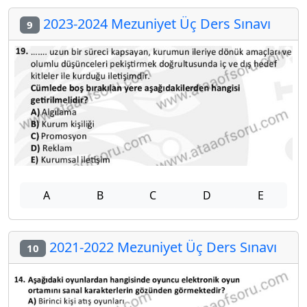
2023-2024 Mezuniyet Üç Ders Sınavı
9
A
B
C
D
E
2021-2022 Mezuniyet Üç Ders Sınavı
10