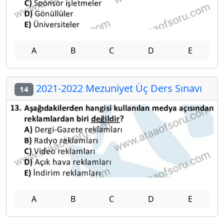
A
B
C
D
E
2021-2022 Mezuniyet Üç Ders Sınavı
14
A
B
C
D
E