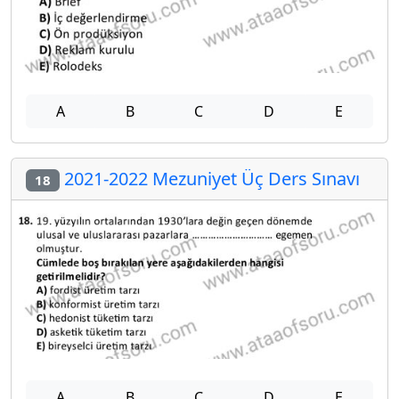
A
B
C
D
E
2021-2022 Mezuniyet Üç Ders Sınavı
18
A
B
C
D
E