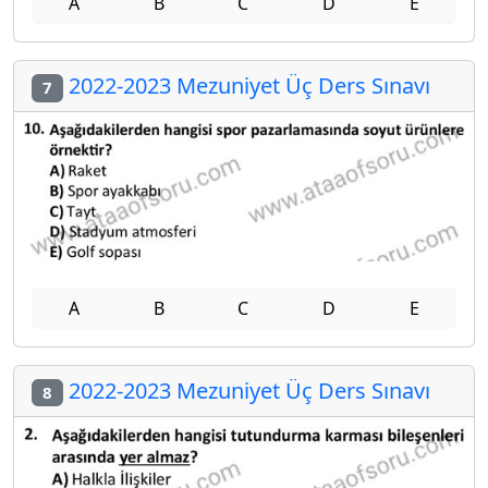
A
B
C
D
E
2022-2023 Mezuniyet Üç Ders Sınavı
7
A
B
C
D
E
2022-2023 Mezuniyet Üç Ders Sınavı
8