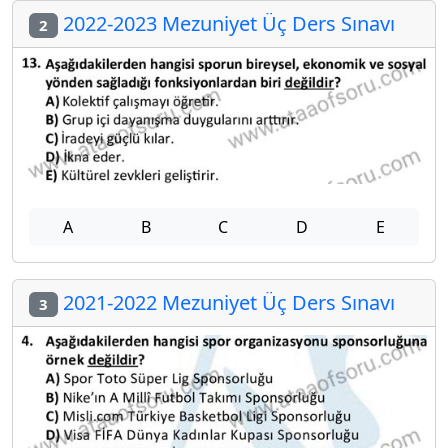
2022-2023 Mezuniyet Üç Ders Sınavı
2
A
B
C
D
E
2021-2022 Mezuniyet Üç Ders Sınavı
3