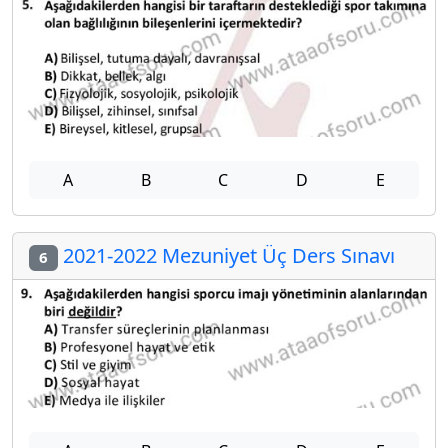
A
B
C
D
E
2021-2022 Mezuniyet Üç Ders Sınavı
6