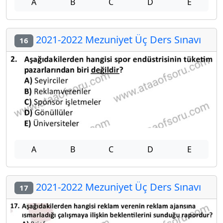
A
B
C
D
E
2021-2022 Mezuniyet Üç Ders Sınavı
16
A
B
C
D
E
2021-2022 Mezuniyet Üç Ders Sınavı
17