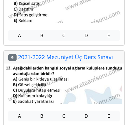
A
B
C
D
E
2021-2022 Mezuniyet Üç Ders Sınavı
9
A
B
C
D
E