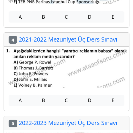
A
B
C
D
E
2021-2022 Mezuniyet Üç Ders Sınavı
4
A
B
C
D
E
2022-2023 Mezuniyet Üç Ders Sınavı
5