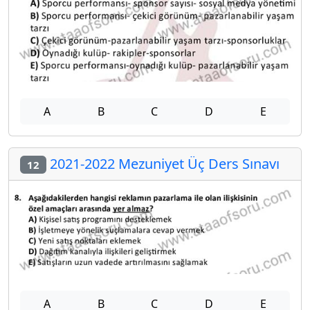
A
B
C
D
E
2021-2022 Mezuniyet Üç Ders Sınavı
12
A
B
C
D
E