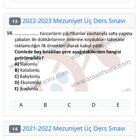
2022-2023 Mezuniyet Üç Ders Sınavı
13
A
B
C
D
E
2021-2022 Mezuniyet Üç Ders Sınavı
14