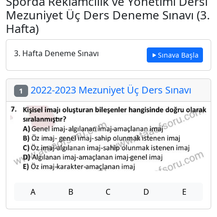
Sporda Reklamcılık ve Yönetimi Dersi
Mezuniyet Üç Ders Deneme Sınavı (3.
Hafta)
3. Hafta Deneme Sınavı
Sınava Başla
2022-2023 Mezuniyet Üç Ders Sınavı
1
A
B
C
D
E