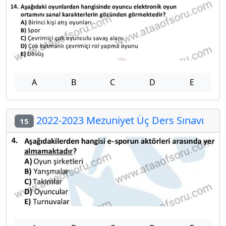
A
B
C
D
E
2022-2023 Mezuniyet Üç Ders Sınavı
15