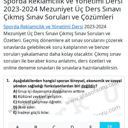
Sporda Reklamcılık ve Yönetimi Dersi
2023-2024 Mezuniyet Üç Ders Sınavı
Çıkmış Sınav Soruları ve Çözümleri
Sporda Reklamcılık ve Yönetimi Dersi
2023-2024
Mezuniyet Üç Ders Sınavı Çıkmış Sınav Soruları ve
Özetleri. Geçmiş dönemlere ait sınav sorularını çözerek
sınavlarda gelebilecek soru kalıplarının ve benzer
soruları yakalamanız daha kolay olacaktır. Çıkmış sınav
soruları ile beraber konu anlatımı, ders özetleri ve
online deneme sınavları ile sınavlara hazrılanabilirsin.
A
B
C
D
E