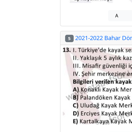
A
2021-2022 Bahar Döne
5