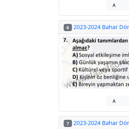
A
2023-2024 Bahar Döne
6
A
2023-2024 Bahar Döne
7