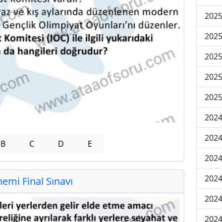
2025
2025
2025
2025
2025
2024
2024
B
C
D
E
2024
2024
mi Final Sınavı
2024
2024