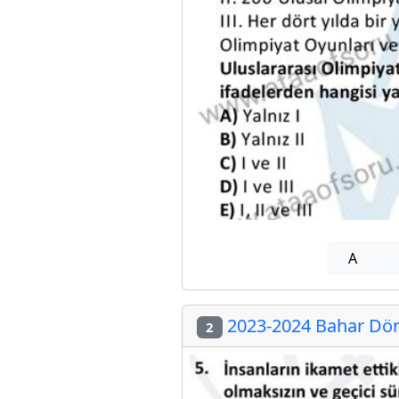
A
2023-2024 Bahar Döne
2