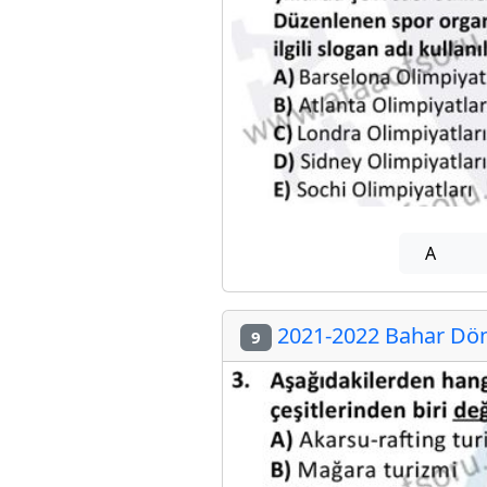
A
2021-2022 Bahar Döne
9