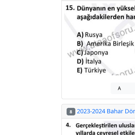
A
2023-2024 Bahar Döne
8