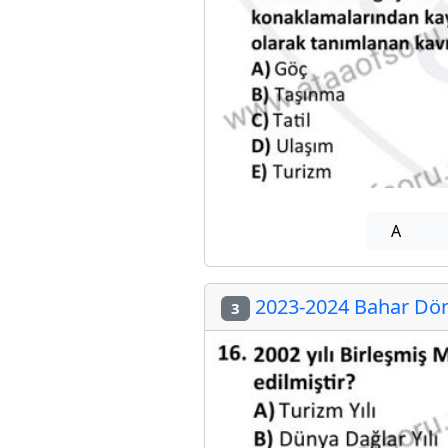
A
2023-2024 Bahar Döne
3