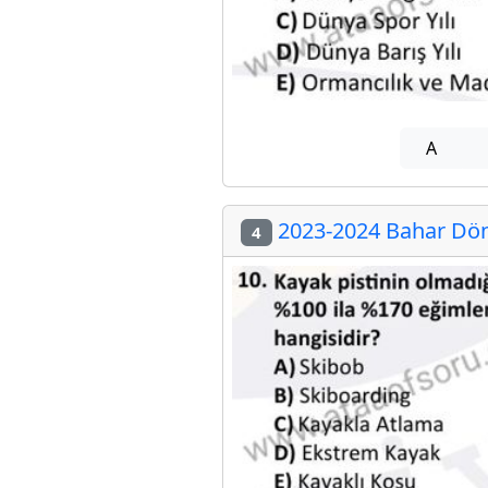
A
2023-2024 Bahar Döne
4