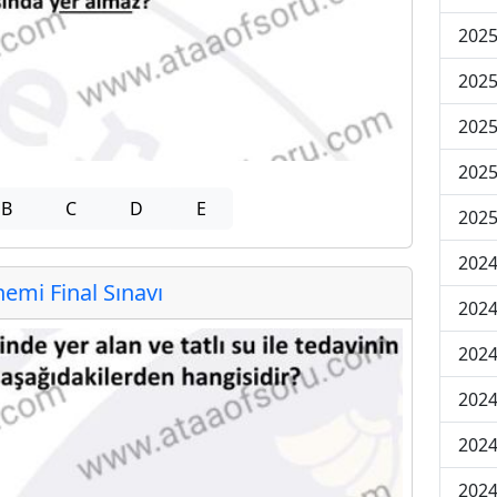
2025
2025
2025
2025
B
C
D
E
2025
2024
mi Final Sınavı
2024
2024
2024
2024
2024