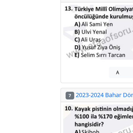
A
2023-2024 Bahar Döne
7