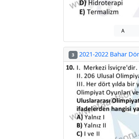
A
2021-2022 Bahar Döne
3