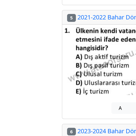
2021-2022 Bahar Döne
5
A
2023-2024 Bahar Döne
6