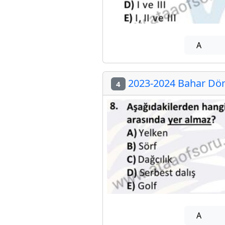
A
2023-2024 Bahar Döne
4
A