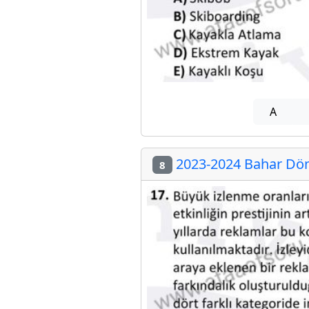
A
2023-2024 Bahar Döne
8