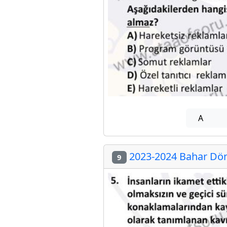
A
2023-2024 Bahar Döne
9