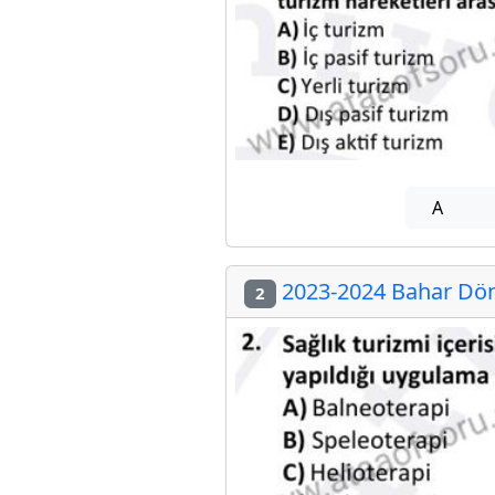
A
2023-2024 Bahar Döne
2