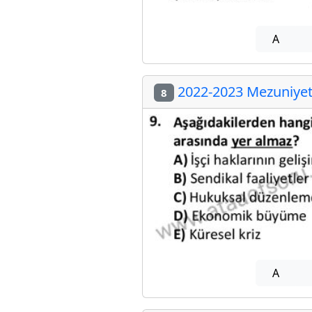
A
2022-2023 Mezuniyet 
8
A