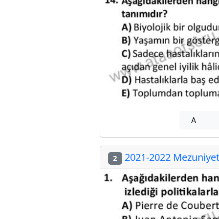
A
2021-2022 Mezuniyet 
2