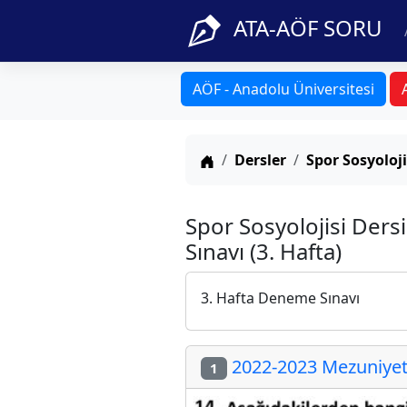
ATA-AÖF SORU
AÖF - Anadolu Üniversitesi
Anasayfa
Dersler
Spor Sosyoloji
Spor Sosyolojisi Der
Sınavı (3. Hafta)
3. Hafta Deneme Sınavı
2022-2023 Mezuniyet 
1