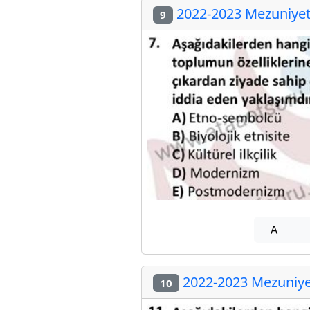
2022-2023 Mezuniyet 
9
A
2022-2023 Mezuniyet
10