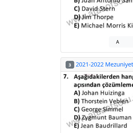
A
2021-2022 Mezuniyet 
3