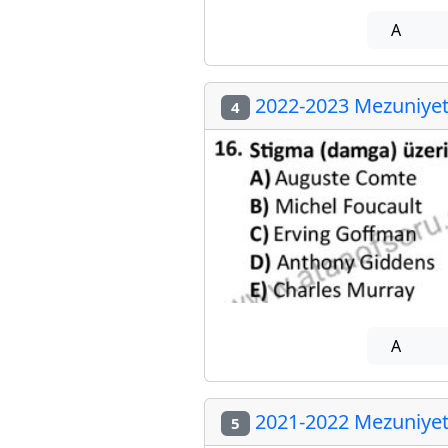
A
2022-2023 Mezuniyet 
4
A
2021-2022 Mezuniyet 
5