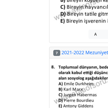
A
2021-2022 Mezuniyet 
7