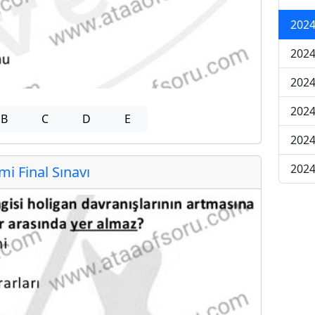
2024
2024
2024
2024
B
C
D
E
2024
2024
 Final Sınavı