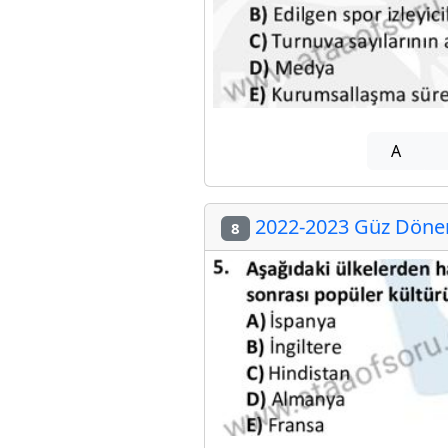
A
2022-2023 Güz Dönemi
8