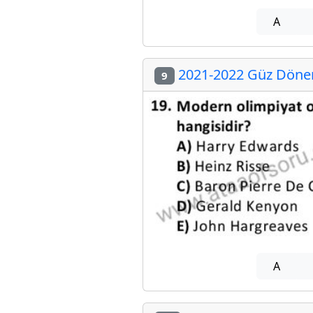
A
2021-2022 Güz Dönemi
9
A