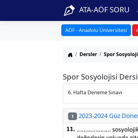
ATA-AÖF SORU
AÖF - Anadolu Üniversitesi
Anasayfa
Dersler
Spor Sosyoloji
Spor Sosyolojisi Dersi
6. Hafta Deneme Sınavı
2023-2024 Güz Dönemi
1