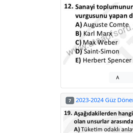
A
2023-2024 Güz Dönemi
7