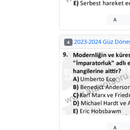
A
2023-2024 Güz Dönemi
4
A