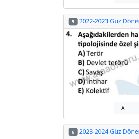
2022-2023 Güz Dönemi
5
A
2023-2024 Güz Dönemi
6