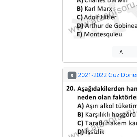
A
2021-2022 Güz Dönemi
3