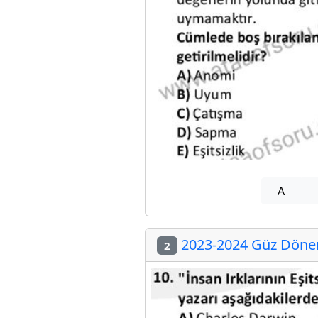
A
2023-2024 Güz Dönemi
2