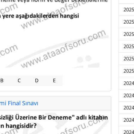
2025
2025
2025
2025
2025
2025
B
C
D
E
2024
2024
 Final Sınavı
2024
2024
2024