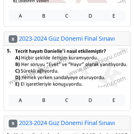
A
B
C
D
E
2023-2024 Güz Dönemi Final Sınavı
8
A
B
C
D
E
2023-2024 Güz Dönemi Final Sınavı
9