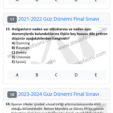
2021-2022 Güz Dönemi Final Sınavı
17
A
B
C
D
E
2023-2024 Güz Dönemi Final Sınavı
18