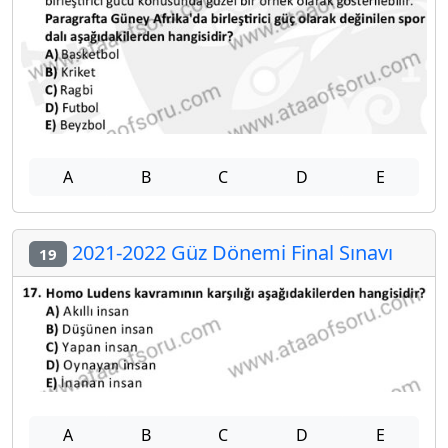
A
B
C
D
E
2021-2022 Güz Dönemi Final Sınavı
19
A
B
C
D
E