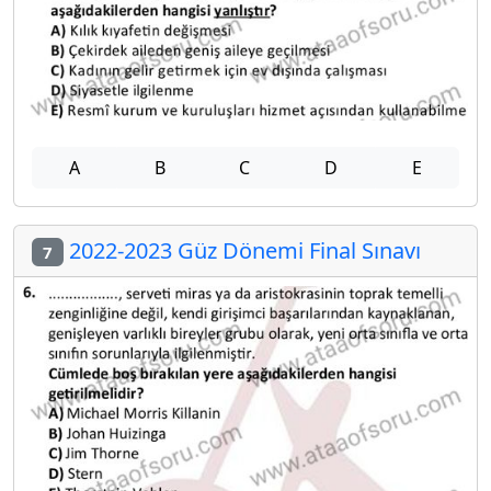
A
B
C
D
E
2022-2023 Güz Dönemi Final Sınavı
7