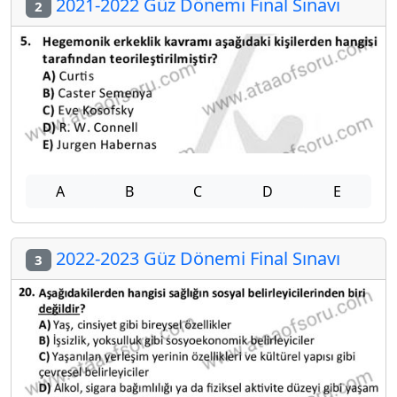
2021-2022 Güz Dönemi Final Sınavı
2
A
B
C
D
E
2022-2023 Güz Dönemi Final Sınavı
3