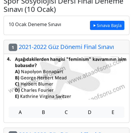
Spor Sosyolojisi Dersi Final Deneme
Sınavı (10 Ocak)
10 Ocak Deneme Sınavı
Sınava Başla
2021-2022 Güz Dönemi Final Sınavı
1
A
B
C
D
E