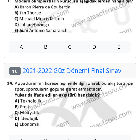
A
B
C
D
E
2021-2022 Güz Dönemi Final Sınavı
10