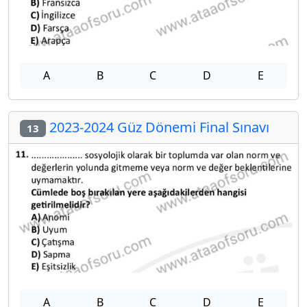
A
B
C
D
E
2023-2024 Güz Dönemi Final Sınavı
13
A
B
C
D
E