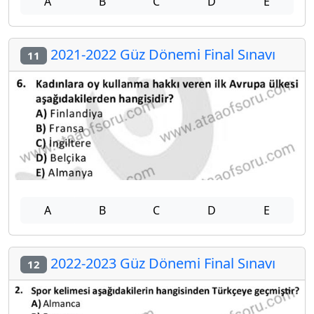
A
B
C
D
E
2021-2022 Güz Dönemi Final Sınavı
11
A
B
C
D
E
2022-2023 Güz Dönemi Final Sınavı
12