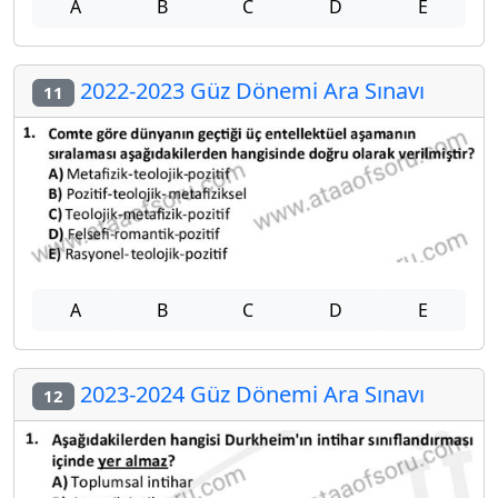
A
B
C
D
E
2022-2023 Güz Dönemi Ara Sınavı
11
A
B
C
D
E
2023-2024 Güz Dönemi Ara Sınavı
12