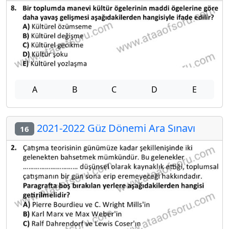
A
B
C
D
E
2021-2022 Güz Dönemi Ara Sınavı
16