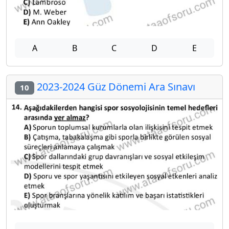
A
B
C
D
E
2023-2024 Güz Dönemi Ara Sınavı
10