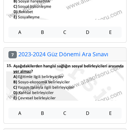
A
B
C
D
E
2023-2024 Güz Dönemi Ara Sınavı
7
A
B
C
D
E