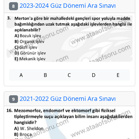
2023-2024 Güz Dönemi Ara Sınavı
8
A
B
C
D
E
2021-2022 Güz Dönemi Ara Sınavı
9