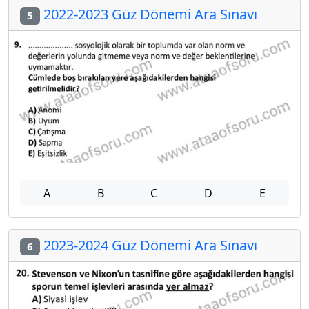
2022-2023 Güz Dönemi Ara Sınavı
5
A
B
C
D
E
2023-2024 Güz Dönemi Ara Sınavı
6