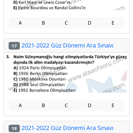
A
B
C
D
E
2021-2022 Güz Dönemi Ara Sınavı
17
A
B
C
D
E
2021-2022 Güz Dönemi Ara Sınavı
18