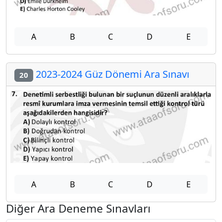
A
B
C
D
E
2023-2024 Güz Dönemi Ara Sınavı
20
A
B
C
D
E
Diğer Ara Deneme Sınavları