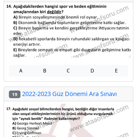
A
B
C
D
E
2022-2023 Güz Dönemi Ara Sınavı
19