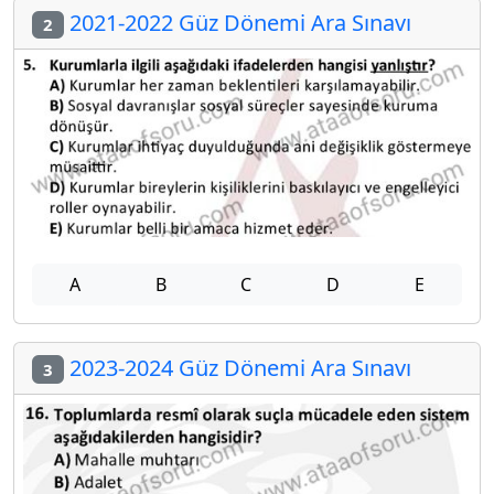
2021-2022 Güz Dönemi Ara Sınavı
2
A
B
C
D
E
2023-2024 Güz Dönemi Ara Sınavı
3