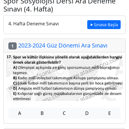
Spor Sosyolojisi Dersi Ara Deneme
Sınavı (4. Hafta)
4. Hafta Deneme Sınavı
Sınava Başla
2023-2024 Güz Dönemi Ara Sınavı
1
A
B
C
D
E