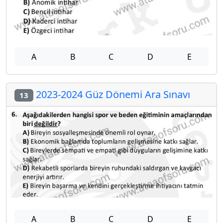
A
B
C
D
E
2023-2024 Güz Dönemi Ara Sınavı
13
A
B
C
D
E