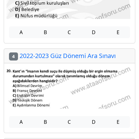
A
B
C
D
E
2022-2023 Güz Dönemi Ara Sınavı
4
A
B
C
D
E