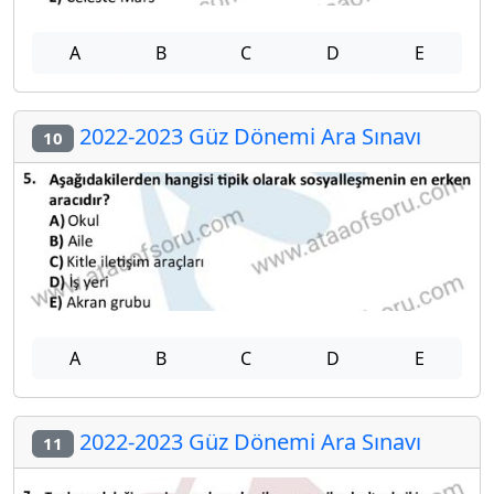
A
B
C
D
E
2022-2023 Güz Dönemi Ara Sınavı
10
A
B
C
D
E
2022-2023 Güz Dönemi Ara Sınavı
11