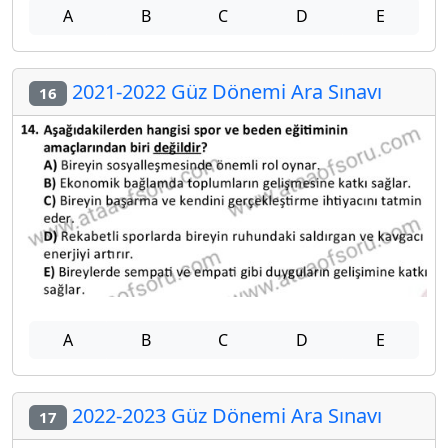
A
B
C
D
E
2021-2022 Güz Dönemi Ara Sınavı
16
A
B
C
D
E
2022-2023 Güz Dönemi Ara Sınavı
17