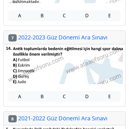
A
B
C
D
E
2022-2023 Güz Dönemi Ara Sınavı
7
A
B
C
D
E
2021-2022 Güz Dönemi Ara Sınavı
8