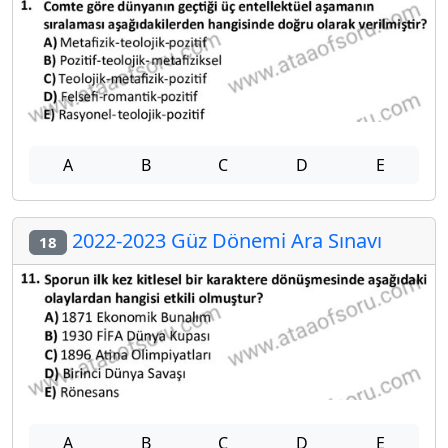
A
B
C
D
E
2022-2023 Güz Dönemi Ara Sınavı
18
A
B
C
D
E