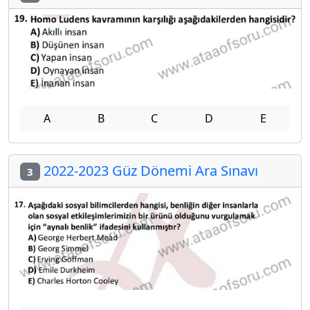
A
B
C
D
E
2022-2023 Güz Dönemi Ara Sınavı
3