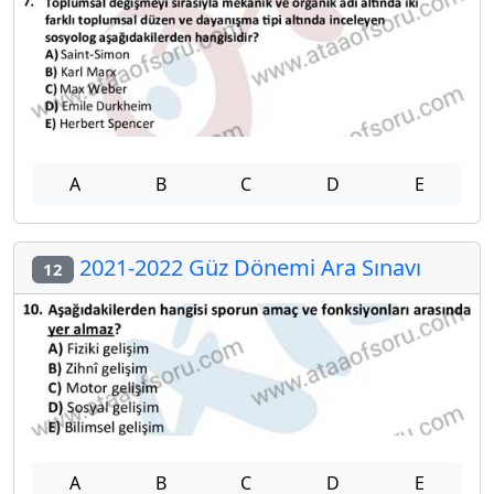
A
B
C
D
E
2021-2022 Güz Dönemi Ara Sınavı
12
A
B
C
D
E