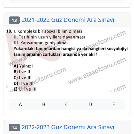
2021-2022 Güz Dönemi Ara Sınavı
13
A
B
C
D
E
2022-2023 Güz Dönemi Ara Sınavı
14