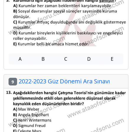
A
B
C
D
E
2022-2023 Güz Dönemi Ara Sınavı
9