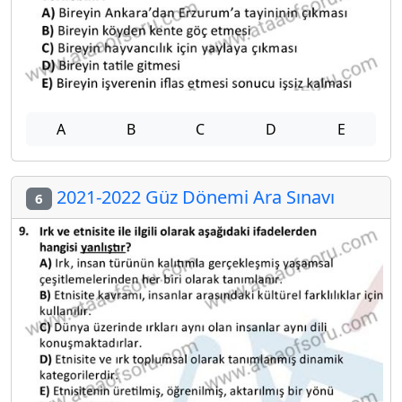
A
B
C
D
E
2021-2022 Güz Dönemi Ara Sınavı
6