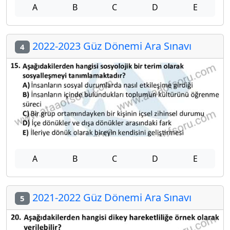
A
B
C
D
E
2022-2023 Güz Dönemi Ara Sınavı
4
A
B
C
D
E
2021-2022 Güz Dönemi Ara Sınavı
5