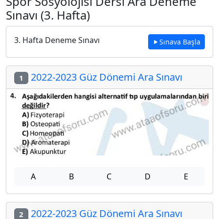
Spor Sosyolojisi Dersi Ara Deneme
Sınavı (3. Hafta)
3. Hafta Deneme Sınavı
Sınava Başla
2022-2023 Güz Dönemi Ara Sınavı
1
A
B
C
D
E
2022-2023 Güz Dönemi Ara Sınavı
2