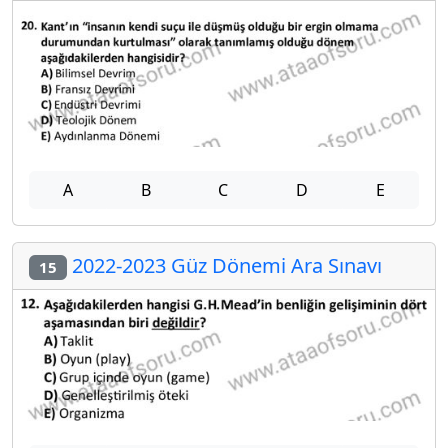
A
B
C
D
E
2022-2023 Güz Dönemi Ara Sınavı
15