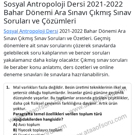
Sosyal Antropoloji Dersi 2021-2022
Bahar Dönemi Ara Sınavı Çıkmış Sınav
Soruları ve Çözümleri
Sosyal Antropoloji Dersi
2021-2022 Bahar Dönemi Ara
Sınavı Çıkmış Sınav Soruları ve Özetleri. Geçmiş
dönemlere ait sınav sorularını çözerek sınavlarda
gelebilecek soru kalıplarının ve benzer soruları
yakalamanız daha kolay olacaktır. Çıkmış sınav soruları
ile beraber konu anlatımı, ders özetleri ve online
deneme sınavları ile sınavlara hazrılanabilirsin.