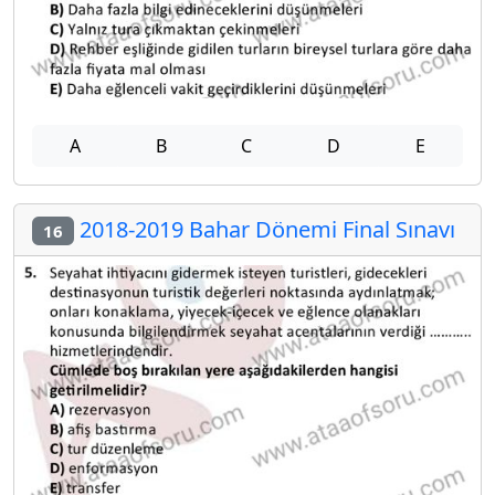
A
B
C
D
E
2018-2019 Bahar Dönemi Final Sınavı
16