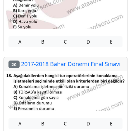
A
B
C
D
E
2017-2018 Bahar Dönemi Final Sınavı
20
A
B
C
D
E