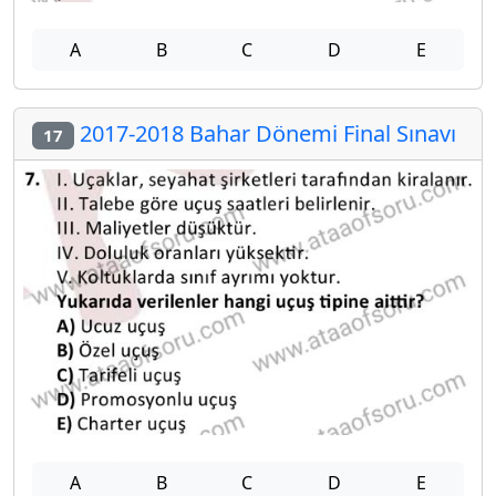
A
B
C
D
E
2017-2018 Bahar Dönemi Final Sınavı
17
A
B
C
D
E