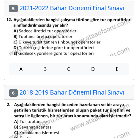
2021-2022 Bahar Dönemi Final Sınavı
5
A
B
C
D
E
2018-2019 Bahar Dönemi Final Sınavı
6