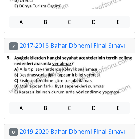
A
B
C
D
E
2017-2018 Bahar Dönemi Final Sınavı
7
A
B
C
D
E
2019-2020 Bahar Dönemi Final Sınavı
8