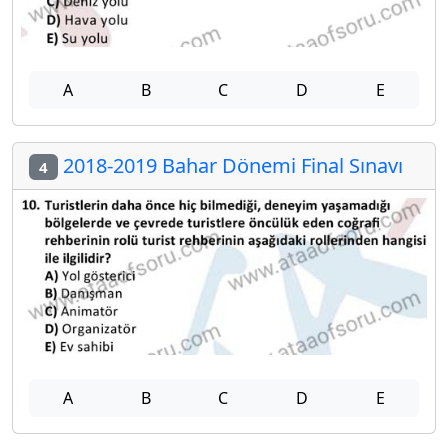
A
B
C
D
E
2018-2019 Bahar Dönemi Final Sınavı
4
A
B
C
D
E