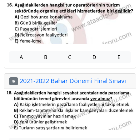
A
B
C
D
E
2021-2022 Bahar Dönemi Final Sınavı
9