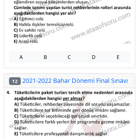
A
B
C
D
E
2021-2022 Bahar Dönemi Final Sınavı
12