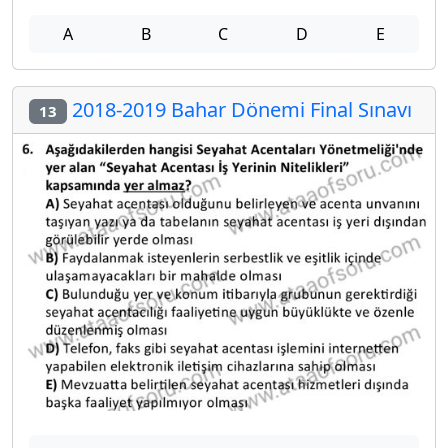
A
B
C
D
E
2018-2019 Bahar Dönemi Final Sınavı
13