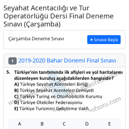
Seyahat Acentacılığı ve Tur
Operatörlüğü Dersi Final Deneme
Sınavı (Çarşamba)
Çarşamba Deneme Sınavı
Sınava Başla
2019-2020 Bahar Dönemi Final Sınavı
1
A
B
C
D
E