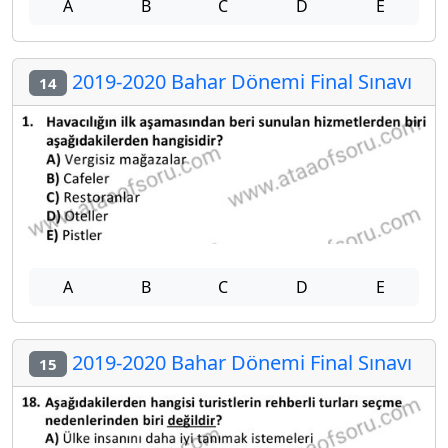
A
B
C
D
E
2019-2020 Bahar Dönemi Final Sınavı
14
A
B
C
D
E
2019-2020 Bahar Dönemi Final Sınavı
15