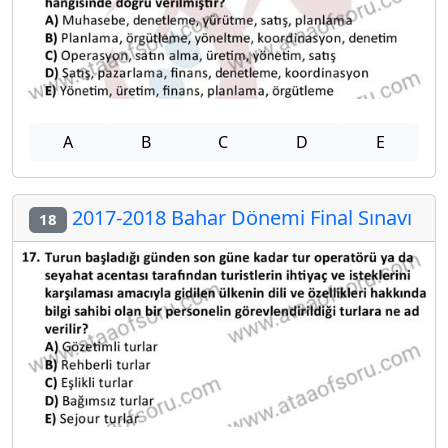
A
B
C
D
E
2017-2018 Bahar Dönemi Final Sınavı
18