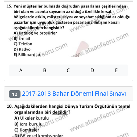
A
B
C
D
E
2017-2018 Bahar Dönemi Final Sınavı
12