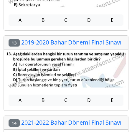
A
B
C
D
E
2019-2020 Bahar Dönemi Final Sınavı
13
A
B
C
D
E
2021-2022 Bahar Dönemi Final Sınavı
14