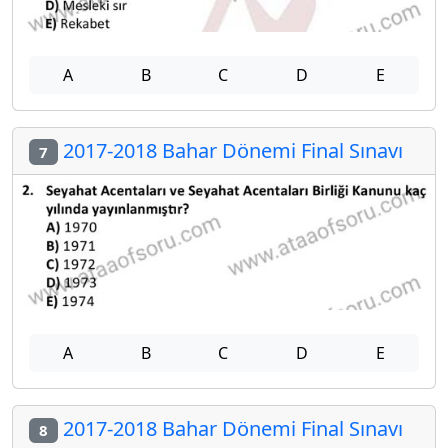
A
B
C
D
E
2017-2018 Bahar Dönemi Final Sınavı
7
A
B
C
D
E
2017-2018 Bahar Dönemi Final Sınavı
8