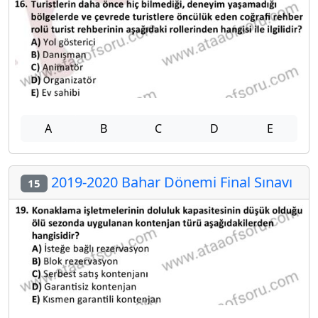
A
B
C
D
E
2019-2020 Bahar Dönemi Final Sınavı
15