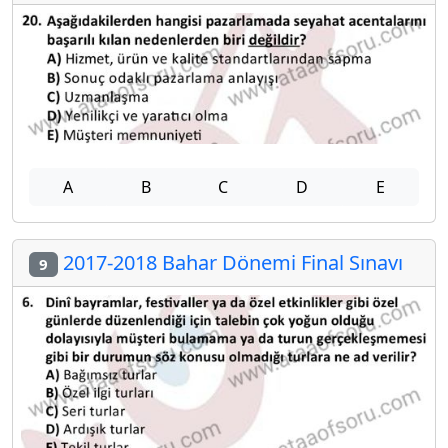
A
B
C
D
E
2017-2018 Bahar Dönemi Final Sınavı
9