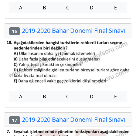
A
B
C
D
E
2019-2020 Bahar Dönemi Final Sınavı
16
A
B
C
D
E
2019-2020 Bahar Dönemi Final Sınavı
17