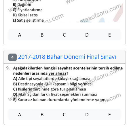
A
B
C
D
E
2017-2018 Bahar Dönemi Final Sınavı
4
A
B
C
D
E