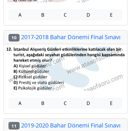
A
B
C
D
E
2017-2018 Bahar Dönemi Final Sınavı
10
A
B
C
D
E
2019-2020 Bahar Dönemi Final Sınavı
11