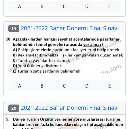
A
B
C
D
E
2021-2022 Bahar Dönemi Final Sınavı
19
A
B
C
D
E
2021-2022 Bahar Dönemi Final Sınavı
20