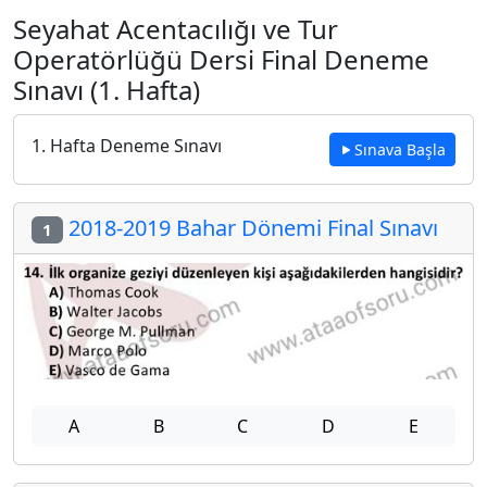
Seyahat Acentacılığı ve Tur
Operatörlüğü Dersi Final Deneme
Sınavı (1. Hafta)
1. Hafta Deneme Sınavı
Sınava Başla
2018-2019 Bahar Dönemi Final Sınavı
1
A
B
C
D
E