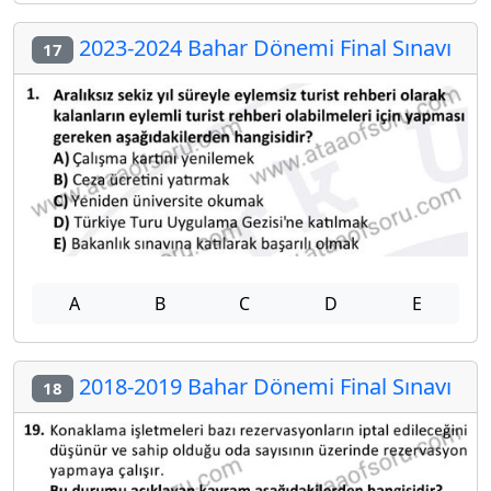
2023-2024 Bahar Dönemi Final Sınavı
17
A
B
C
D
E
2018-2019 Bahar Dönemi Final Sınavı
18