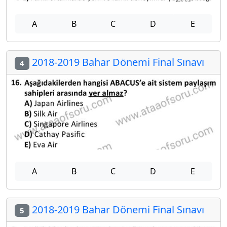
A
B
C
D
E
2018-2019 Bahar Dönemi Final Sınavı
4
A
B
C
D
E
2018-2019 Bahar Dönemi Final Sınavı
5