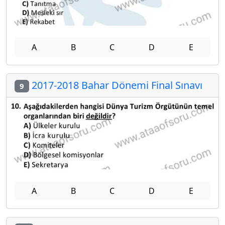
A
B
C
D
E
2017-2018 Bahar Dönemi Final Sınavı
9
A
B
C
D
E