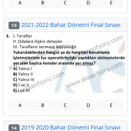
A
B
C
D
E
2021-2022 Bahar Dönemi Final Sınavı
13
A
B
C
D
E
2019-2020 Bahar Dönemi Final Sınavı
14