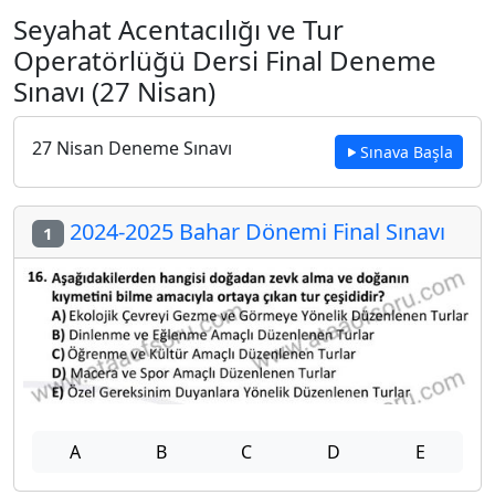
Seyahat Acentacılığı ve Tur
Operatörlüğü Dersi Final Deneme
Sınavı (27 Nisan)
27 Nisan Deneme Sınavı
Sınava Başla
2024-2025 Bahar Dönemi Final Sınavı
1
A
B
C
D
E