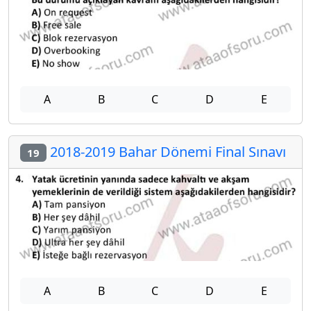
A
B
C
D
E
2018-2019 Bahar Dönemi Final Sınavı
19
A
B
C
D
E