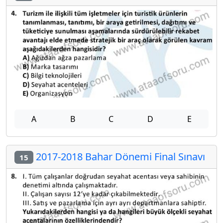
A
B
C
D
E
2017-2018 Bahar Dönemi Final Sınavı
15