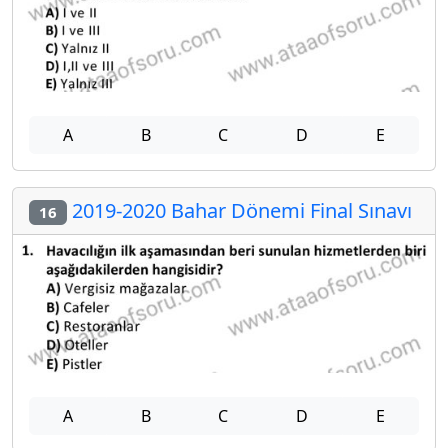
A
B
C
D
E
2019-2020 Bahar Dönemi Final Sınavı
16
A
B
C
D
E