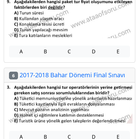
A
B
C
D
E
2017-2018 Bahar Dönemi Final Sınavı
6
A
B
C
D
E