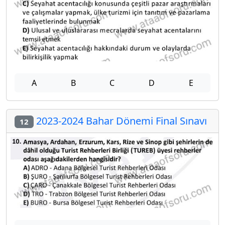
A
B
C
D
E
2023-2024 Bahar Dönemi Final Sınavı
12