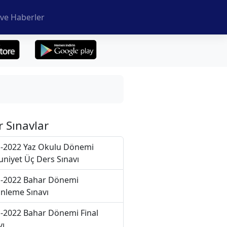
ve Haberler
r Sınavlar
-2022 Yaz Okulu Dönemi
niyet Üç Ders Sınavı
-2022 Bahar Dönemi
nleme Sınavı
-2022 Bahar Dönemi Final
vı