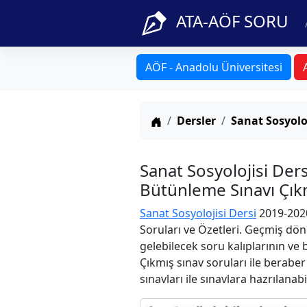
ATA-AÖF SORU
AÖF - Anadolu Üniversitesi
Anasayfa
Dersler
Sanat Sosyolo
Sanat Sosyolojisi De
Bütünleme Sınavı Çıkm
Sanat Sosyolojisi Dersi
2019-2020
Soruları ve Özetleri. Geçmiş dön
gelebilecek soru kalıplarının ve
Çıkmış sınav soruları ile berabe
sınavları ile sınavlara hazrılanabi