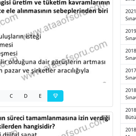
2021
Sına
2019
Sına
2018
Sına
2017
Sına
2018
C
D
E
Sına
2018
Bütü
2018