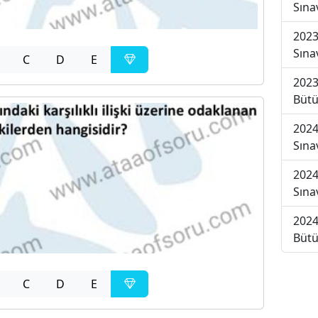
Sına
2023
Sına
C
D
E
2023
Bütü
2024
Sına
2024
Sına
2024
Bütü
C
D
E