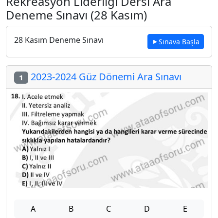
Rekreasyon Liderliği Dersi Ara
Deneme Sınavı (28 Kasım)
28 Kasım Deneme Sınavı
Sınava Başla
2023-2024 Güz Dönemi Ara Sınavı
1
A
B
C
D
E