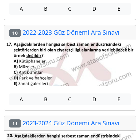
A
B
C
D
E
2022-2023 Güz Dönemi Ara Sınavı
10
A
B
C
D
E
2023-2024 Güz Dönemi Ara Sınavı
11