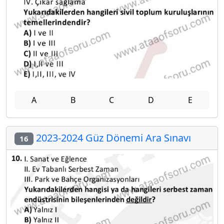
A
B
C
D
E
2023-2024 Güz Dönemi Ara Sınavı
16