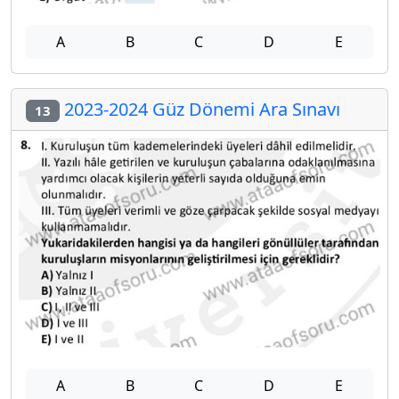
A
B
C
D
E
2023-2024 Güz Dönemi Ara Sınavı
13
A
B
C
D
E