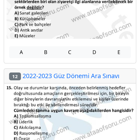
A
B
C
D
E
2022-2023 Güz Dönemi Ara Sınavı
12