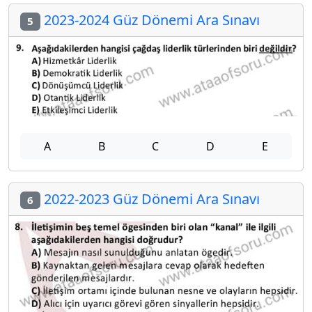
2023-2024 Güz Dönemi Ara Sınavı
5
A
B
C
D
E
2022-2023 Güz Dönemi Ara Sınavı
6