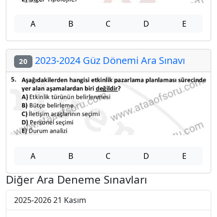
A
B
C
D
E
2023-2024 Güz Dönemi Ara Sınavı
20
A
B
C
D
E
Diğer Ara Deneme Sınavları
2025-2026 21 Kasım