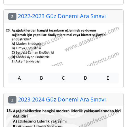
2022-2023 Güz Dönemi Ara Sınavı
2
A
B
C
D
E
2023-2024 Güz Dönemi Ara Sınavı
3