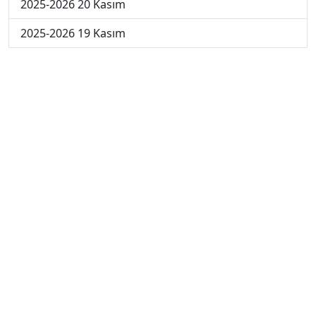
2025-2026 20 Kasım
2025-2026 19 Kasım
2025-2026 18 Kasım
2025-2026 17 Kasım
2025-2026 10 Kasım
2025-2026 3 Kasım
2025-2026 27 Ekim
2025-2026 20 Ekim
2025-2026 13 Ekim
2025-2026 6 Ekim
2024-2025 29 Kasım