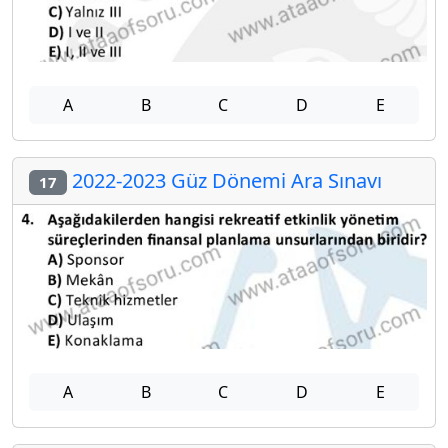
A
B
C
D
E
2022-2023 Güz Dönemi Ara Sınavı
17
A
B
C
D
E