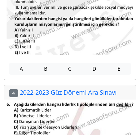
A
B
C
D
E
2022-2023 Güz Dönemi Ara Sınavı
4