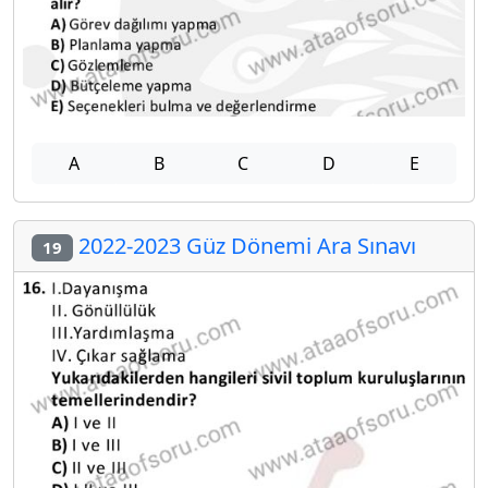
A
B
C
D
E
2022-2023 Güz Dönemi Ara Sınavı
19