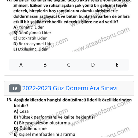
A
B
C
D
E
2022-2023 Güz Dönemi Ara Sınavı
16