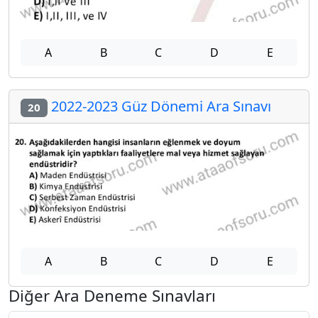
A
B
C
D
E
2022-2023 Güz Dönemi Ara Sınavı
20
A
B
C
D
E
Diğer Ara Deneme Sınavları