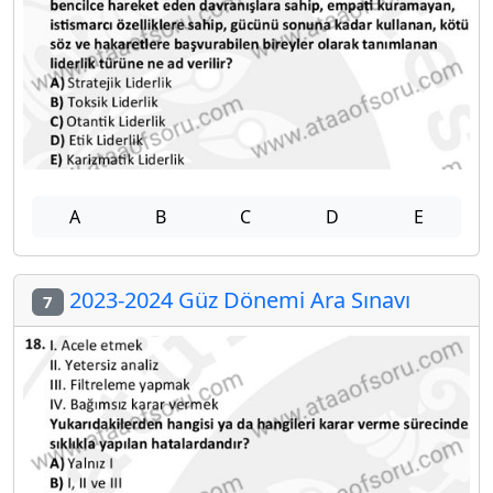
A
B
C
D
E
2023-2024 Güz Dönemi Ara Sınavı
7