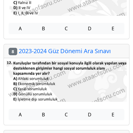
A
B
C
D
E
2023-2024 Güz Dönemi Ara Sınavı
8
A
B
C
D
E