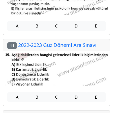
A
B
C
D
E
2022-2023 Güz Dönemi Ara Sınavı
11
A
B
C
D
E