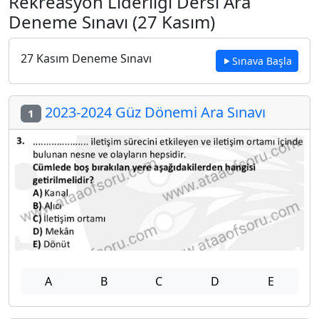
Rekreasyon Liderliği Dersi Ara
Deneme Sınavı (27 Kasım)
27 Kasım Deneme Sınavı
Sınava Başla
2023-2024 Güz Dönemi Ara Sınavı
1
A
B
C
D
E