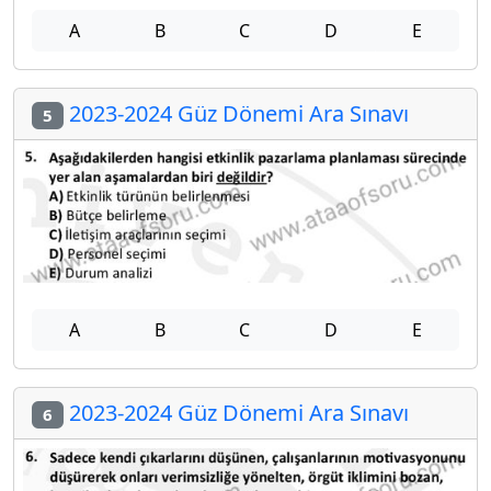
A
B
C
D
E
2023-2024 Güz Dönemi Ara Sınavı
5
A
B
C
D
E
2023-2024 Güz Dönemi Ara Sınavı
6