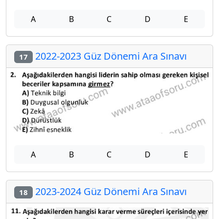
A
B
C
D
E
2022-2023 Güz Dönemi Ara Sınavı
17
A
B
C
D
E
2023-2024 Güz Dönemi Ara Sınavı
18