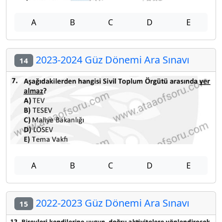
A
B
C
D
E
2023-2024 Güz Dönemi Ara Sınavı
14
A
B
C
D
E
2022-2023 Güz Dönemi Ara Sınavı
15