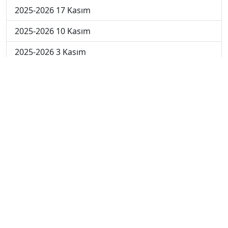
2025-2026 17 Kasım
2025-2026 10 Kasım
2025-2026 3 Kasım
2025-2026 27 Ekim
2025-2026 20 Ekim
2025-2026 13 Ekim
2025-2026 6 Ekim
2024-2025 29 Kasım
2024-2025 28 Kasım
2024-2025 27 Kasım
2024-2025 26 Kasım