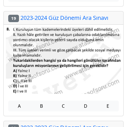
2023-2024 Güz Dönemi Ara Sınavı
19
A
B
C
D
E