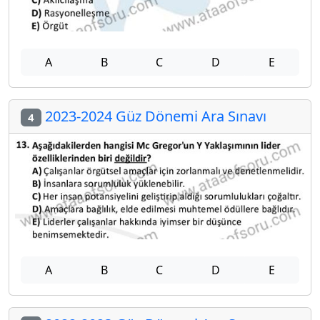
A
B
C
D
E
2023-2024 Güz Dönemi Ara Sınavı
4
A
B
C
D
E