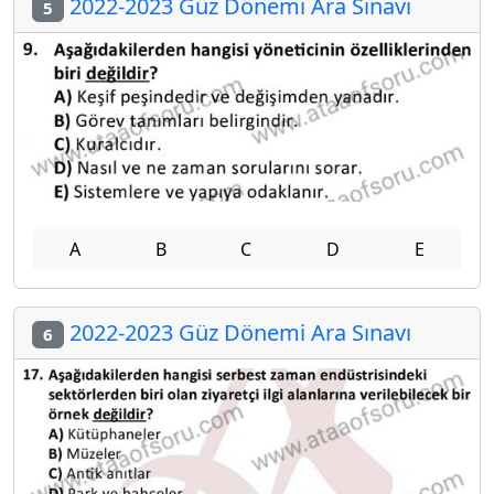
2022-2023 Güz Dönemi Ara Sınavı
5
A
B
C
D
E
2022-2023 Güz Dönemi Ara Sınavı
6