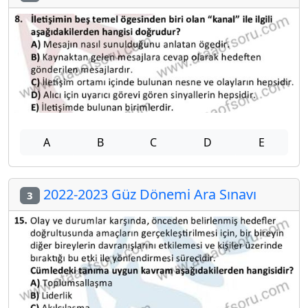
A
B
C
D
E
2022-2023 Güz Dönemi Ara Sınavı
3