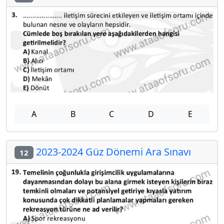
A
B
C
D
E
2023-2024 Güz Dönemi Ara Sınavı
12