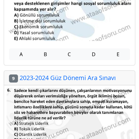
A
B
C
D
E
2023-2024 Güz Dönemi Ara Sınavı
9