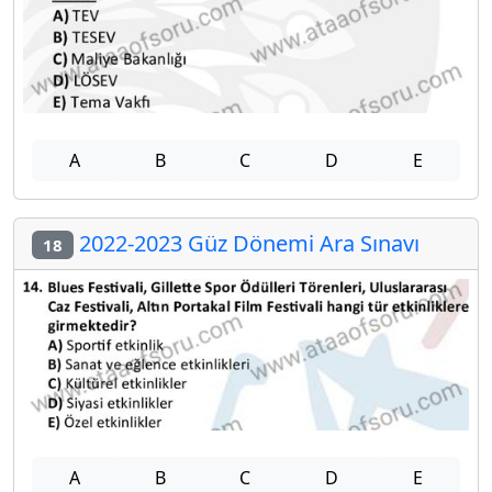
A
B
C
D
E
2022-2023 Güz Dönemi Ara Sınavı
18
A
B
C
D
E