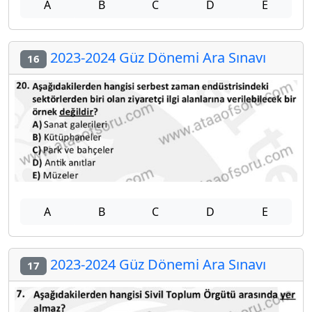
A
B
C
D
E
2023-2024 Güz Dönemi Ara Sınavı
16
A
B
C
D
E
2023-2024 Güz Dönemi Ara Sınavı
17