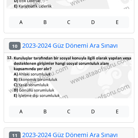
A
B
C
D
E
2023-2024 Güz Dönemi Ara Sınavı
10
A
B
C
D
E
2023-2024 Güz Dönemi Ara Sınavı
11