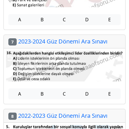
A
B
C
D
E
2023-2024 Güz Dönemi Ara Sınavı
7
A
B
C
D
E
2022-2023 Güz Dönemi Ara Sınavı
8