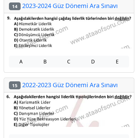
2023-2024 Güz Dönemi Ara Sınavı
14
A
B
C
D
E
2022-2023 Güz Dönemi Ara Sınavı
15