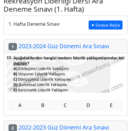
Rekreasyon Liderliği Dersi Ara
Deneme Sınavı (1. Hafta)
1. Hafta Deneme Sınavı
Sınava Başla
2023-2024 Güz Dönemi Ara Sınavı
1
A
B
C
D
E
2022-2023 Güz Dönemi Ara Sınavı
2