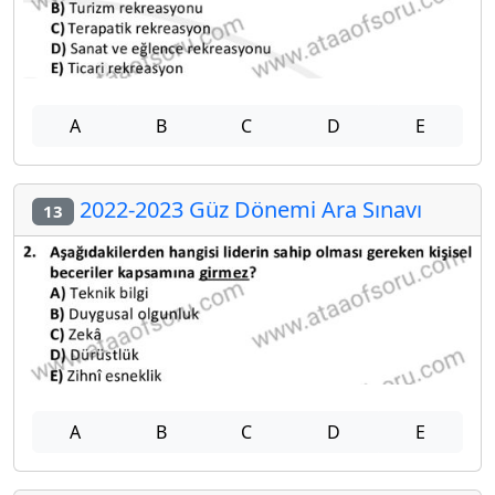
A
B
C
D
E
2022-2023 Güz Dönemi Ara Sınavı
13
A
B
C
D
E