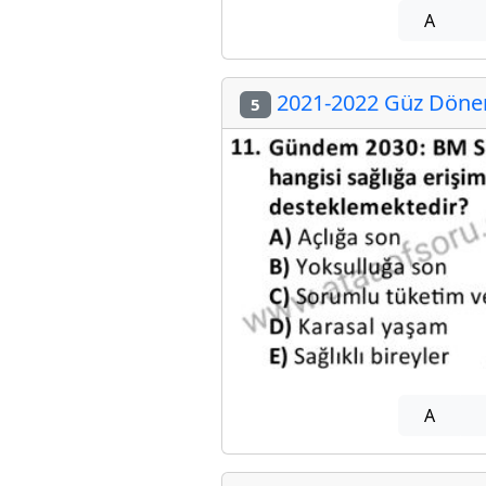
A
2021-2022 Güz Dönem
5
A