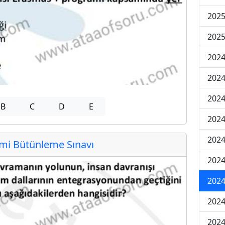
2025
2025
2024
2024
2024
B
C
D
E
2024
2024
i Bütünleme Sınavı
2024
2024
2024
2024