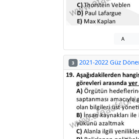
A
2021-2022 Güz Dönem
3