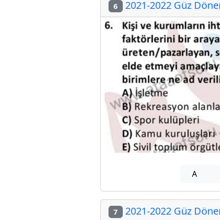
2021-2022 Güz Dönem
6
A
2021-2022 Güz Dönem
7