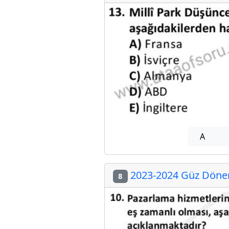
A
2023-2024 Güz Dönem
8