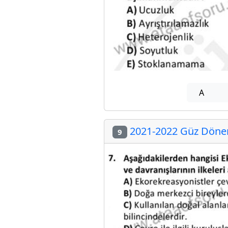
A
2021-2022 Güz Dönem
9