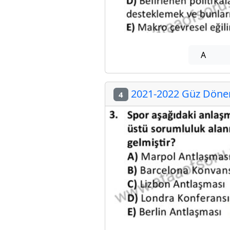
A
2021-2022 Güz Dönem
4