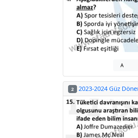
A
2023-2024 Güz Dönem
2