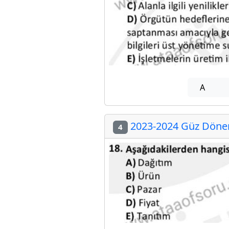
A
2023-2024 Güz Dönem
4