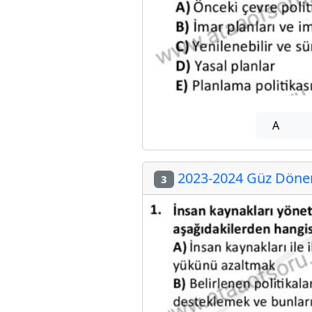
A
2023-2024 Güz Dönem
3