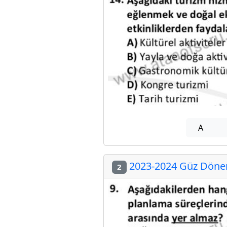
A
2023-2024 Güz Dönem
2