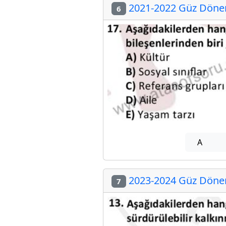
2021-2022 Güz Dönem
6
A
2023-2024 Güz Dönem
7