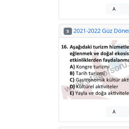
A
2021-2022 Güz Dönem
5
A