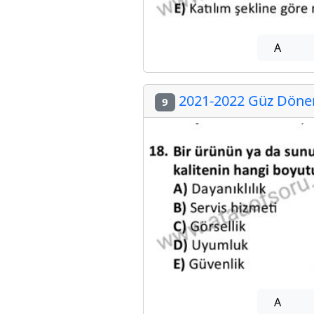
A
2021-2022 Güz Dönem
9
A