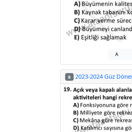
A
2023-2024 Güz Dönem
8