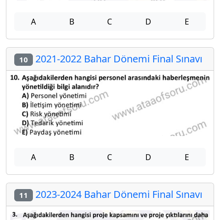
A
B
C
D
E
2021-2022 Bahar Dönemi Final Sınavı
10
A
B
C
D
E
2023-2024 Bahar Dönemi Final Sınavı
11