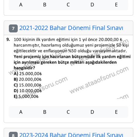
A
B
C
D
E
2021-2022 Bahar Dönemi Final Sınavı
7
A
B
C
D
E
2023-2024 Bahar Dönemi Final Sınavı
8