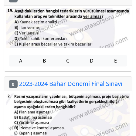
A
B
C
D
E
2023-2024 Bahar Dönemi Final Sınavı
9