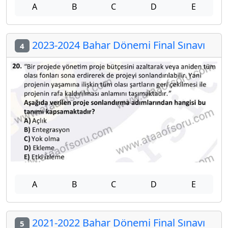
A
B
C
D
E
2023-2024 Bahar Dönemi Final Sınavı
4
A
B
C
D
E
2021-2022 Bahar Dönemi Final Sınavı
5