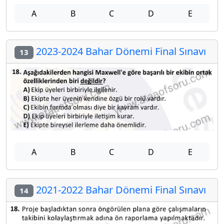
A
B
C
D
E
2023-2024 Bahar Dönemi Final Sınavı
13
A
B
C
D
E
2021-2022 Bahar Dönemi Final Sınavı
14