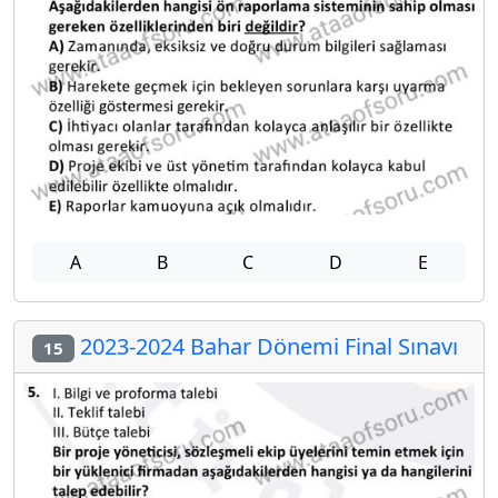
A
B
C
D
E
2023-2024 Bahar Dönemi Final Sınavı
15