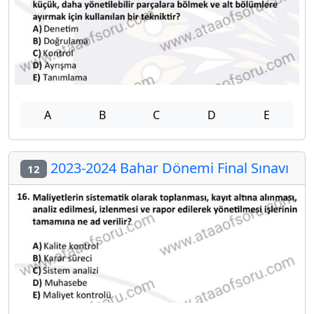
A
B
C
D
E
2023-2024 Bahar Dönemi Final Sınavı
12