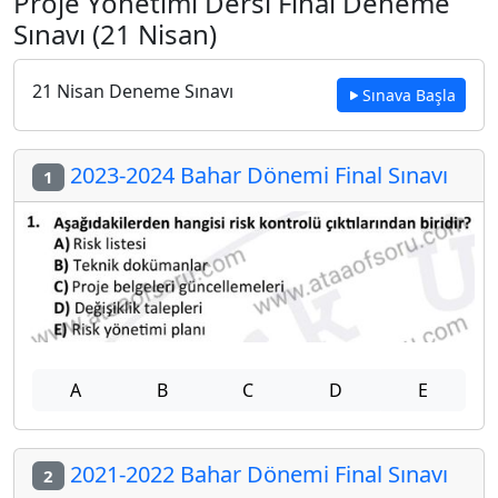
Proje Yönetimi Dersi Final Deneme
Sınavı (21 Nisan)
21 Nisan Deneme Sınavı
Sınava Başla
2023-2024 Bahar Dönemi Final Sınavı
1
A
B
C
D
E
2021-2022 Bahar Dönemi Final Sınavı
2