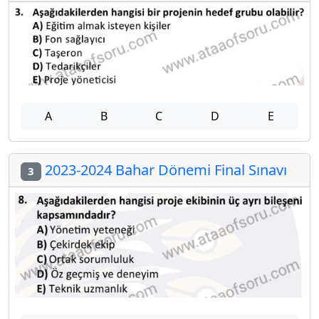
A
B
C
D
E
2023-2024 Bahar Dönemi Final Sınavı
3