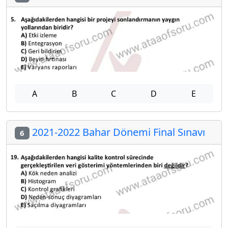
A
B
C
D
E
2021-2022 Bahar Dönemi Final Sınavı
6