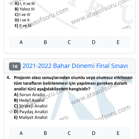
A
B
C
D
E
2021-2022 Bahar Dönemi Final Sınavı
16
A
B
C
D
E