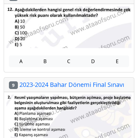
A
B
C
D
E
2023-2024 Bahar Dönemi Final Sınavı
9