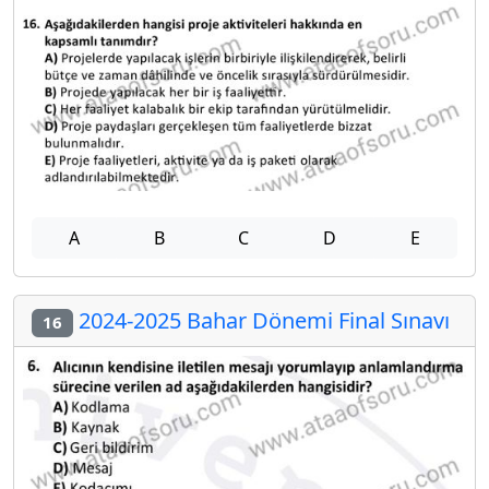
A
B
C
D
E
2024-2025 Bahar Dönemi Final Sınavı
16