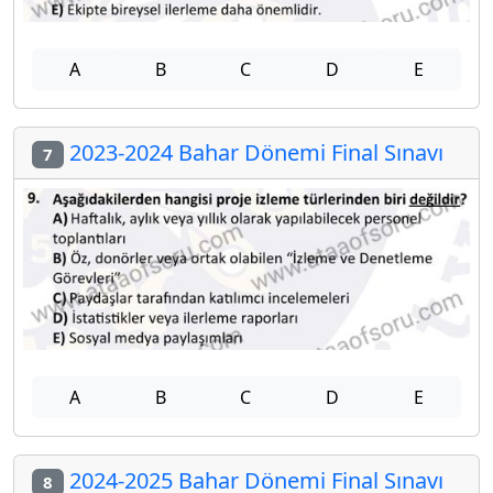
A
B
C
D
E
2023-2024 Bahar Dönemi Final Sınavı
7
A
B
C
D
E
2024-2025 Bahar Dönemi Final Sınavı
8