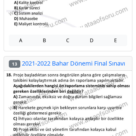
A
B
C
D
E
2021-2022 Bahar Dönemi Final Sınavı
13