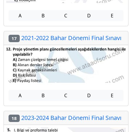
A
B
C
D
E
2021-2022 Bahar Dönemi Final Sınavı
17
A
B
C
D
E
2023-2024 Bahar Dönemi Final Sınavı
18