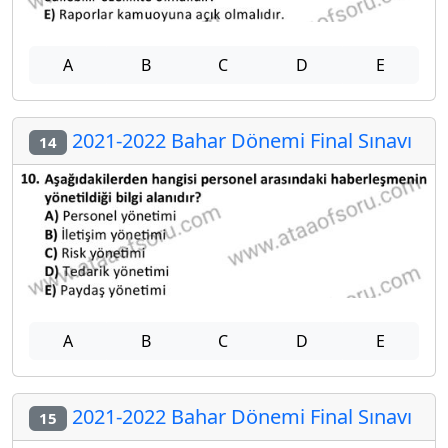
A
B
C
D
E
2021-2022 Bahar Dönemi Final Sınavı
14
A
B
C
D
E
2021-2022 Bahar Dönemi Final Sınavı
15