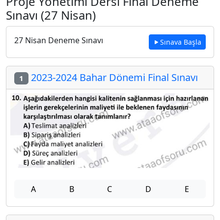
Proje Yönetimi Dersi Final Deneme
Sınavı (27 Nisan)
27 Nisan Deneme Sınavı
Sınava Başla
2023-2024 Bahar Dönemi Final Sınavı
1
A
B
C
D
E