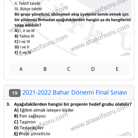
A
B
C
D
E
2021-2022 Bahar Dönemi Final Sınavı
19