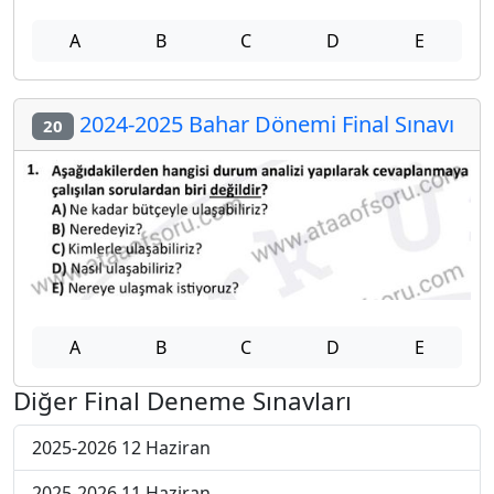
A
B
C
D
E
2024-2025 Bahar Dönemi Final Sınavı
20
A
B
C
D
E
Diğer Final Deneme Sınavları
2025-2026 12 Haziran
2025-2026 11 Haziran