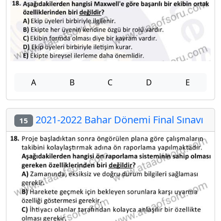
A
B
C
D
E
2021-2022 Bahar Dönemi Final Sınavı
15