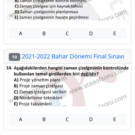
A
B
C
D
E
2021-2022 Bahar Dönemi Final Sınavı
10
A
B
C
D
E