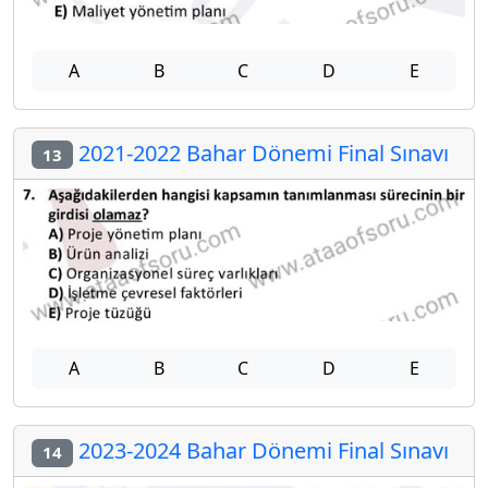
A
B
C
D
E
2021-2022 Bahar Dönemi Final Sınavı
13
A
B
C
D
E
2023-2024 Bahar Dönemi Final Sınavı
14