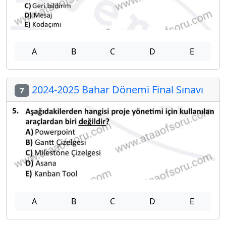
A
B
C
D
E
2024-2025 Bahar Dönemi Final Sınavı
7
A
B
C
D
E