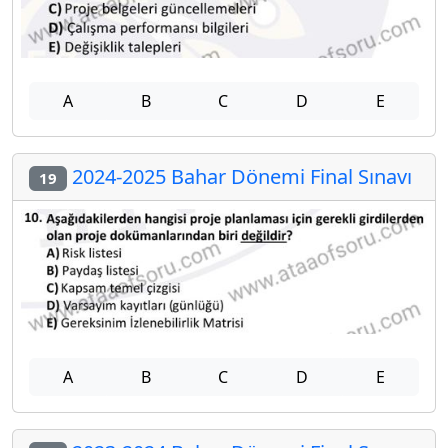
A
B
C
D
E
2024-2025 Bahar Dönemi Final Sınavı
19
A
B
C
D
E