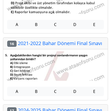
A
B
C
D
E
2021-2022 Bahar Dönemi Final Sınavı
16
A
B
C
D
E
2024-2025 Bahar Dönemi Final Sınavı
17