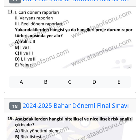
A
B
C
D
E
2024-2025 Bahar Dönemi Final Sınavı
18