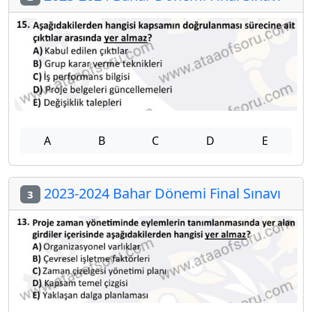
A
B
C
D
E
2023-2024 Bahar Dönemi Final Sınavı
3