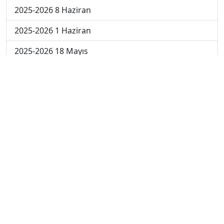
2025-2026 8 Haziran
2025-2026 1 Haziran
2025-2026 18 Mayıs
2025-2026 4 Mayıs
2025-2026 27 Nisan
2024-2025 30 Mayıs
2024-2025 29 Mayıs
2024-2025 28 Mayıs
2024-2025 27 Mayıs
2024-2025 26 Mayıs
2024-2025 19 Mayıs