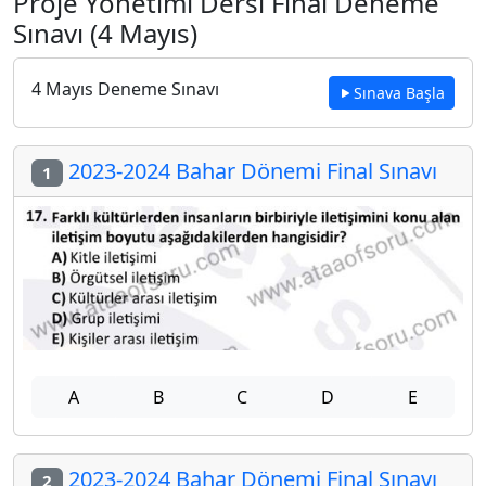
Proje Yönetimi Dersi Final Deneme
Sınavı (4 Mayıs)
4 Mayıs Deneme Sınavı
Sınava Başla
2023-2024 Bahar Dönemi Final Sınavı
1
A
B
C
D
E
2023-2024 Bahar Dönemi Final Sınavı
2