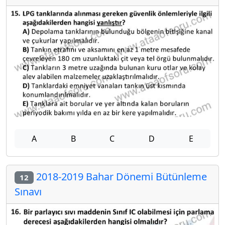
A
B
C
D
E
2018-2019 Bahar Dönemi Bütünleme
12
Sınavı