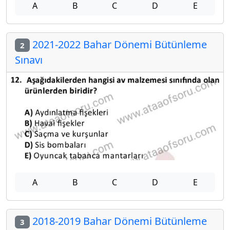
A
B
C
D
E
2021-2022 Bahar Dönemi Bütünleme
2
Sınavı
A
B
C
D
E
2018-2019 Bahar Dönemi Bütünleme
3