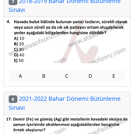
2018-2019 Bahar Dönemi Bütünleme
7
Sınavı
A
B
C
D
E
2021-2022 Bahar Dönemi Bütünleme
8
Sınavı