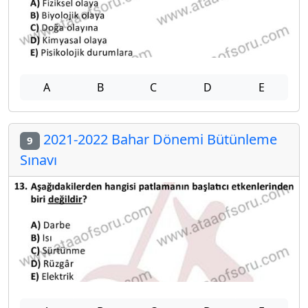
A
B
C
D
E
2021-2022 Bahar Dönemi Bütünleme
9
Sınavı