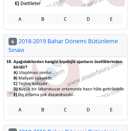
A
B
C
D
E
2018-2019 Bahar Dönemi Bütünleme
6
Sınavı
A
B
C
D
E