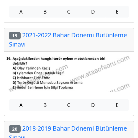
A
B
C
D
E
2021-2022 Bahar Dönemi Bütünleme
19
Sınavı
A
B
C
D
E
2018-2019 Bahar Dönemi Bütünleme
20
Sınavı