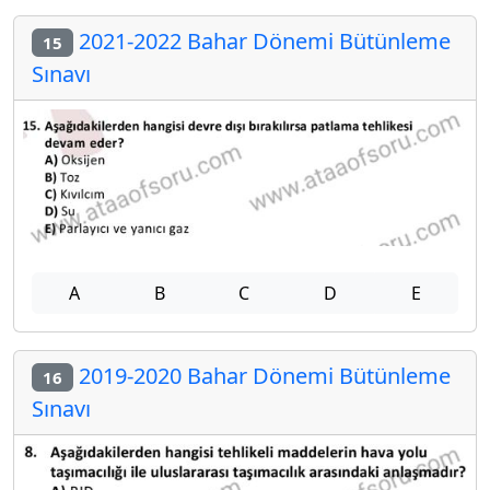
2021-2022 Bahar Dönemi Bütünleme
15
Sınavı
A
B
C
D
E
2019-2020 Bahar Dönemi Bütünleme
16
Sınavı