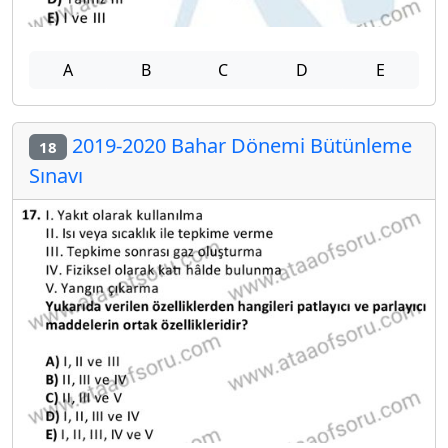
A
B
C
D
E
2019-2020 Bahar Dönemi Bütünleme
18
Sınavı