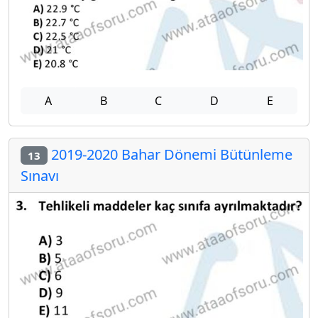
A
B
C
D
E
2019-2020 Bahar Dönemi Bütünleme
13
Sınavı