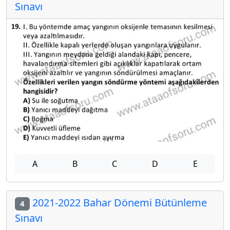
Sınavı
A
B
C
D
E
2021-2022 Bahar Dönemi Bütünleme
4
Sınavı