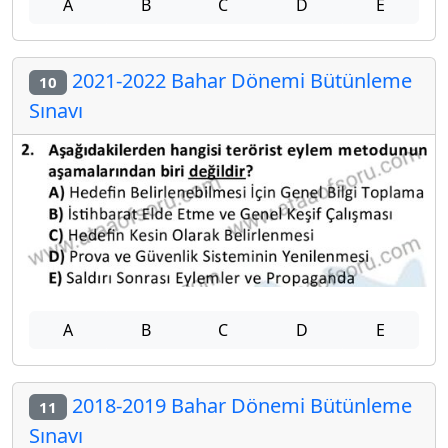
A
B
C
D
E
2021-2022 Bahar Dönemi Bütünleme
10
Sınavı
A
B
C
D
E
2018-2019 Bahar Dönemi Bütünleme
11
Sınavı