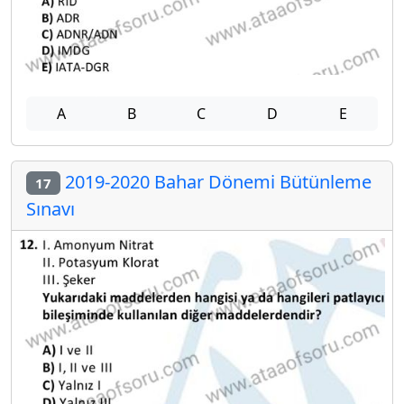
A
B
C
D
E
2019-2020 Bahar Dönemi Bütünleme
17
Sınavı