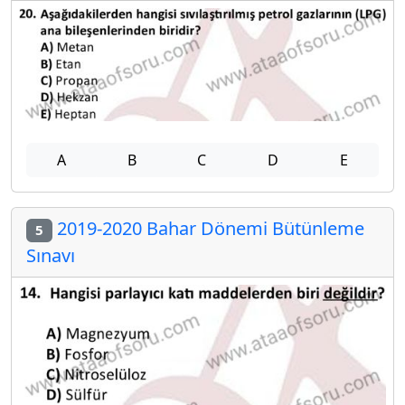
A
B
C
D
E
2019-2020 Bahar Dönemi Bütünleme
5
Sınavı