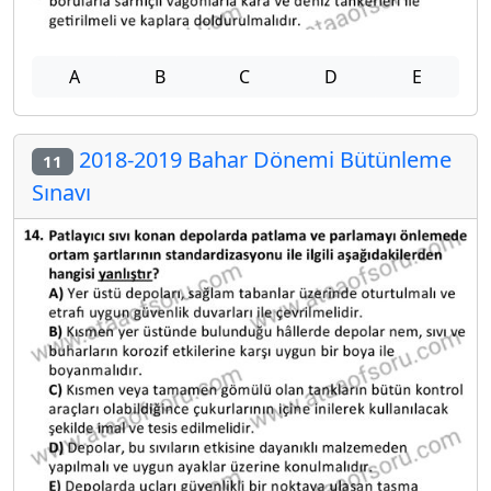
A
B
C
D
E
2018-2019 Bahar Dönemi Bütünleme
11
Sınavı