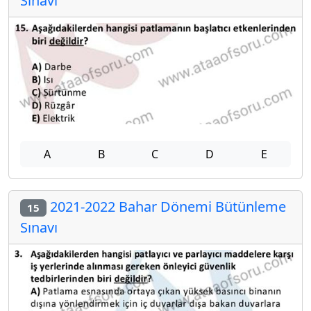
Sınavı
A
B
C
D
E
2021-2022 Bahar Dönemi Bütünleme
15
Sınavı