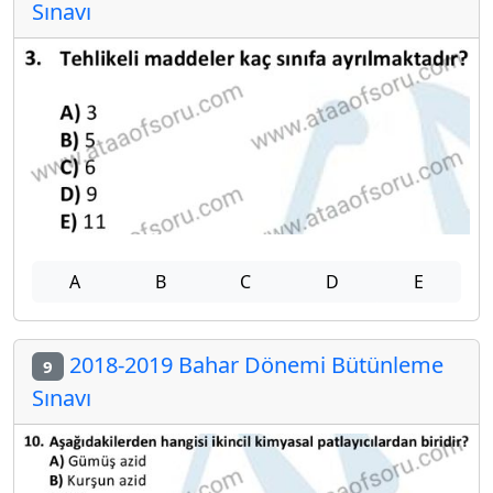
Sınavı
A
B
C
D
E
2018-2019 Bahar Dönemi Bütünleme
9
Sınavı