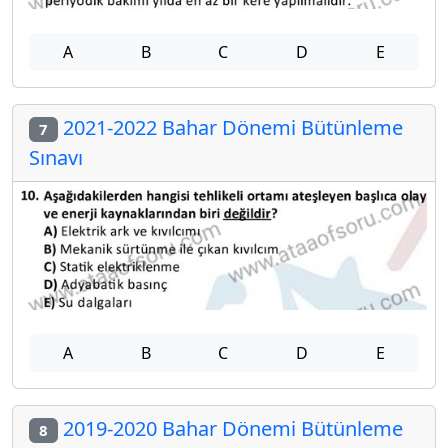
A
B
C
D
E
2021-2022 Bahar Dönemi Bütünleme
7
Sınavı
A
B
C
D
E
2019-2020 Bahar Dönemi Bütünleme
8