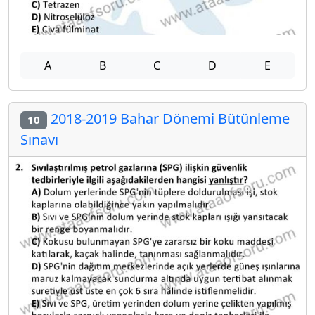
A
B
C
D
E
2018-2019 Bahar Dönemi Bütünleme
10
Sınavı