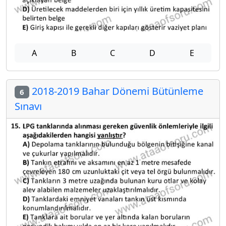
A
B
C
D
E
2018-2019 Bahar Dönemi Bütünleme
6
Sınavı