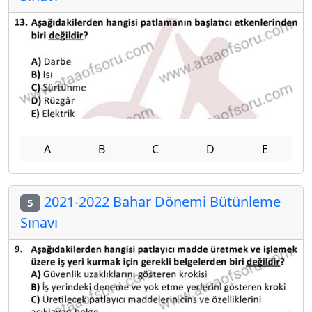
A
B
C
D
E
2021-2022 Bahar Dönemi Bütünleme
5
Sınavı