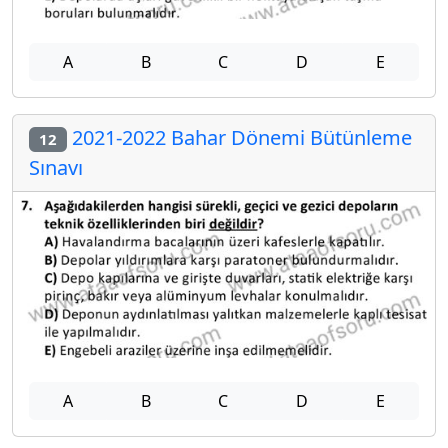
A
B
C
D
E
2021-2022 Bahar Dönemi Bütünleme
12
Sınavı
A
B
C
D
E