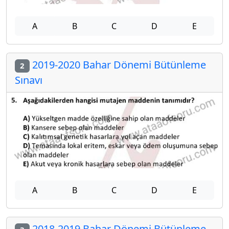
A
B
C
D
E
2019-2020 Bahar Dönemi Bütünleme
2
Sınavı
A
B
C
D
E
2018-2019 Bahar Dönemi Bütünleme