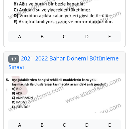
A
B
C
D
E
2021-2022 Bahar Dönemi Bütünleme
17
Sınavı
A
B
C
D
E