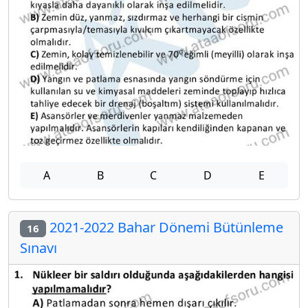
A
B
C
D
E
2021-2022 Bahar Dönemi Bütünleme
16
Sınavı