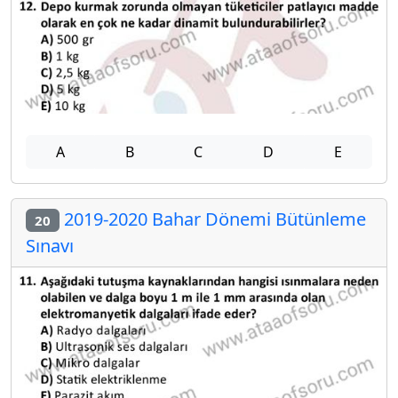
A
B
C
D
E
2019-2020 Bahar Dönemi Bütünleme
20
Sınavı