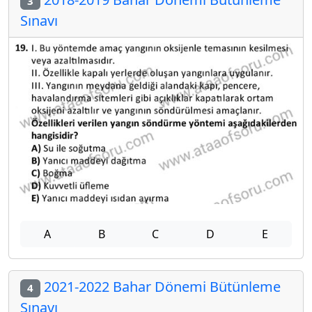
3
Sınavı
A
B
C
D
E
2021-2022 Bahar Dönemi Bütünleme
4
Sınavı