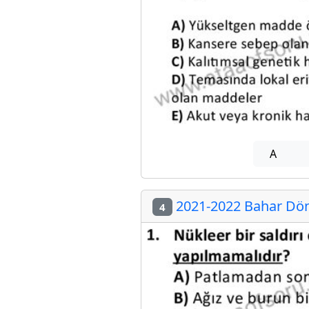
A
2021-2022 Bahar Dön
4