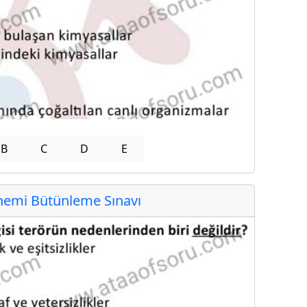
B
C
D
E
emi Bütünleme Sınavı