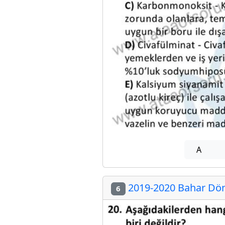
A
2019-2020 Bahar Dön
6