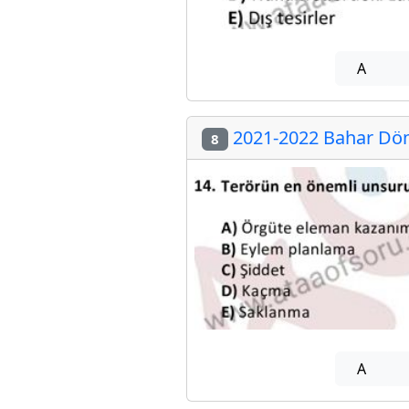
A
2021-2022 Bahar Dön
8
A