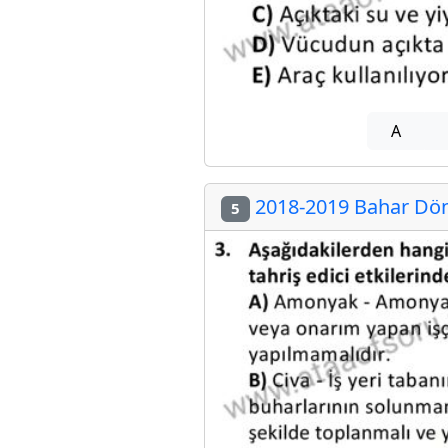
A
2018-2019 Bahar Dön
5