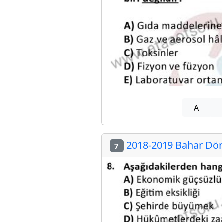
A
2018-2019 Bahar Dön
7