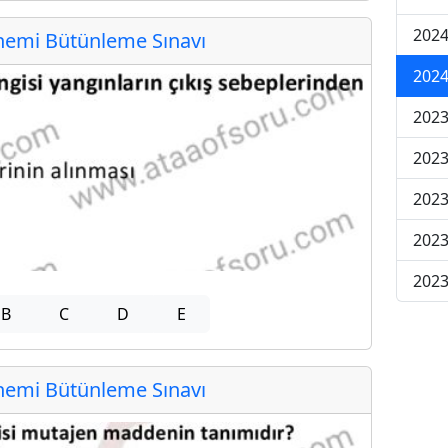
2024
emi Bütünleme Sınavı
2024
2023
2023
2023
2023
2023
B
C
D
E
emi Bütünleme Sınavı