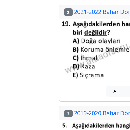
2021-2022 Bahar Dön
2
A
2019-2020 Bahar Dön
3