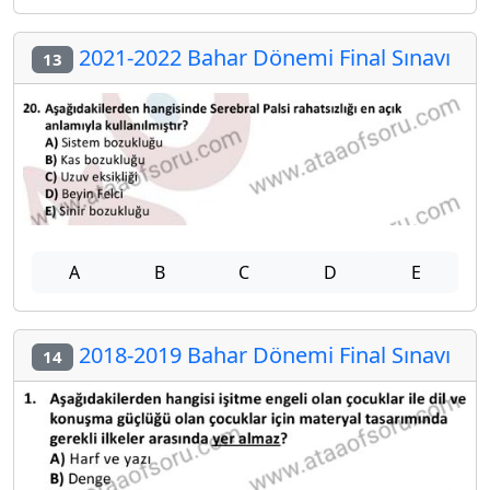
2021-2022 Bahar Dönemi Final Sınavı
13
A
B
C
D
E
2018-2019 Bahar Dönemi Final Sınavı
14