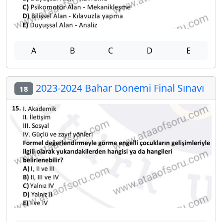
A
B
C
D
E
2023-2024 Bahar Dönemi Final Sınavı
18