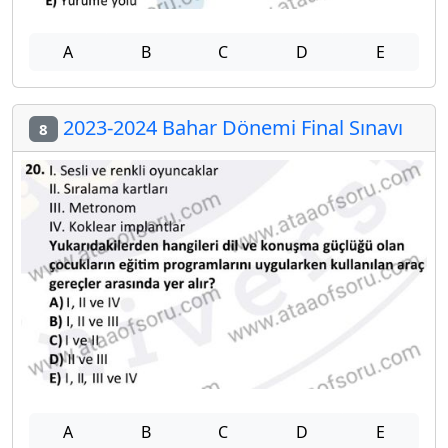
A
B
C
D
E
2023-2024 Bahar Dönemi Final Sınavı
8
A
B
C
D
E