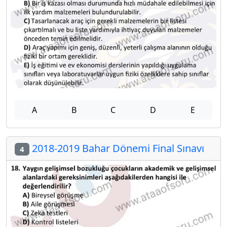
A
B
C
D
E
2018-2019 Bahar Dönemi Final Sınavı
4