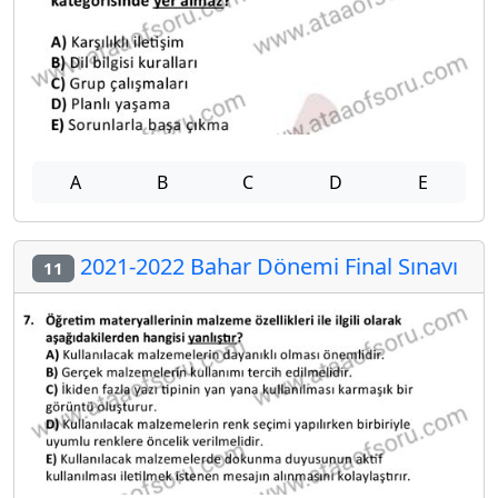
A
B
C
D
E
2021-2022 Bahar Dönemi Final Sınavı
11