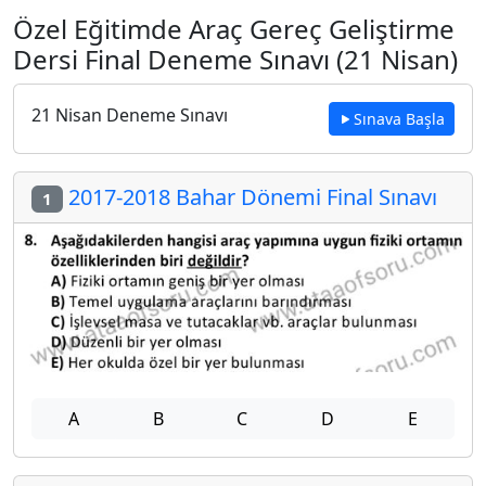
Özel Eğitimde Araç Gereç Geliştirme
Dersi Final Deneme Sınavı (21 Nisan)
21 Nisan Deneme Sınavı
Sınava Başla
2017-2018 Bahar Dönemi Final Sınavı
1
A
B
C
D
E