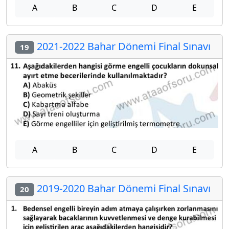
A
B
C
D
E
2021-2022 Bahar Dönemi Final Sınavı
19
A
B
C
D
E
2019-2020 Bahar Dönemi Final Sınavı
20