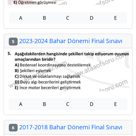
A
B
C
D
E
2023-2024 Bahar Dönemi Final Sınavı
5
A
B
C
D
E
2017-2018 Bahar Dönemi Final Sınavı
6