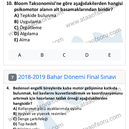
A
B
C
D
E
2018-2019 Bahar Dönemi Final Sınavı
7