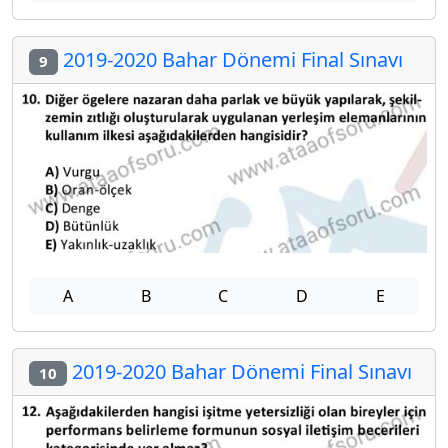
2019-2020 Bahar Dönemi Final Sınavı
9
A
B
C
D
E
2019-2020 Bahar Dönemi Final Sınavı
10