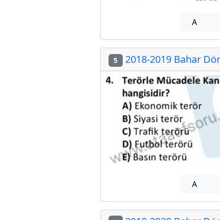
A
2018-2019 Bahar Döne
5
A