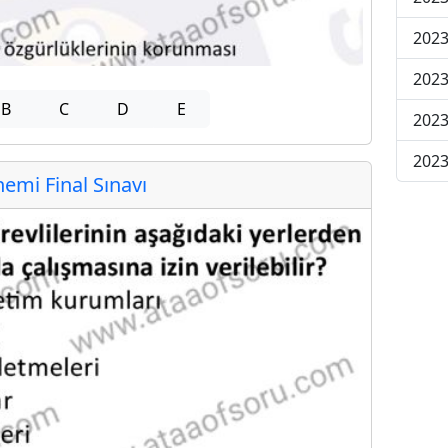
2023
2023
B
C
D
E
2023
2023
mi Final Sınavı