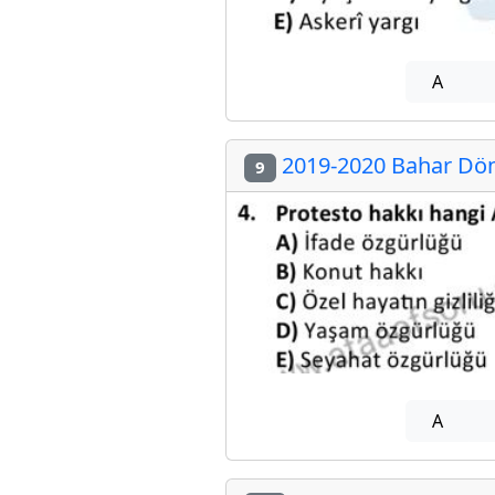
A
2019-2020 Bahar Döne
9
A