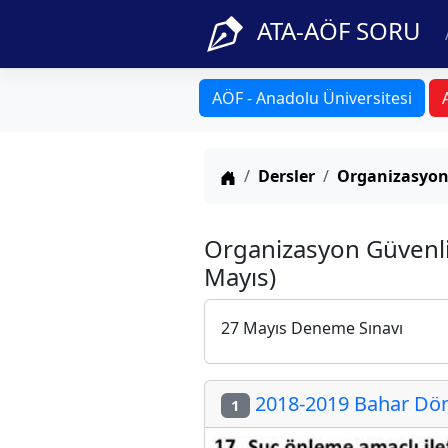
ATA-AÖF SORU
AÖF - Anadolu Üniversitesi
Anasayfa
Dersler
Organizasyon
Organizasyon Güvenli
Mayıs)
27 Mayıs Deneme Sınavı
2018-2019 Bahar Döne
1