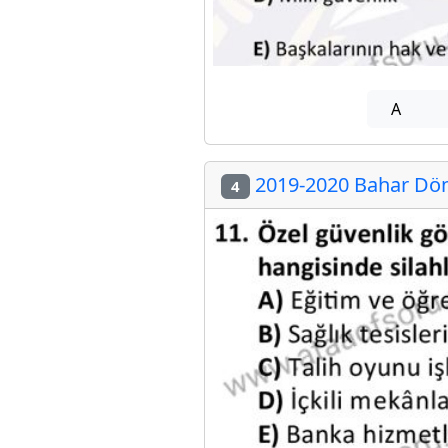
A
2019-2020 Bahar Döne
4