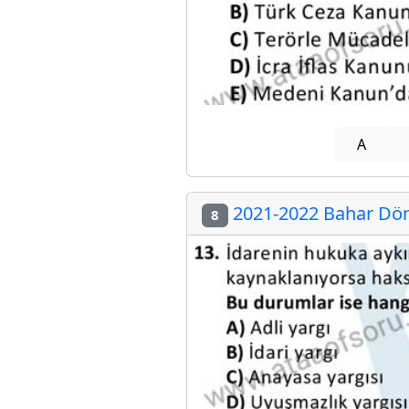
A
2021-2022 Bahar Döne
8