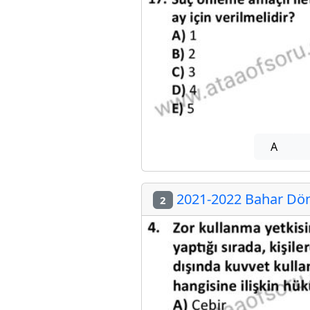
A
2021-2022 Bahar Döne
2