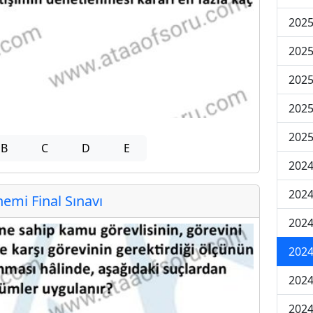
2025
2025
2025
2025
2025
B
C
D
E
2024
2024
mi Final Sınavı
2024
2024
2024
2024