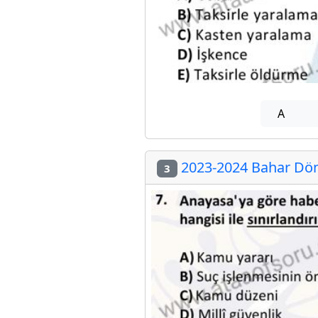
A
2023-2024 Bahar Döne
3