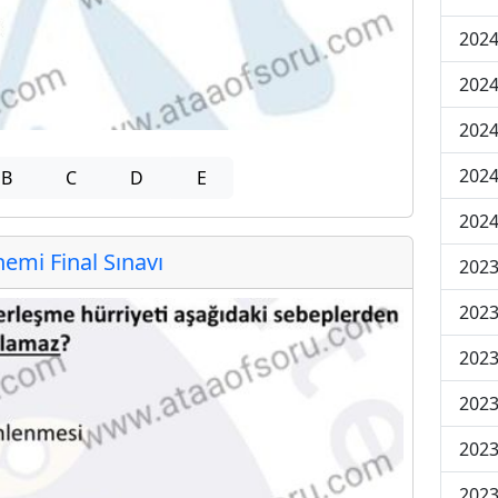
2024
2024
2024
2024
B
C
D
E
2024
mi Final Sınavı
202
202
202
2023
2023
2023