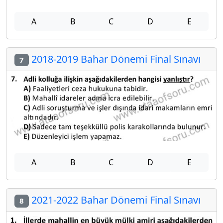
A
B
C
D
E
2018-2019 Bahar Dönemi Final Sınavı
7
A
B
C
D
E
2021-2022 Bahar Dönemi Final Sınavı
8