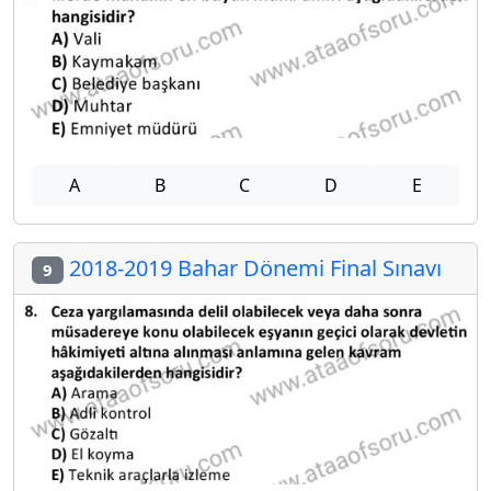
A
B
C
D
E
2018-2019 Bahar Dönemi Final Sınavı
9