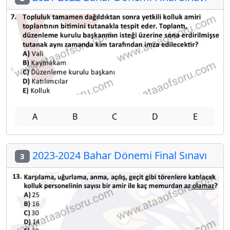
A
B
C
D
E
2023-2024 Bahar Dönemi Final Sınavı
3