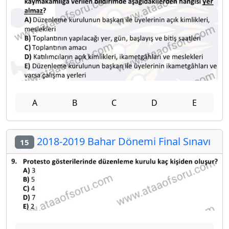
A
B
C
D
E
2018-2019 Bahar Dönemi Final Sınavı
15