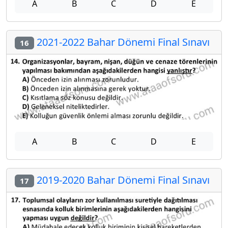
A
B
C
D
E
2021-2022 Bahar Dönemi Final Sınavı
16
A
B
C
D
E
2019-2020 Bahar Dönemi Final Sınavı
17