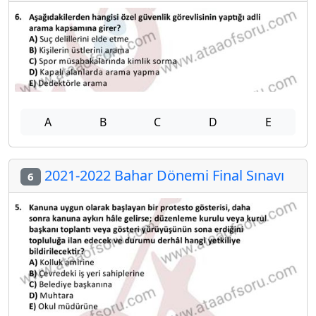
A
B
C
D
E
2021-2022 Bahar Dönemi Final Sınavı
6