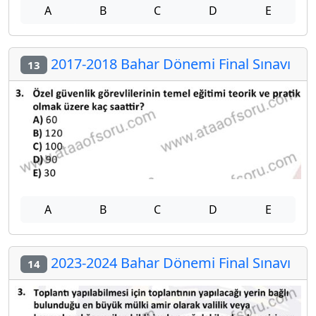
A
B
C
D
E
2017-2018 Bahar Dönemi Final Sınavı
13
A
B
C
D
E
2023-2024 Bahar Dönemi Final Sınavı
14