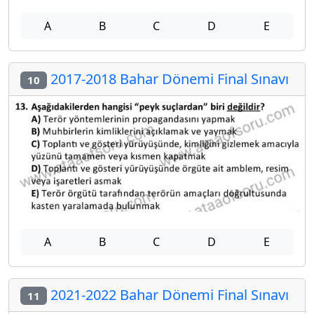
A
B
C
D
E
2017-2018 Bahar Dönemi Final Sınavı
10
A
B
C
D
E
2021-2022 Bahar Dönemi Final Sınavı
11