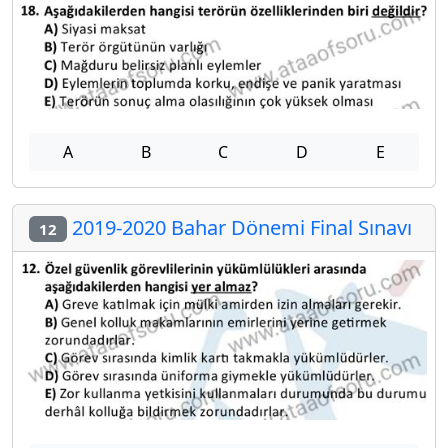
A
B
C
D
E
2019-2020 Bahar Dönemi Final Sınavı
12