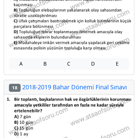
A
B
C
D
E
2018-2019 Bahar Dönemi Final Sınavı
18