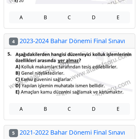
A
B
C
D
E
2023-2024 Bahar Dönemi Final Sınavı
4
A
B
C
D
E
2021-2022 Bahar Dönemi Final Sınavı
5