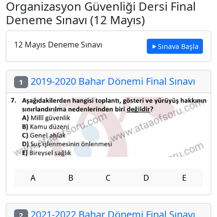
Organizasyon Güvenliği Dersi Final
Deneme Sınavı (12 Mayıs)
12 Mayıs Deneme Sınavı
Sınava Başla
2019-2020 Bahar Dönemi Final Sınavı
1
A
B
C
D
E
2021-2022 Bahar Dönemi Final Sınavı
2