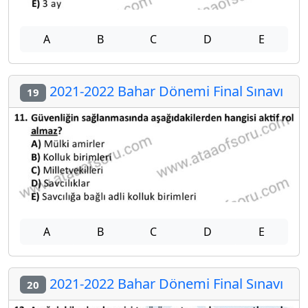
A
B
C
D
E
2021-2022 Bahar Dönemi Final Sınavı
19
A
B
C
D
E
2021-2022 Bahar Dönemi Final Sınavı
20