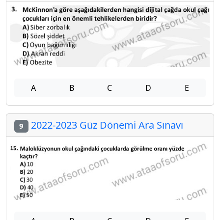
A
B
C
D
E
2022-2023 Güz Dönemi Ara Sınavı
9