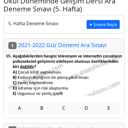
Okul Döneminde Gelişim Dersi Ara
Deneme Sınavı (5. Hafta)
5. Hafta Deneme Sınavı
Sınava Başla
2021-2022 Güz Dönemi Ara Sınavı
1
A
B
C
D
E