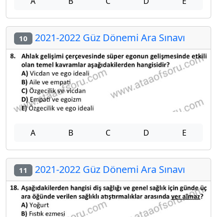
A
B
C
D
E
2021-2022 Güz Dönemi Ara Sınavı
10
A
B
C
D
E
2021-2022 Güz Dönemi Ara Sınavı
11