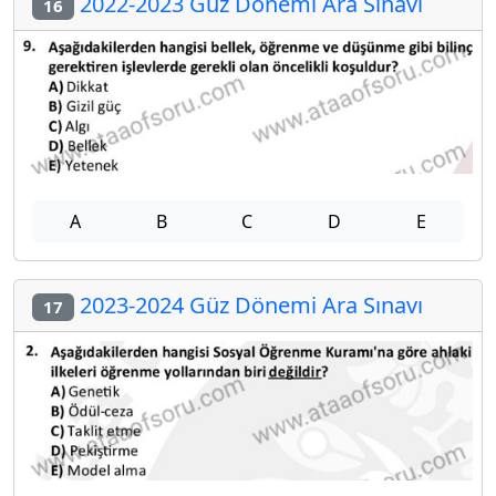
2022-2023 Güz Dönemi Ara Sınavı
16
A
B
C
D
E
2023-2024 Güz Dönemi Ara Sınavı
17