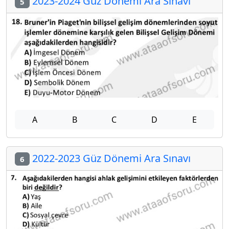
2023-2024 Güz Dönemi Ara Sınavı
5
A
B
C
D
E
2022-2023 Güz Dönemi Ara Sınavı
6