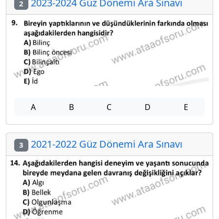
2023-2024 Güz Dönemi Ara Sınavı
2
A
B
C
D
E
2021-2022 Güz Dönemi Ara Sınavı
3