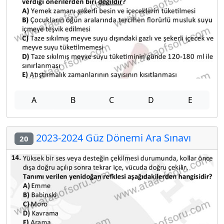
A
B
C
D
E
2023-2024 Güz Dönemi Ara Sınavı
20