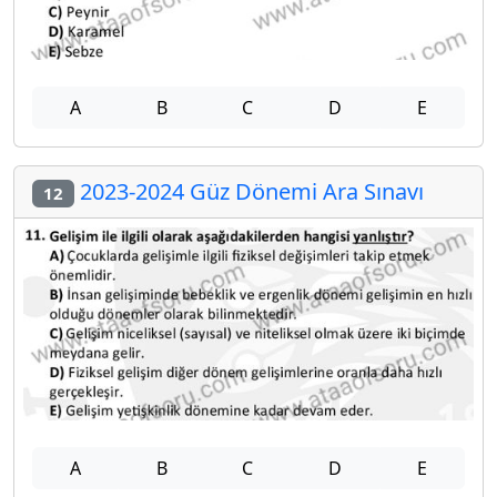
A
B
C
D
E
2023-2024 Güz Dönemi Ara Sınavı
12
A
B
C
D
E