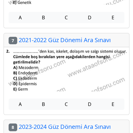
A
B
C
D
E
2021-2022 Güz Dönemi Ara Sınavı
7
A
B
C
D
E
2023-2024 Güz Dönemi Ara Sınavı
8