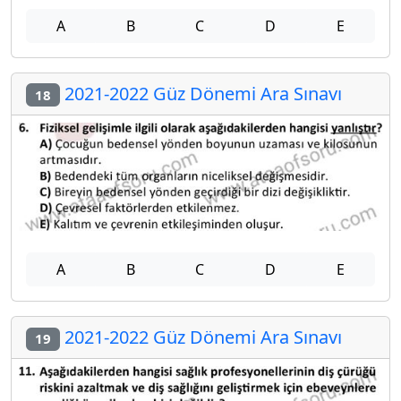
A
B
C
D
E
2021-2022 Güz Dönemi Ara Sınavı
18
A
B
C
D
E
2021-2022 Güz Dönemi Ara Sınavı
19