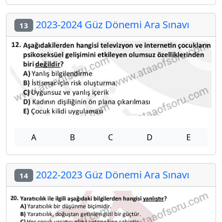
2023-2024 Güz Dönemi Ara Sınavı
13
A
B
C
D
E
2022-2023 Güz Dönemi Ara Sınavı
14