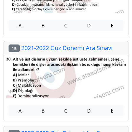
A
B
C
D
E
2021-2022 Güz Dönemi Ara Sınavı
15
A
B
C
D
E