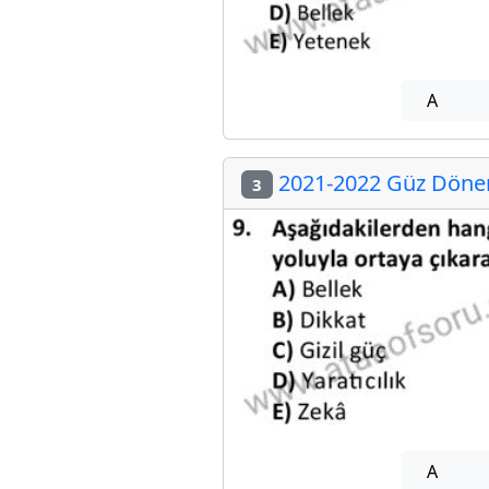
A
2021-2022 Güz Dönem
3
A