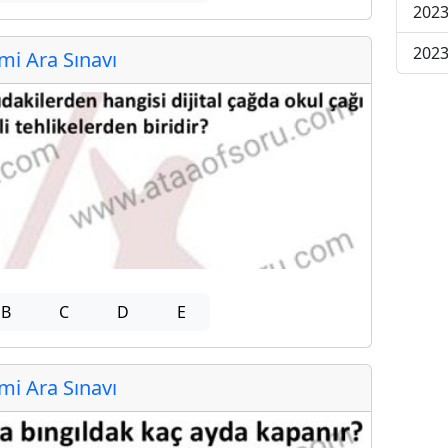
2023
2023
i Ara Sınavı
B
C
D
E
i Ara Sınavı