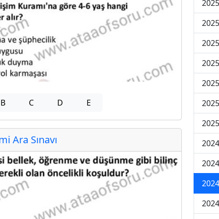
2025
2025
2025
2025
2025
B
C
D
E
2025
2025
i Ara Sınavı
2024
2024
2024
2024