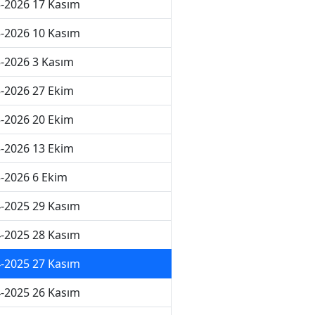
-2026 17 Kasım
-2026 10 Kasım
-2026 3 Kasım
-2026 27 Ekim
-2026 20 Ekim
-2026 13 Ekim
-2026 6 Ekim
-2025 29 Kasım
-2025 28 Kasım
-2025 27 Kasım
-2025 26 Kasım