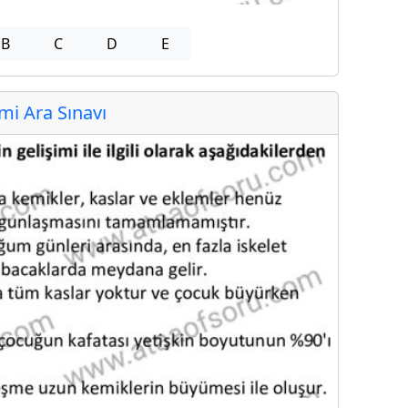
B
C
D
E
i Ara Sınavı