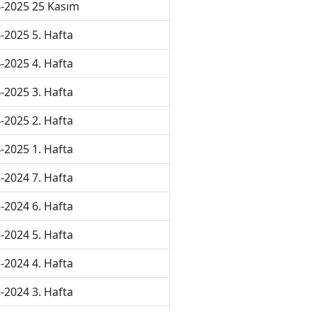
-2025 25 Kasım
-2025 5. Hafta
-2025 4. Hafta
-2025 3. Hafta
-2025 2. Hafta
-2025 1. Hafta
-2024 7. Hafta
-2024 6. Hafta
-2024 5. Hafta
-2024 4. Hafta
-2024 3. Hafta