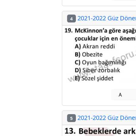
2021-2022 Güz Dönem
4
A
2021-2022 Güz Dönem
5