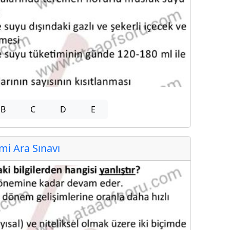
B
C
D
E
i Ara Sınavı