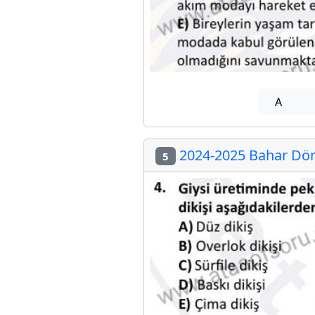
A
2024-2025 Bahar Döne
5