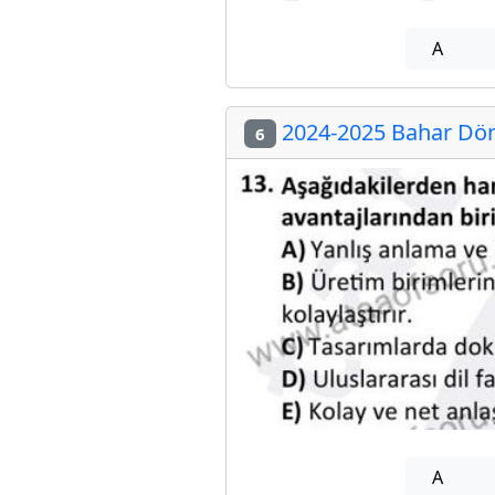
A
2024-2025 Bahar Döne
6
A