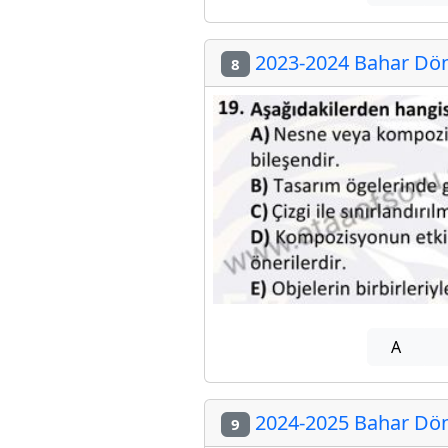
2023-2024 Bahar Döne
8
A
2024-2025 Bahar Döne
9