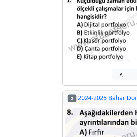
A
2024-2025 Bahar Döne
2