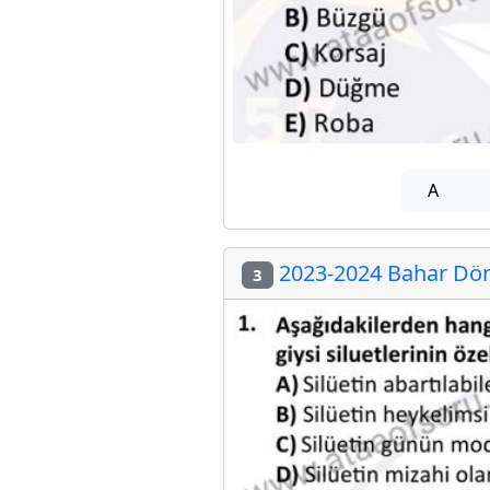
A
2023-2024 Bahar Döne
3