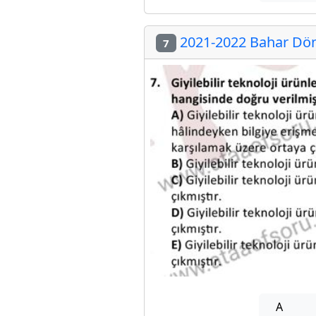
2021-2022 Bahar Döne
7
A