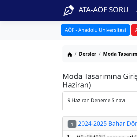
ATA-AÖF SORU
AÖF - Anadolu Üniversitesi
Anasayfa
Dersler
Moda Tasarım
Moda Tasarımına Giriş
Haziran)
9 Haziran Deneme Sınavı
2024-2025 Bahar Döne
1