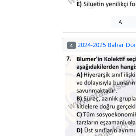
A
2024-2025 Bahar Döne
4