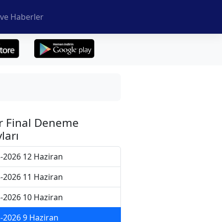
ve Haberler
r Final Deneme
ları
-2026 12 Haziran
-2026 11 Haziran
-2026 10 Haziran
-2026 9 Haziran