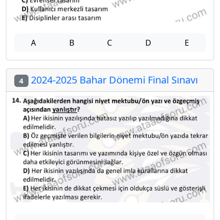
A
B
C
D
E
2024-2025 Bahar Dönemi Final Sınavı
4