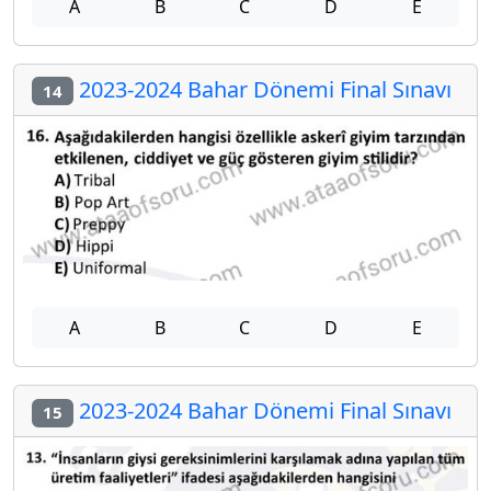
A
B
C
D
E
2023-2024 Bahar Dönemi Final Sınavı
14
A
B
C
D
E
2023-2024 Bahar Dönemi Final Sınavı
15