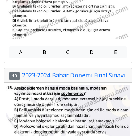
A
B
C
D
E
2023-2024 Bahar Dönemi Final Sınavı
10