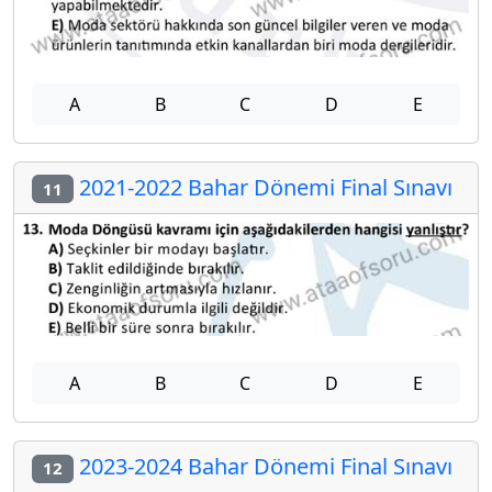
A
B
C
D
E
2021-2022 Bahar Dönemi Final Sınavı
11
A
B
C
D
E
2023-2024 Bahar Dönemi Final Sınavı
12