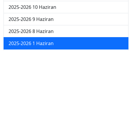
2025-2026 10 Haziran
2025-2026 9 Haziran
2025-2026 8 Haziran
2025-2026 1 Haziran
2025-2026 18 Mayıs
2025-2026 4 Mayıs
2025-2026 27 Nisan
2024-2025 30 Mayıs
2024-2025 29 Mayıs
2024-2025 28 Mayıs
2024-2025 27 Mayıs