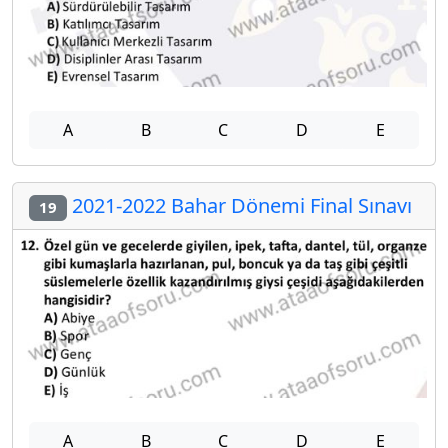
A
B
C
D
E
2021-2022 Bahar Dönemi Final Sınavı
19
A
B
C
D
E