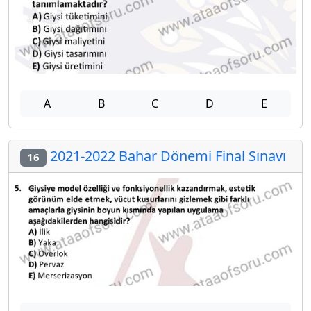
A
B
C
D
E
2021-2022 Bahar Dönemi Final Sınavı
16