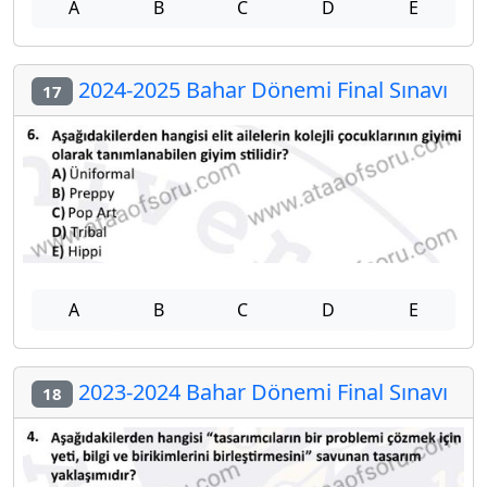
A
B
C
D
E
2024-2025 Bahar Dönemi Final Sınavı
17
A
B
C
D
E
2023-2024 Bahar Dönemi Final Sınavı
18