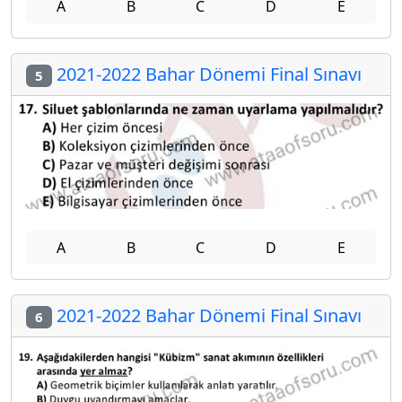
A
B
C
D
E
2021-2022 Bahar Dönemi Final Sınavı
5
A
B
C
D
E
2021-2022 Bahar Dönemi Final Sınavı
6