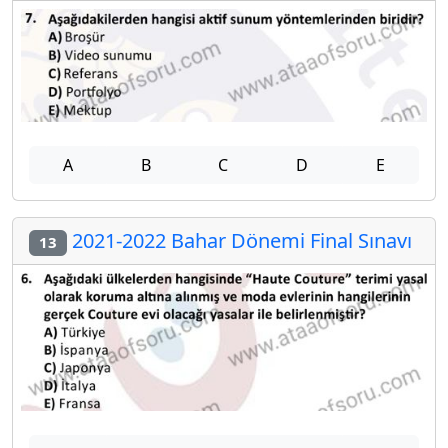
A
B
C
D
E
2021-2022 Bahar Dönemi Final Sınavı
13