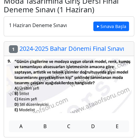
Moda Tasarımına Giriş Dersi Final
Deneme Sınavı (1 Haziran)
1 Haziran Deneme Sınavı
Sınava Başla
2024-2025 Bahar Dönemi Final Sınavı
1
A
B
C
D
E