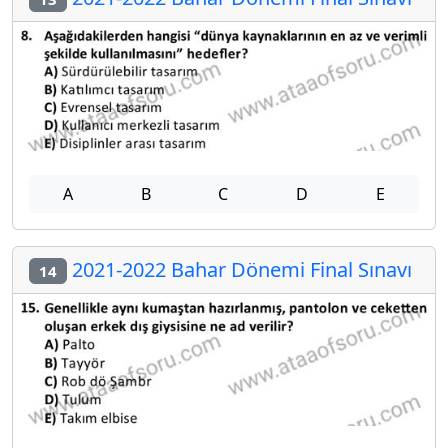
A
B
C
D
E
2021-2022 Bahar Dönemi Final Sınavı
14