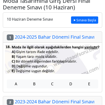
Moda Tasarımına Giriş Dersi Final
Deneme Sınavı (10 Haziran)
10 Haziran Deneme Sınavı
Sınava Başla
2024-2025 Bahar Dönemi Final Sınavı
1
A
B
C
D
E
2023-2024 Bahar Dönemi Final Sınavı
2