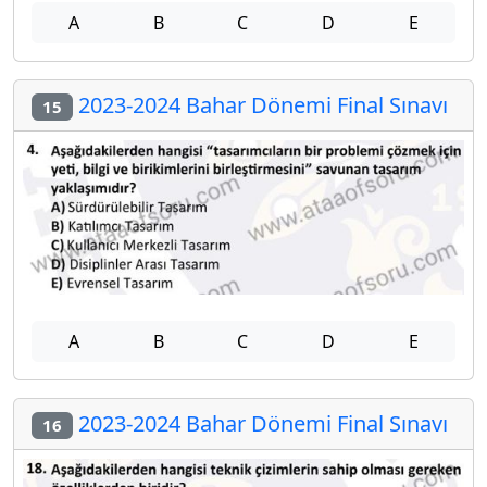
A
B
C
D
E
2023-2024 Bahar Dönemi Final Sınavı
15
A
B
C
D
E
2023-2024 Bahar Dönemi Final Sınavı
16