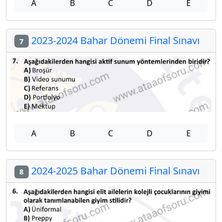
A
B
C
D
E
2023-2024 Bahar Dönemi Final Sınavı
7
A
B
C
D
E
2024-2025 Bahar Dönemi Final Sınavı
8