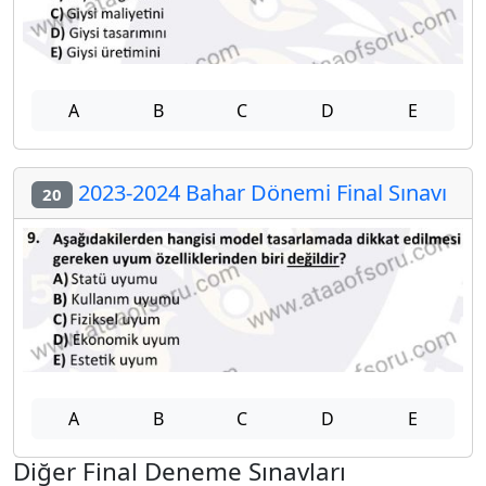
A
B
C
D
E
2023-2024 Bahar Dönemi Final Sınavı
20
A
B
C
D
E
Diğer Final Deneme Sınavları