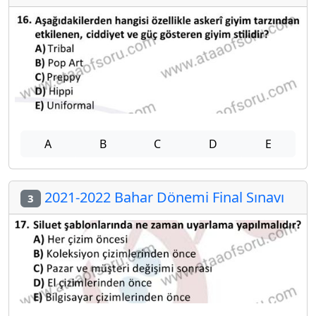
A
B
C
D
E
2021-2022 Bahar Dönemi Final Sınavı
3