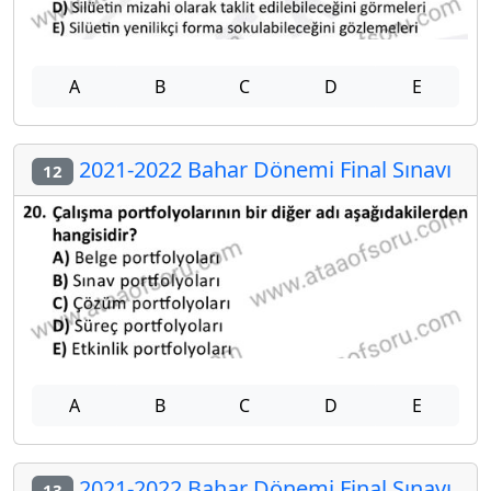
A
B
C
D
E
2021-2022 Bahar Dönemi Final Sınavı
12
A
B
C
D
E
2021-2022 Bahar Dönemi Final Sınavı
13