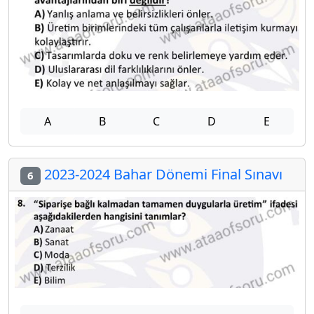
A
B
C
D
E
2023-2024 Bahar Dönemi Final Sınavı
6