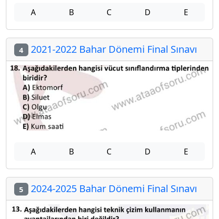
A
B
C
D
E
2021-2022 Bahar Dönemi Final Sınavı
4
A
B
C
D
E
2024-2025 Bahar Dönemi Final Sınavı
5