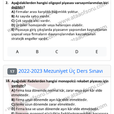
A
B
C
D
E
2022-2023 Mezuniyet Üç Ders Sınavı
17