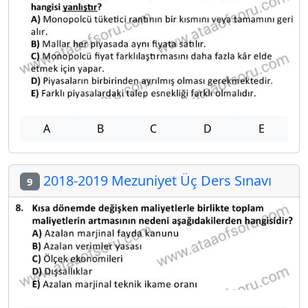
A
B
C
D
E
2018-2019 Mezuniyet Üç Ders Sınavı
9