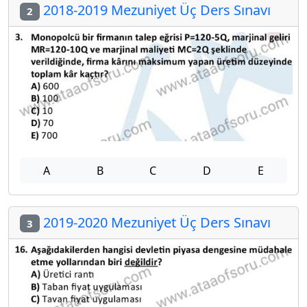
2018-2019 Mezuniyet Üç Ders Sınavı
2
A
B
C
D
E
2019-2020 Mezuniyet Üç Ders Sınavı
3