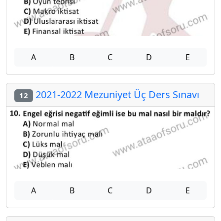
A
B
C
D
E
2021-2022 Mezuniyet Üç Ders Sınavı
12
A
B
C
D
E