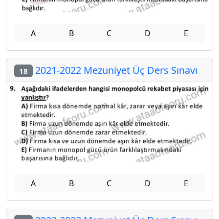
A
B
C
D
E
2021-2022 Mezuniyet Üç Ders Sınavı
18
A
B
C
D
E