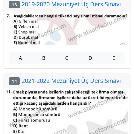
2019-2020 Mezuniyet Üç Ders Sınavı
13
A
B
C
D
E
2021-2022 Mezuniyet Üç Ders Sınavı
14