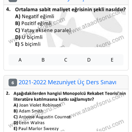
A
B
C
D
E
2021-2022 Mezuniyet Üç Ders Sınavı
6