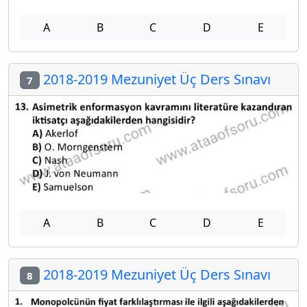
A
B
C
D
E
2018-2019 Mezuniyet Üç Ders Sınavı
7
A
B
C
D
E
2018-2019 Mezuniyet Üç Ders Sınavı
8