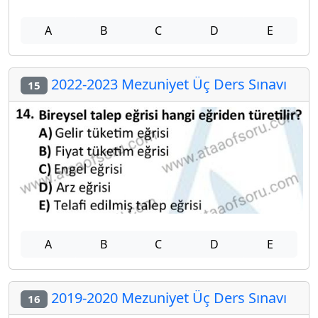
A
B
C
D
E
2022-2023 Mezuniyet Üç Ders Sınavı
15
A
B
C
D
E
2019-2020 Mezuniyet Üç Ders Sınavı
16