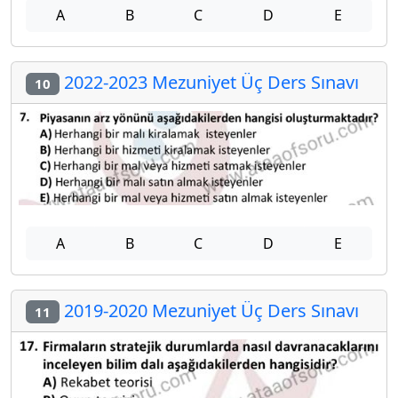
A
B
C
D
E
2022-2023 Mezuniyet Üç Ders Sınavı
10
A
B
C
D
E
2019-2020 Mezuniyet Üç Ders Sınavı
11