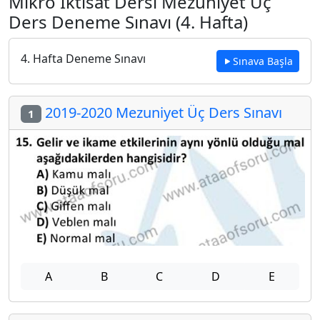
Mikro İktisat Dersi Mezuniyet Üç
Ders Deneme Sınavı (4. Hafta)
4. Hafta Deneme Sınavı
Sınava Başla
2019-2020 Mezuniyet Üç Ders Sınavı
1
A
B
C
D
E