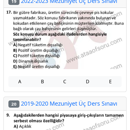
2022-2023 Mezuniyet Üç Ders Sınavı
19
A
B
C
D
E
2019-2020 Mezuniyet Üç Ders Sınavı
20