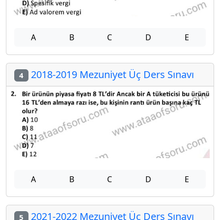
A
B
C
D
E
2018-2019 Mezuniyet Üç Ders Sınavı
4
A
B
C
D
E
2021-2022 Mezuniyet Üç Ders Sınavı
5