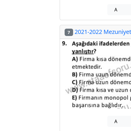
A
2021-2022 Mezuniyet 
7
A