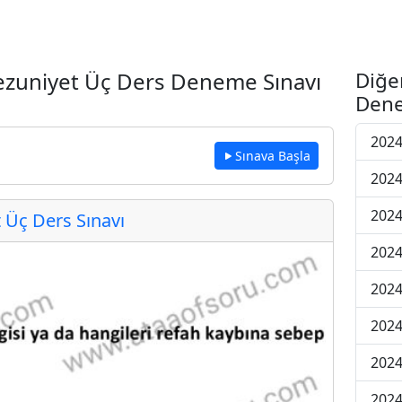
Mezuniyet Üç Ders Deneme Sınavı
Diğe
Dene
2024
Sınava Başla
2024
2024
Üç Ders Sınavı
2024
2024
2024
2024
202