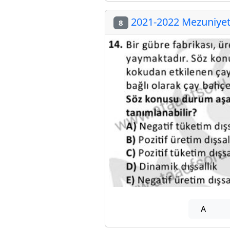
2021-2022 Mezuniyet 
8
A