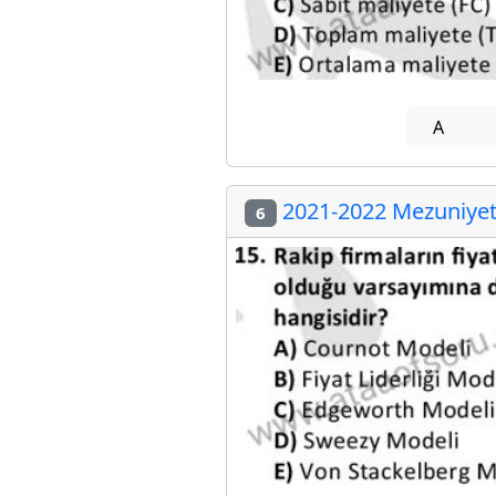
A
2021-2022 Mezuniyet 
6