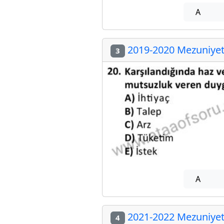
A
2019-2020 Mezuniyet 
3
A
2021-2022 Mezuniyet 
4