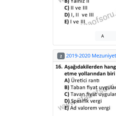
A
2019-2020 Mezuniyet 
2