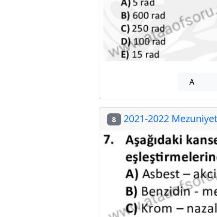
A
2021-2022 Mezuniyet 
8