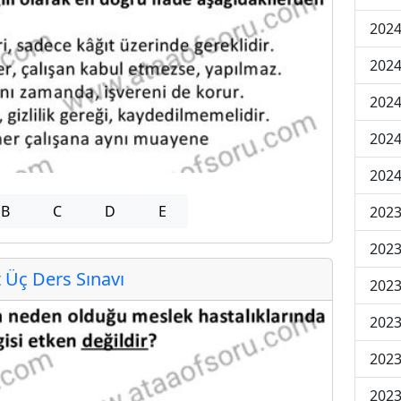
2024
2024
2024
202
202
B
C
D
E
2023
2023
Üç Ders Sınavı
2023
2023
2023
2023