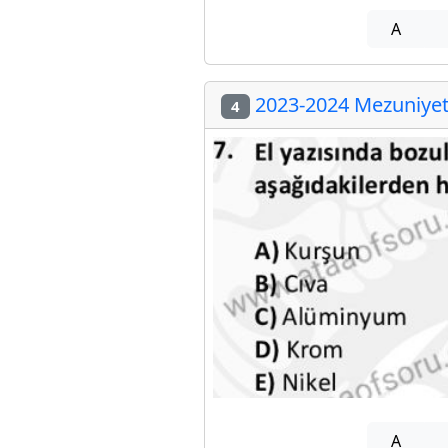
A
2023-2024 Mezuniyet 
4
A