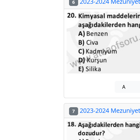
2023-2024 Mezuniyet 
6
A
2023-2024 Mezuniyet 
7