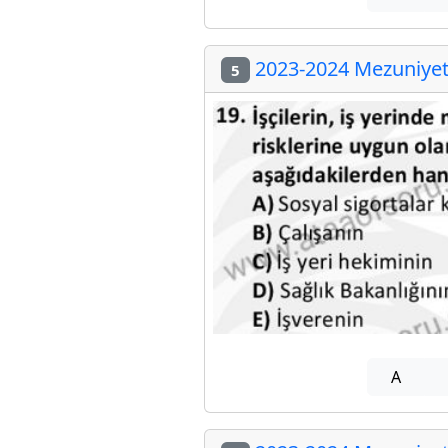
2023-2024 Mezuniyet 
5
A