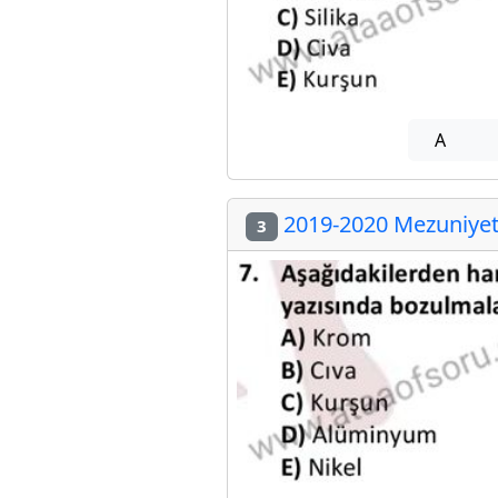
A
2019-2020 Mezuniyet 
3