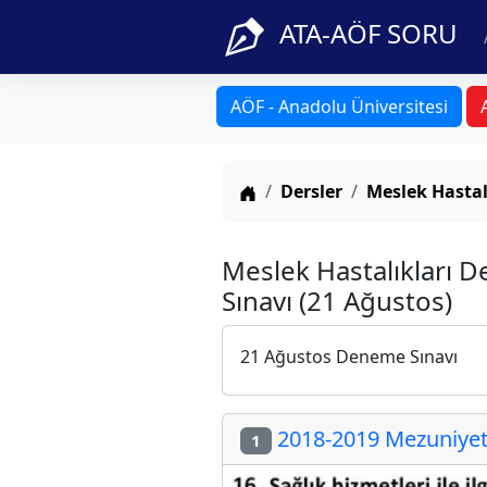
ATA-AÖF SORU
AÖF - Anadolu Üniversitesi
Anasayfa
Dersler
Meslek Hastal
Meslek Hastalıkları 
Sınavı (21 Ağustos)
21 Ağustos Deneme Sınavı
2018-2019 Mezuniyet 
1