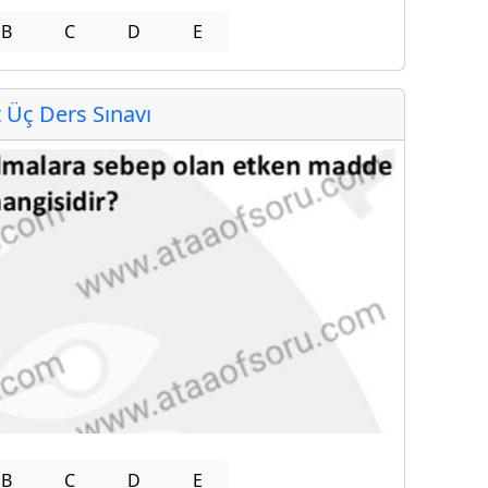
B
C
D
E
Üç Ders Sınavı
B
C
D
E