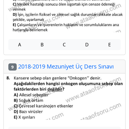
A
B
C
D
E
2018-2019 Mezuniyet Üç Ders Sınavı
9