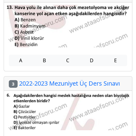
A
B
C
D
E
2022-2023 Mezuniyet Üç Ders Sınavı
3