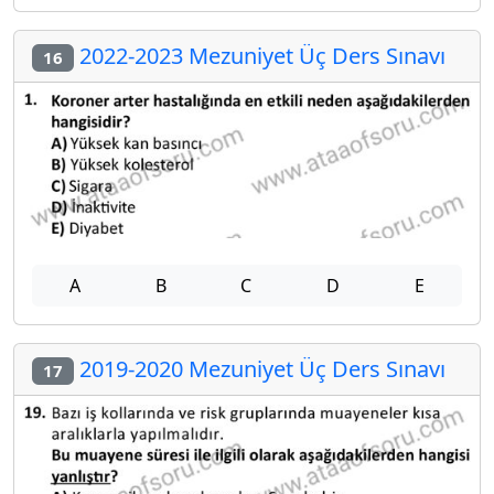
2022-2023 Mezuniyet Üç Ders Sınavı
16
A
B
C
D
E
2019-2020 Mezuniyet Üç Ders Sınavı
17