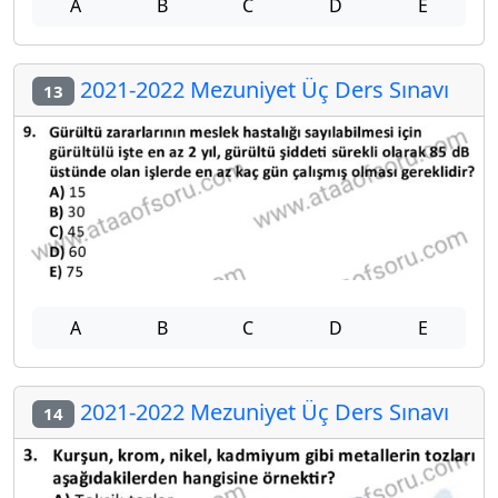
A
B
C
D
E
2021-2022 Mezuniyet Üç Ders Sınavı
13
A
B
C
D
E
2021-2022 Mezuniyet Üç Ders Sınavı
14