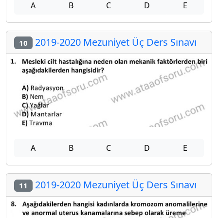
A
B
C
D
E
2019-2020 Mezuniyet Üç Ders Sınavı
10
A
B
C
D
E
2019-2020 Mezuniyet Üç Ders Sınavı
11