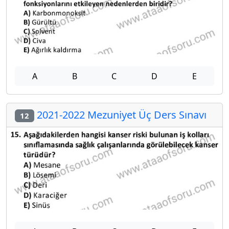
A
B
C
D
E
2021-2022 Mezuniyet Üç Ders Sınavı
12