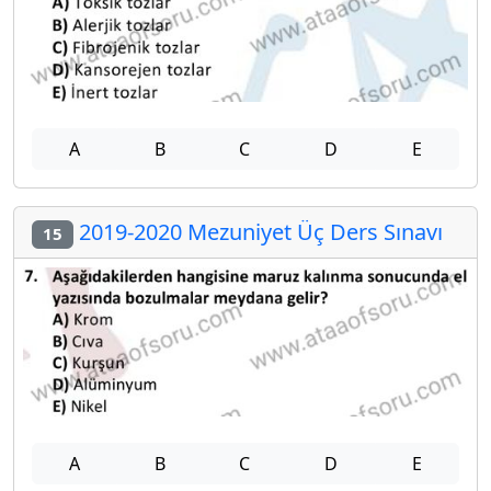
A
B
C
D
E
2019-2020 Mezuniyet Üç Ders Sınavı
15
A
B
C
D
E