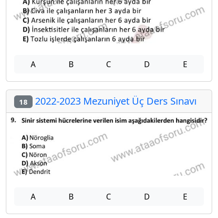
A
B
C
D
E
2022-2023 Mezuniyet Üç Ders Sınavı
18
A
B
C
D
E