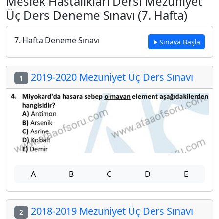
Meslek Hastalıkları Dersi Mezuniyet
Üç Ders Deneme Sınavı (7. Hafta)
7. Hafta Deneme Sınavı
Sınava Başla
2019-2020 Mezuniyet Üç Ders Sınavı
1
A
B
C
D
E
2018-2019 Mezuniyet Üç Ders Sınavı
2