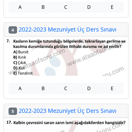
A
B
C
D
E
2022-2023 Mezuniyet Üç Ders Sınavı
4
A
B
C
D
E
2022-2023 Mezuniyet Üç Ders Sınavı
5