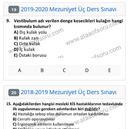
2019-2020 Mezuniyet Üç Ders Sınavı
19
A
B
C
D
E
2018-2019 Mezuniyet Üç Ders Sınavı
20