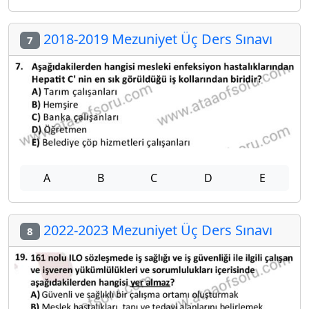
2018-2019 Mezuniyet Üç Ders Sınavı
7
A
B
C
D
E
2022-2023 Mezuniyet Üç Ders Sınavı
8