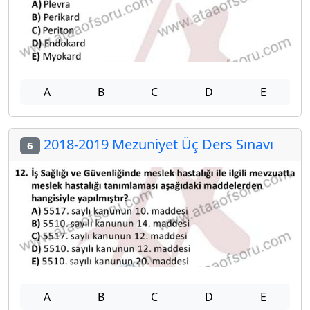
A
B
C
D
E
2018-2019 Mezuniyet Üç Ders Sınavı
6
A
B
C
D
E