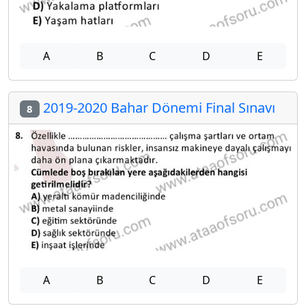
A
B
C
D
E
2019-2020 Bahar Dönemi Final Sınavı
8
A
B
C
D
E