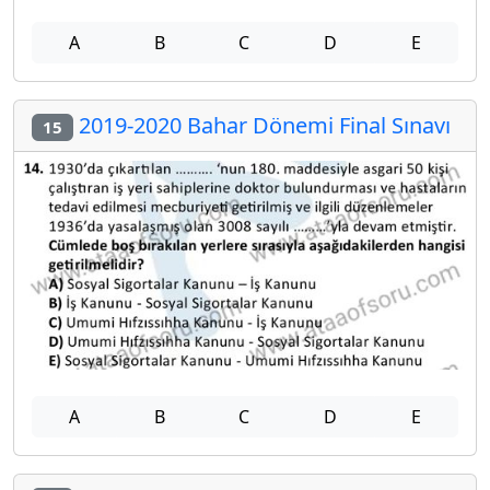
A
B
C
D
E
2019-2020 Bahar Dönemi Final Sınavı
15
A
B
C
D
E