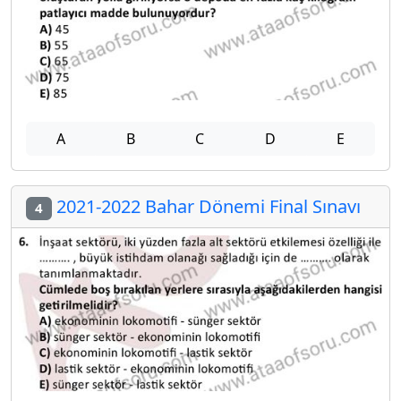
A
B
C
D
E
2021-2022 Bahar Dönemi Final Sınavı
4