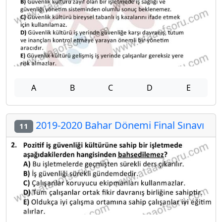
A
B
C
D
E
2019-2020 Bahar Dönemi Final Sınavı
11