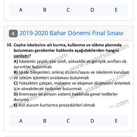
A
B
C
D
E
2019-2020 Bahar Dönemi Final Sınavı
5
A
B
C
D
E