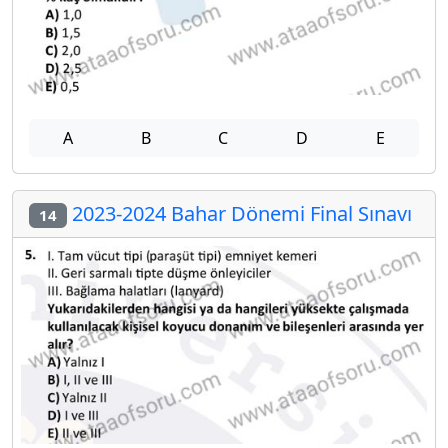
A
B
C
D
E
2023-2024 Bahar Dönemi Final Sınavı
14