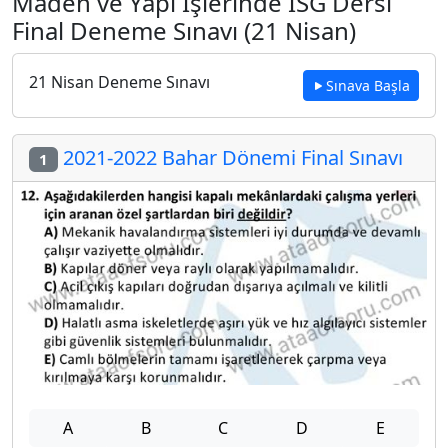
Maden ve Yapı İşlerinde İSG Dersi
Final Deneme Sınavı (21 Nisan)
21 Nisan Deneme Sınavı
Sınava Başla
2021-2022 Bahar Dönemi Final Sınavı
1
A
B
C
D
E