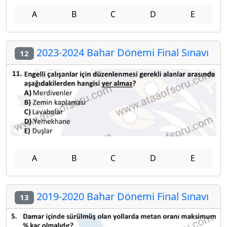
A
B
C
D
E
2023-2024 Bahar Dönemi Final Sınavı
12
A
B
C
D
E
2019-2020 Bahar Dönemi Final Sınavı
13