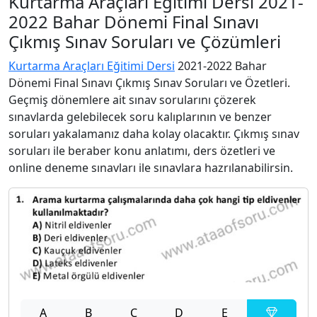
Kurtarma Araçları Eğitimi Dersi 2021-
2022 Bahar Dönemi Final Sınavı
Çıkmış Sınav Soruları ve Çözümleri
Kurtarma Araçları Eğitimi Dersi
2021-2022 Bahar
Dönemi Final Sınavı Çıkmış Sınav Soruları ve Özetleri.
Geçmiş dönemlere ait sınav sorularını çözerek
sınavlarda gelebilecek soru kalıplarının ve benzer
soruları yakalamanız daha kolay olacaktır. Çıkmış sınav
soruları ile beraber konu anlatımı, ders özetleri ve
online deneme sınavları ile sınavlara hazrılanabilirsin.
A
B
C
D
E