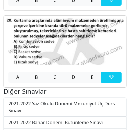
A
B
C
D
E
A
B
C
D
E
Diğer Sınavlar
2021-2022 Yaz Okulu Dönemi Mezuniyet Üç Ders
Sınavı
2021-2022 Bahar Dönemi Bütünleme Sınavı