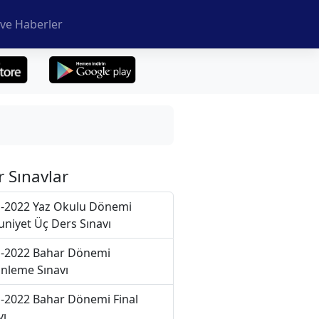
ve Haberler
r Sınavlar
-2022 Yaz Okulu Dönemi
niyet Üç Ders Sınavı
-2022 Bahar Dönemi
nleme Sınavı
-2022 Bahar Dönemi Final
vı