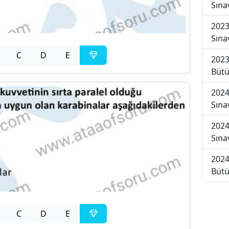
Sına
2023
Sına
C
D
E
2023
Bütü
2024
Sına
2024
Sına
2024
Bütü
C
D
E