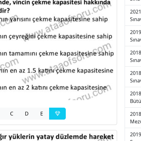
2021
Sına
2019
Sına
2018
Sına
2018
Sına
2018
Bütü
C
D
E
2018
Mezu
2019