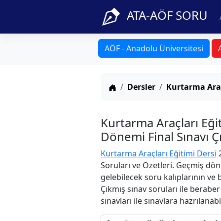
ATA-AÖF SORU
AÖF - Anadolu Üniversitesi
Anasayfa
Dersler
Kurtarma Araç
Kurtarma Araçları Eği
Dönemi Final Sınavı Ç
Kurtarma Araçları Eğitimi Dersi
2
Soruları ve Özetleri. Geçmiş dön
gelebilecek soru kalıplarının ve
Çıkmış sınav soruları ile berabe
sınavları ile sınavlara hazrılanabi