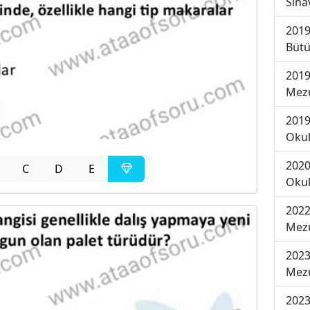
Sına
2019
Bütü
2019
Mezu
2019
Okul
2020
C
D
E
Okul
2022
Mezu
2023
Mezu
2023