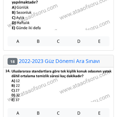
A
B
C
D
E
2022-2023 Güz Dönemi Ara Sınavı
18
A
B
C
D
E