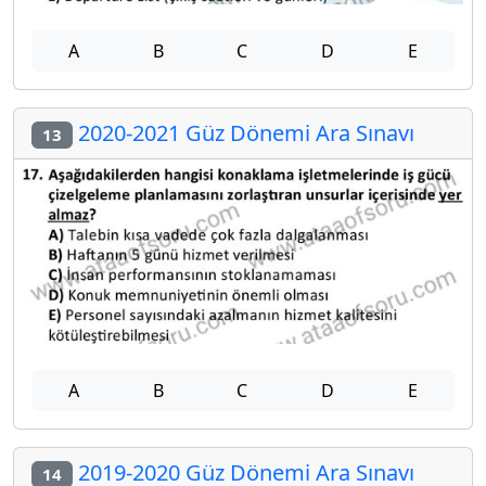
A
B
C
D
E
2020-2021 Güz Dönemi Ara Sınavı
13
A
B
C
D
E
2019-2020 Güz Dönemi Ara Sınavı
14