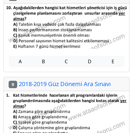
A
B
C
D
E
2018-2019 Güz Dönemi Ara Sınavı
9