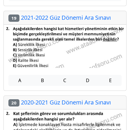
2021-2022 Güz Dönemi Ara Sınavı
19
A
B
C
D
E
2020-2021 Güz Dönemi Ara Sınavı
20