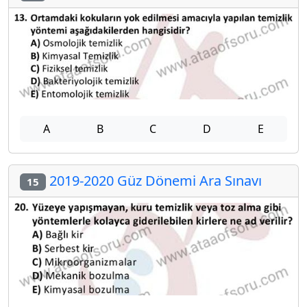
A
B
C
D
E
2019-2020 Güz Dönemi Ara Sınavı
15