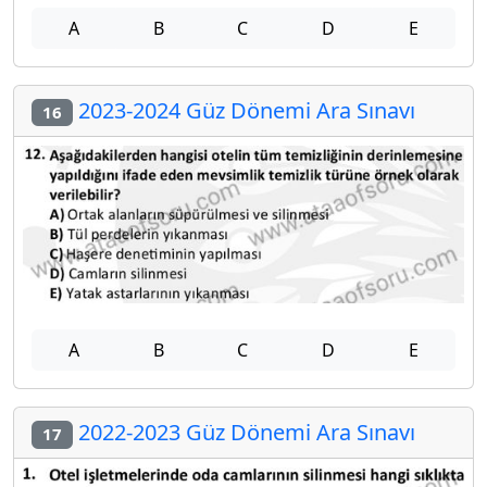
A
B
C
D
E
2023-2024 Güz Dönemi Ara Sınavı
16
A
B
C
D
E
2022-2023 Güz Dönemi Ara Sınavı
17