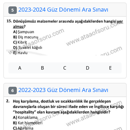
2023-2024 Güz Dönemi Ara Sınavı
5
A
B
C
D
E
2022-2023 Güz Dönemi Ara Sınavı
6