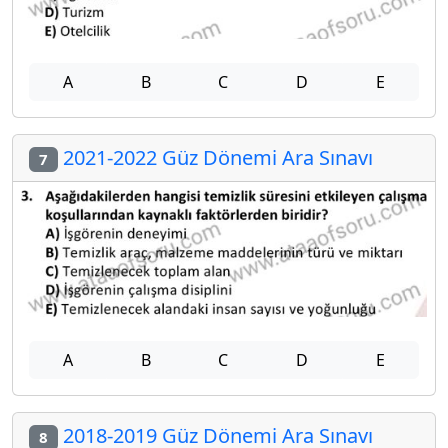
A
B
C
D
E
2021-2022 Güz Dönemi Ara Sınavı
7
A
B
C
D
E
2018-2019 Güz Dönemi Ara Sınavı
8