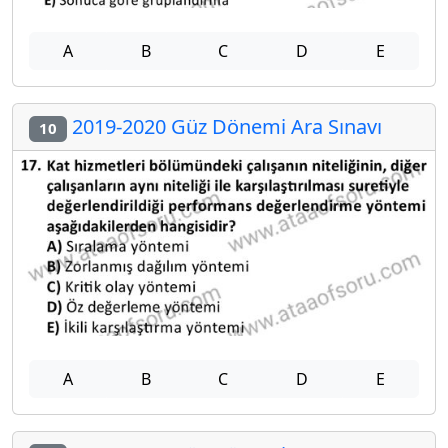
A
B
C
D
E
2019-2020 Güz Dönemi Ara Sınavı
10
A
B
C
D
E