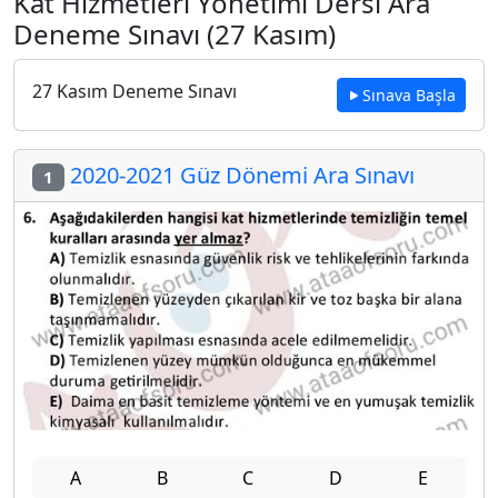
Kat Hizmetleri Yönetimi Dersi Ara
Deneme Sınavı (27 Kasım)
27 Kasım Deneme Sınavı
Sınava Başla
2020-2021 Güz Dönemi Ara Sınavı
1
A
B
C
D
E