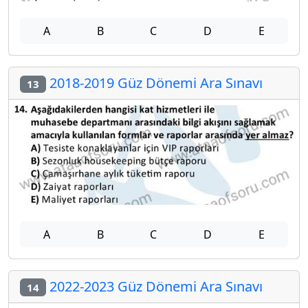
A
B
C
D
E
2018-2019 Güz Dönemi Ara Sınavı
13
A
B
C
D
E
2022-2023 Güz Dönemi Ara Sınavı
14