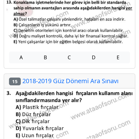
A
B
C
D
E
2018-2019 Güz Dönemi Ara Sınavı
15