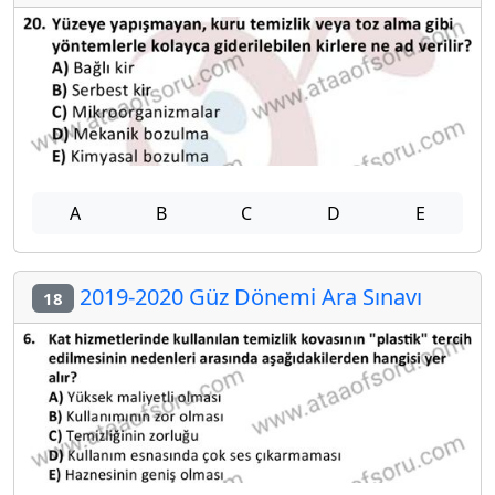
A
B
C
D
E
2019-2020 Güz Dönemi Ara Sınavı
18