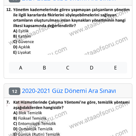
A
B
C
D
E
2020-2021 Güz Dönemi Ara Sınavı
12