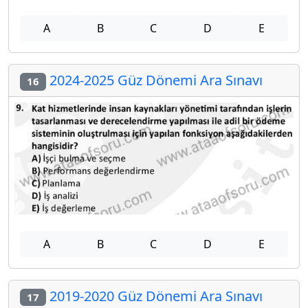
A
B
C
D
E
2024-2025 Güz Dönemi Ara Sınavı
16
A
B
C
D
E
2019-2020 Güz Dönemi Ara Sınavı
17