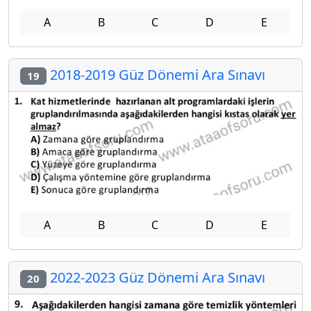
A
B
C
D
E
2018-2019 Güz Dönemi Ara Sınavı
19
A
B
C
D
E
2022-2023 Güz Dönemi Ara Sınavı
20