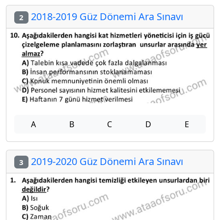
2018-2019 Güz Dönemi Ara Sınavı
2
A
B
C
D
E
2019-2020 Güz Dönemi Ara Sınavı
3