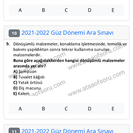
A
B
C
D
E
2021-2022 Güz Dönemi Ara Sınavı
10
A
B
C
D
E
2021-2022 Güz Dönemi Ara Sınavı
11