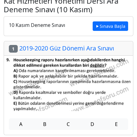
Kat Hizmetleri Yönetimi Dersi Ara
Deneme Sınavı (10 Kasım)
10 Kasım Deneme Sınavı
Sınava Başla
2019-2020 Güz Dönemi Ara Sınavı
1
A
B
C
D
E