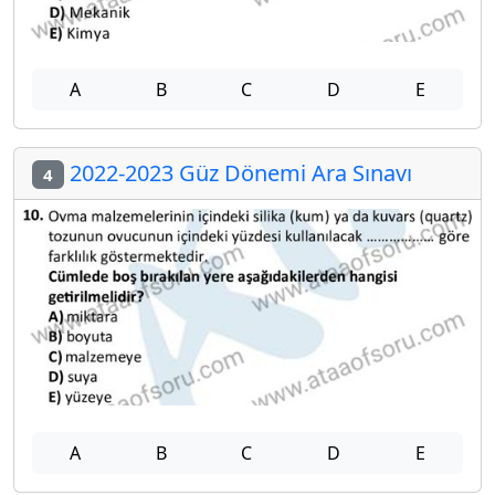
A
B
C
D
E
2022-2023 Güz Dönemi Ara Sınavı
4
A
B
C
D
E