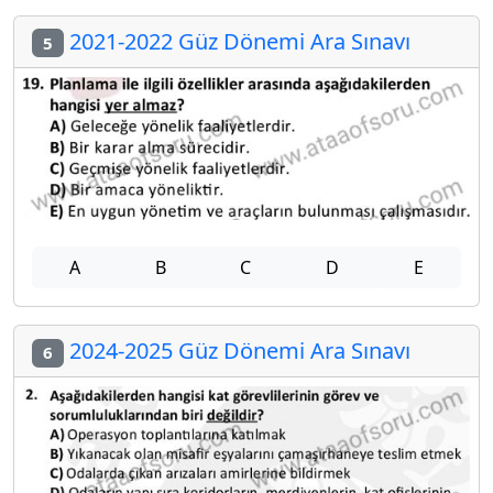
2021-2022 Güz Dönemi Ara Sınavı
5
A
B
C
D
E
2024-2025 Güz Dönemi Ara Sınavı
6