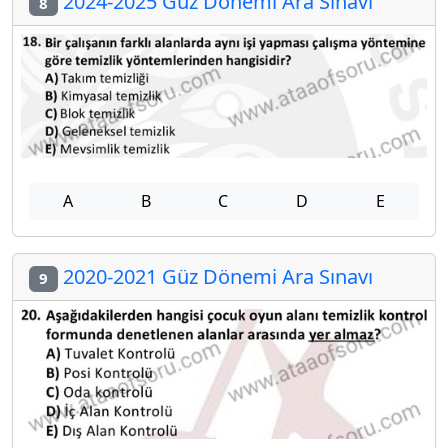
2024-2025 Güz Dönemi Ara Sınavı
8
A
B
C
D
E
2020-2021 Güz Dönemi Ara Sınavı
9