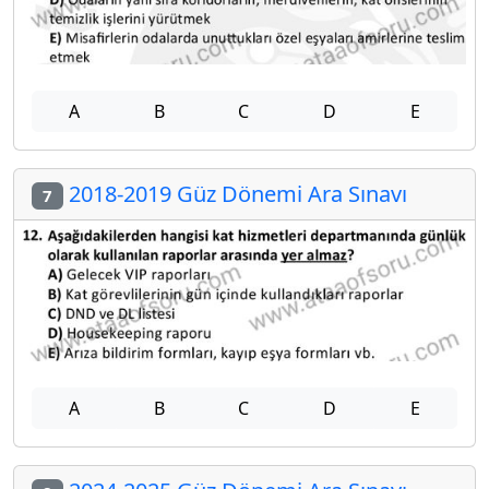
A
B
C
D
E
2018-2019 Güz Dönemi Ara Sınavı
7
A
B
C
D
E