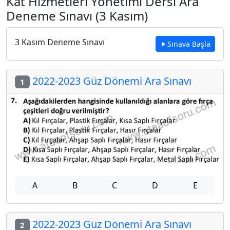
Kat Hizmetleri Yönetimi Dersi Ara
Deneme Sınavı (3 Kasım)
3 Kasım Deneme Sınavı
Sınava Başla
2022-2023 Güz Dönemi Ara Sınavı
1
A
B
C
D
E
2022-2023 Güz Dönemi Ara Sınavı
2