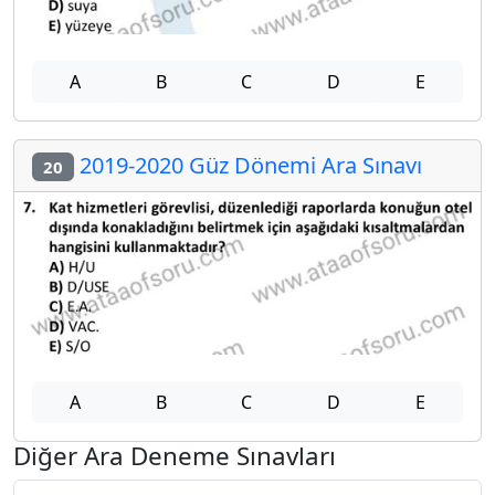
A
B
C
D
E
2019-2020 Güz Dönemi Ara Sınavı
20
A
B
C
D
E
Diğer Ara Deneme Sınavları