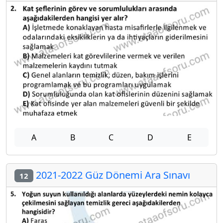
A
B
C
D
E
2021-2022 Güz Dönemi Ara Sınavı
12