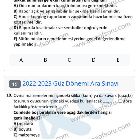
A
B
C
D
E
2022-2023 Güz Dönemi Ara Sınavı
19