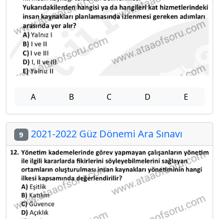
A
B
C
D
E
2021-2022 Güz Dönemi Ara Sınavı
9