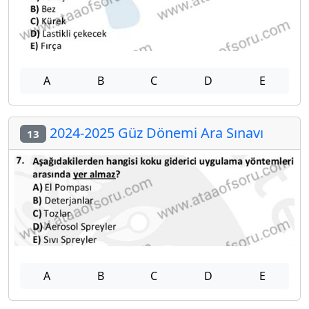
A
B
C
D
E
2024-2025 Güz Dönemi Ara Sınavı
13
A
B
C
D
E