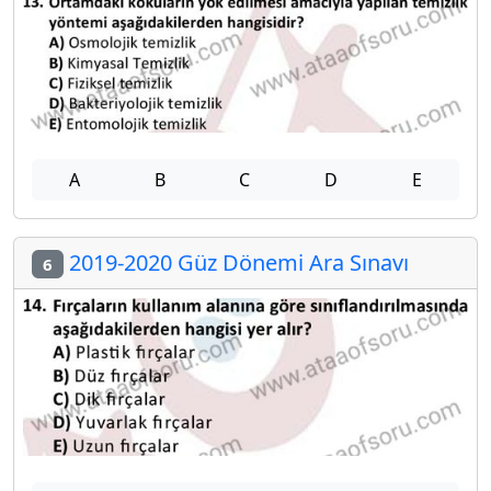
A
B
C
D
E
2019-2020 Güz Dönemi Ara Sınavı
6