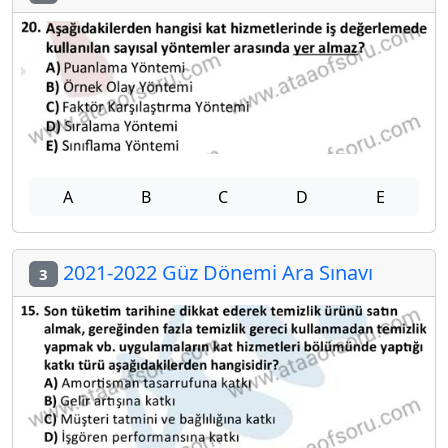
A
B
C
D
E
2021-2022 Güz Dönemi Ara Sınavı
3