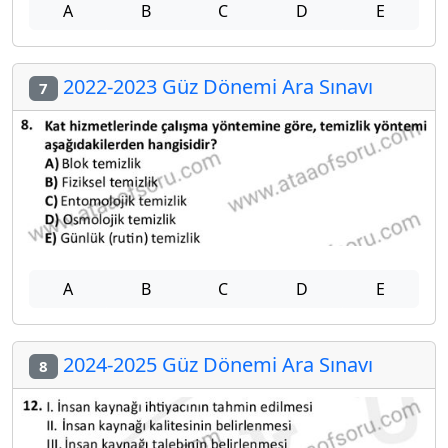
A
B
C
D
E
2022-2023 Güz Dönemi Ara Sınavı
7
A
B
C
D
E
2024-2025 Güz Dönemi Ara Sınavı
8