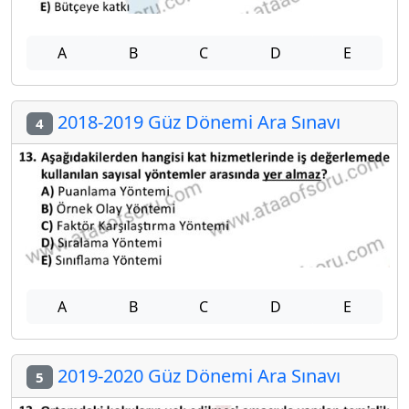
A
B
C
D
E
2018-2019 Güz Dönemi Ara Sınavı
4
A
B
C
D
E
2019-2020 Güz Dönemi Ara Sınavı
5