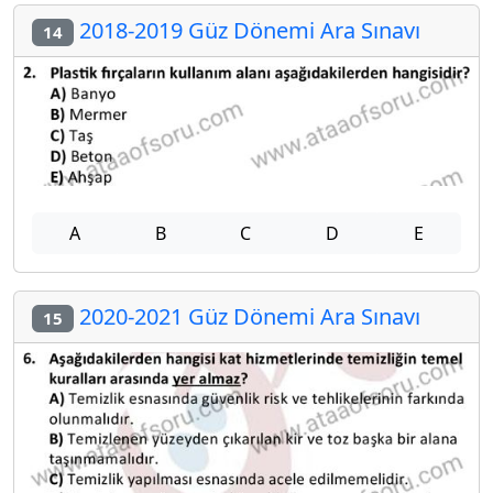
2018-2019 Güz Dönemi Ara Sınavı
14
A
B
C
D
E
2020-2021 Güz Dönemi Ara Sınavı
15