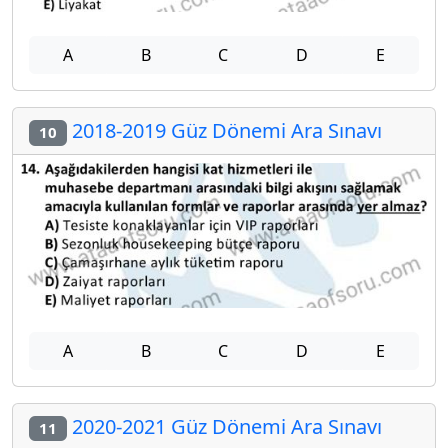
A
B
C
D
E
2018-2019 Güz Dönemi Ara Sınavı
10
A
B
C
D
E
2020-2021 Güz Dönemi Ara Sınavı
11