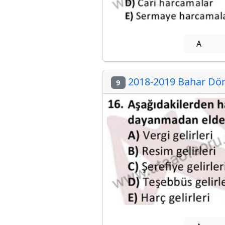
A
2018-2019 Bahar Dön
9