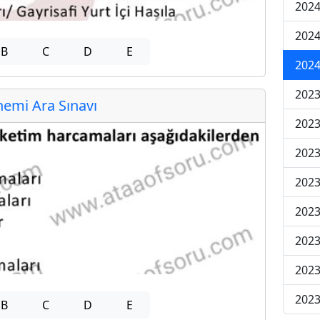
2024
2024
B
C
D
E
2024
2023
emi Ara Sınavı
2023
2023
2023
2023
2023
2023
2023
B
C
D
E