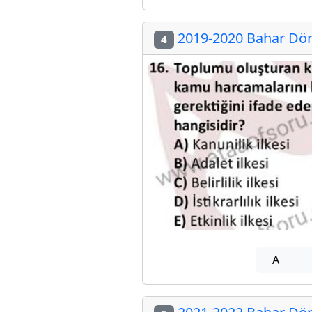
2019-2020 Bahar Dön
4
A