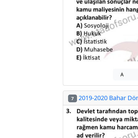
A
2019-2020 Bahar Dön
7