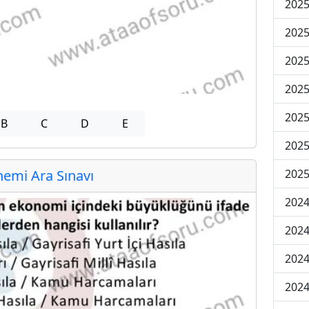
2025
2025
2025
2025
2025
B
C
D
E
2025
emi Ara Sınavı
2025
2024
2024
2024
2024