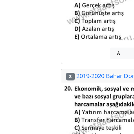
A
2019-2020 Bahar Dön
8