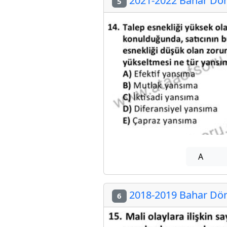
2021-2022 Bahar Dön
5
A
2018-2019 Bahar Dön
6