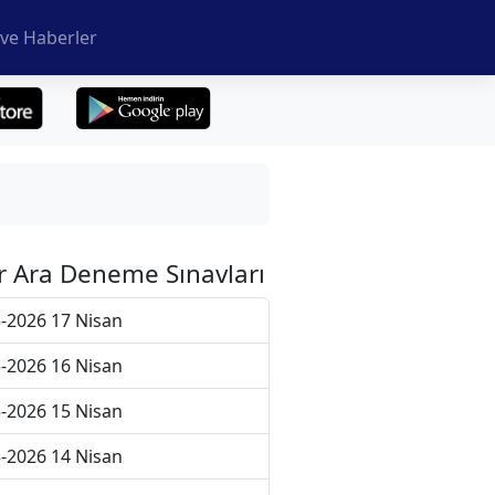
ve Haberler
r Ara Deneme Sınavları
-2026 17 Nisan
-2026 16 Nisan
-2026 15 Nisan
-2026 14 Nisan