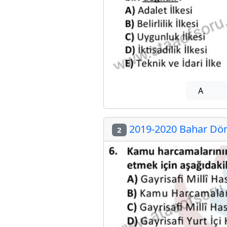
A
2019-2020 Bahar Dön
2