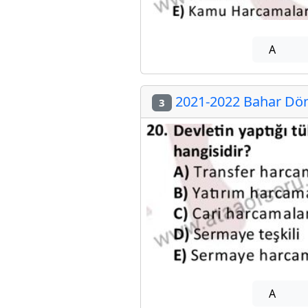
A
2021-2022 Bahar Dön
3
A