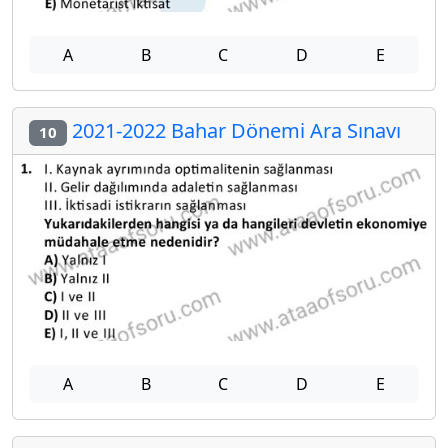
A
B
C
D
E
2021-2022 Bahar Dönemi Ara Sınavı
10
A
B
C
D
E