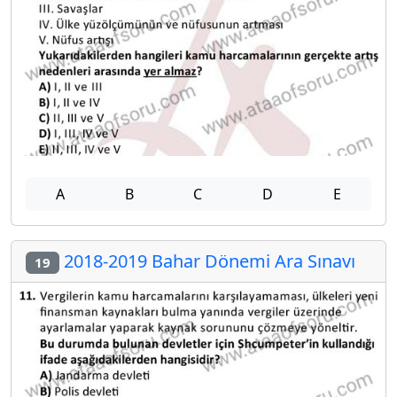
A
B
C
D
E
2018-2019 Bahar Dönemi Ara Sınavı
19