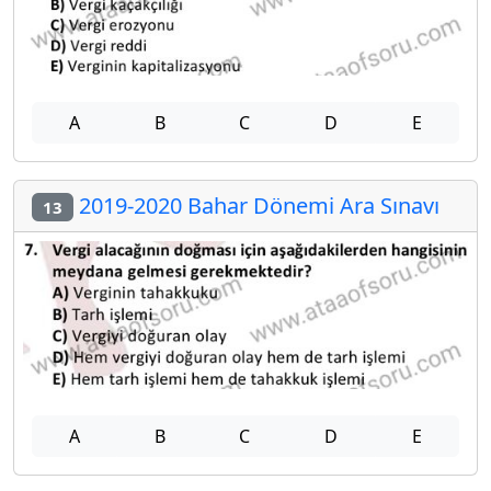
A
B
C
D
E
2019-2020 Bahar Dönemi Ara Sınavı
13
A
B
C
D
E