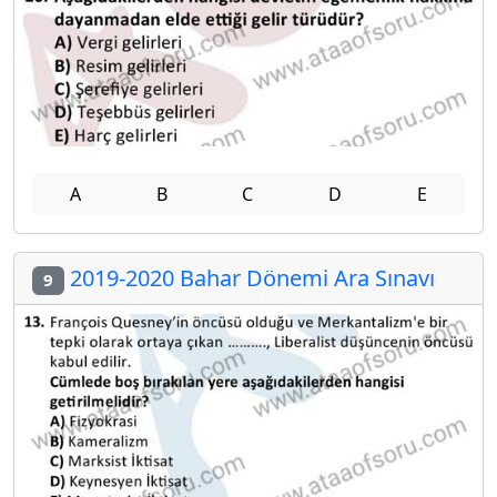
A
B
C
D
E
2019-2020 Bahar Dönemi Ara Sınavı
9