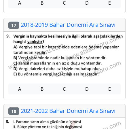
A
B
C
D
E
2018-2019 Bahar Dönemi Ara Sınavı
17
A
B
C
D
E
2021-2022 Bahar Dönemi Ara Sınavı
18