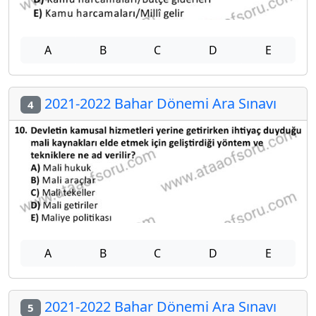
A
B
C
D
E
2021-2022 Bahar Dönemi Ara Sınavı
4
A
B
C
D
E
2021-2022 Bahar Dönemi Ara Sınavı
5