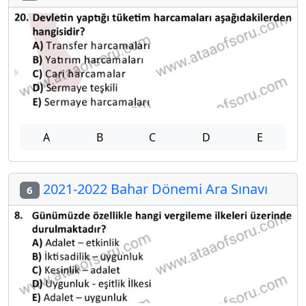
A
B
C
D
E
2021-2022 Bahar Dönemi Ara Sınavı
6