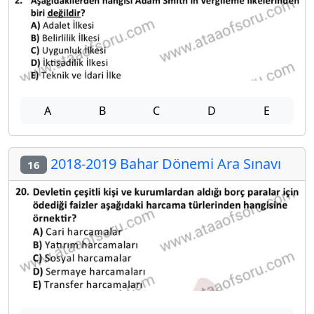
A
B
C
D
E
2018-2019 Bahar Dönemi Ara Sınavı
16