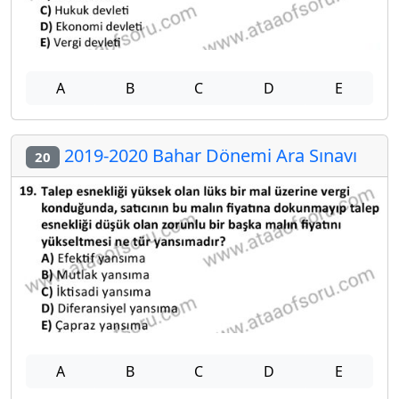
A
B
C
D
E
2019-2020 Bahar Dönemi Ara Sınavı
20
A
B
C
D
E