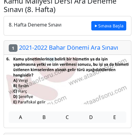
Kamu Maliyesi Dersi Ara Deneme
Sınavı (8. Hafta)
8. Hafta Deneme Sınavı
Sınava Başla
2021-2022 Bahar Dönemi Ara Sınavı
1
A
B
C
D
E