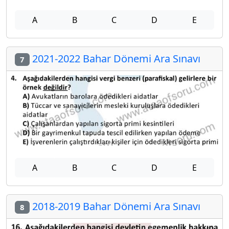
A
B
C
D
E
2021-2022 Bahar Dönemi Ara Sınavı
7
A
B
C
D
E
2018-2019 Bahar Dönemi Ara Sınavı
8