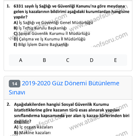
A
B
C
D
E
2019-2020 Güz Dönemi Bütünleme
14
Sınavı