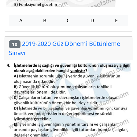
A
B
C
D
E
2019-2020 Güz Dönemi Bütünleme
10
Sınavı