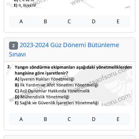
A
B
C
D
E
2023-2024 Güz Dönemi Bütünleme
2
Sınavı
A
B
C
D
E