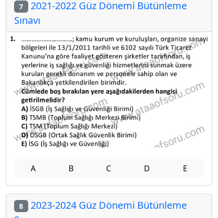
2021-2022 Güz Dönemi Bütünleme
7
Sınavı
A
B
C
D
E
2023-2024 Güz Dönemi Bütünleme
8