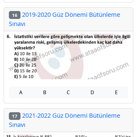
2019-2020 Güz Dönemi Bütünleme
16
Sınavı
A
B
C
D
E
2021-2022 Güz Dönemi Bütünleme
17
Sınavı