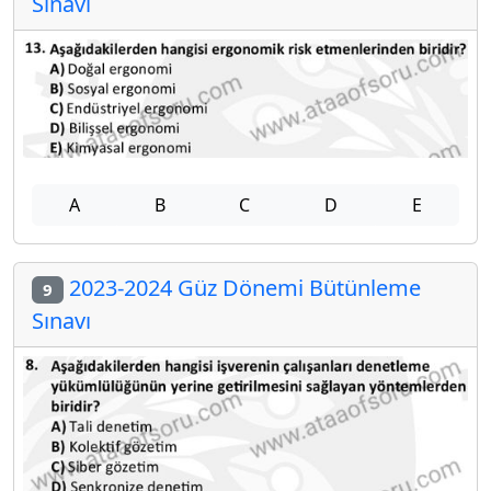
Sınavı
A
B
C
D
E
2023-2024 Güz Dönemi Bütünleme
9
Sınavı