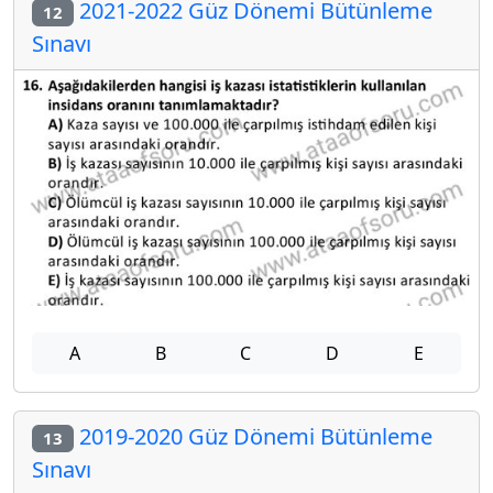
2021-2022 Güz Dönemi Bütünleme
12
Sınavı
A
B
C
D
E
2019-2020 Güz Dönemi Bütünleme
13
Sınavı