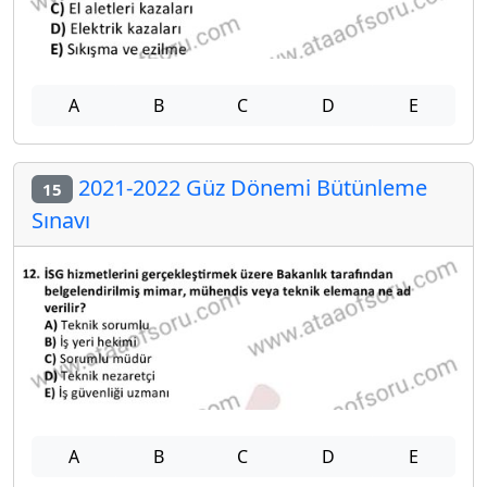
A
B
C
D
E
2021-2022 Güz Dönemi Bütünleme
15
Sınavı
A
B
C
D
E