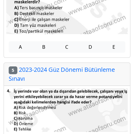
A
B
C
D
E
2023-2024 Güz Dönemi Bütünleme
5
Sınavı