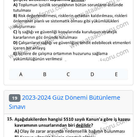
A
B
C
D
E
2023-2024 Güz Dönemi Bütünleme
19
Sınavı