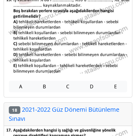
A
B
C
D
E
2021-2022 Güz Dönemi Bütünleme
18
Sınavı